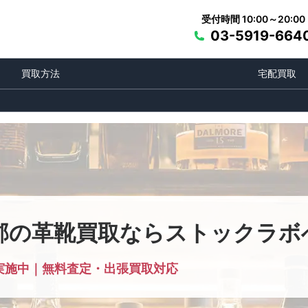
受付時間 10:00～20:00
03-5919-664
買取方法
宅配買取
郡の革靴買取ならストックラボ
実施中｜無料査定・出張買取対応