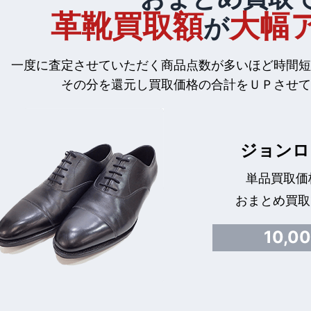
革靴買取額
大幅
が
一度に査定させていただく商品点数が多いほど時間短
その分を還元し買取価格の合計をＵＰさせて
ジョンロ
単品買取価格
おまとめ買取
10,0