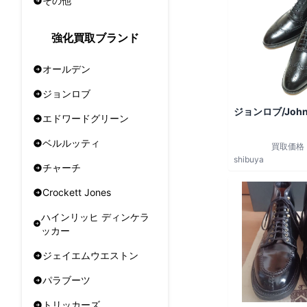
その他
強化買取ブランド
オールデン
ジョンロブ
ジョンロブ/John
エドワードグリーン
ベルルッティ
買取価格
shibuya
チャーチ
Crockett Jones
ハインリッヒ ディンケラ
ッカー
ジェイエムウエストン
パラブーツ
トリッカーズ