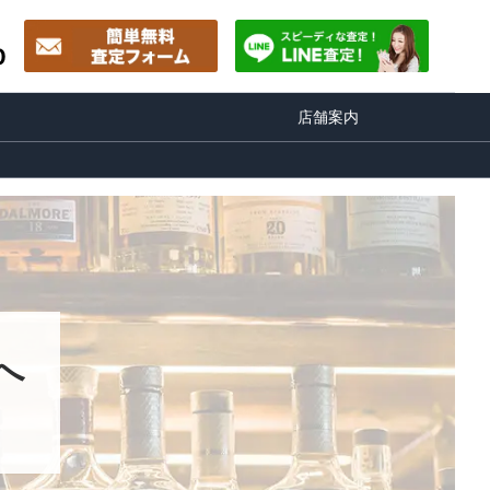
0
店舗案内
へ