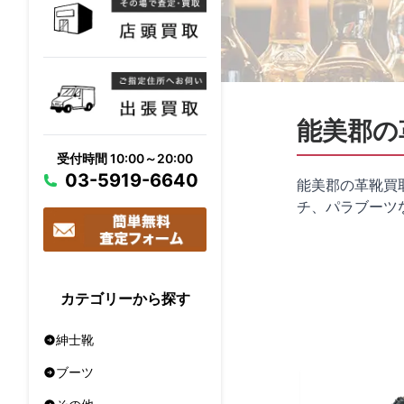
能美郡の
受付時間 10:00～20:00
03-5919-6640
能美郡の革靴買
チ、パラブーツ
カテゴリーから探す
紳士靴
ブーツ