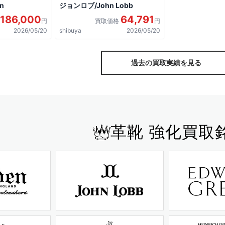
n
ジョンロブ/John Lobb
186,000
64,791
円
買取価格
円
2026/05/20
shibuya
2026/05/20
過去の買取実績を見る
革靴 強化買取