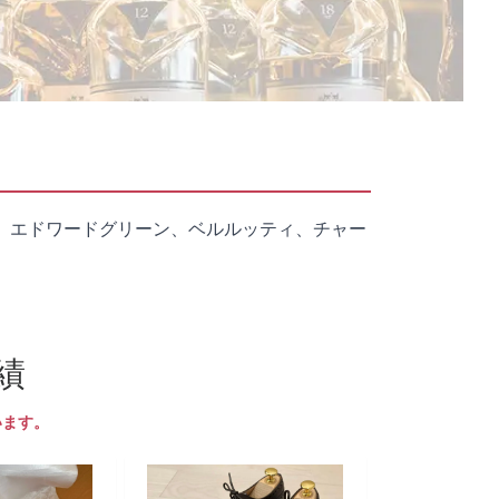
、エドワードグリーン、ベルルッティ、チャー
績
います。