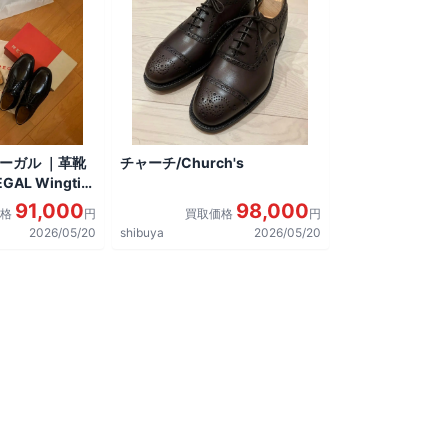
リーガル ｜革靴
チャーチ/Church's
AL Wingtip
しました。
91,000
98,000
価格
円
買取価格
円
2026/05/20
shibuya
2026/05/20