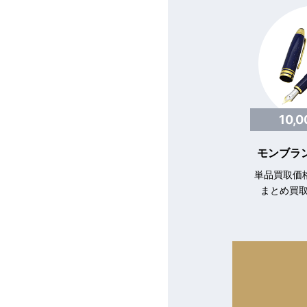
10,
モンブラン
単品買取価格
まとめ買