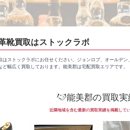
革靴買取はストックラボ
取はストックラボにお任せください。ジョンロブ、オールデン
など幅広く買取しております。能美郡は
宅配買取
エリアです。
能美郡の買取実
近隣地域を含む最新の買取実績を掲載して