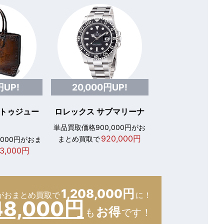
円UP!
20,000円UP!
 トゥジュー
ロレックス サブマリーナ
単品買取価格900,000円がお
920,000円
まとめ買取で
,000円がおま
3,000円
1,208,000円
が
おまとめ買取で
に！
48,000円
お得
も
です！