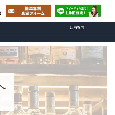
0
店舗案内
へ