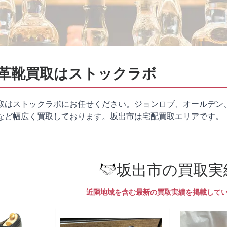
革靴買取はストックラボ
取はストックラボにお任せください。ジョンロブ、オールデン
など幅広く買取しております。坂出市は
宅配買取
エリアです。
坂出市の買取実
近隣地域を含む最新の買取実績を掲載して