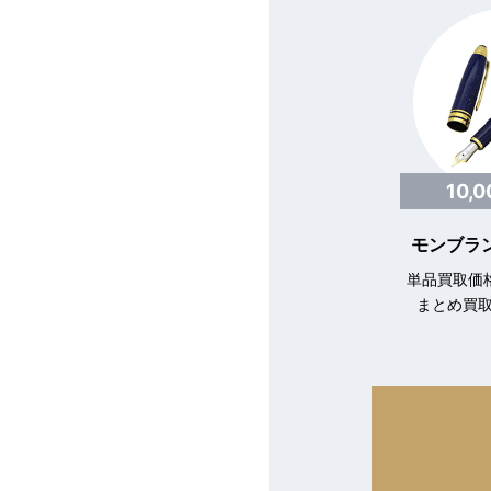
10,
モンブラン
単品買取価格
まとめ買