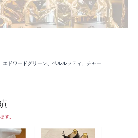
、エドワードグリーン、ベルルッティ、チャー
績
います。