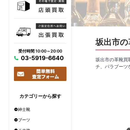
坂出市の
受付時間 10:00～20:00
03-5919-6640
坂出市の革靴買
チ、パラブーツ
カテゴリーから探す
紳士靴
ブーツ