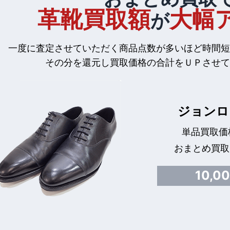
革靴買取額
大幅
が
一度に査定させていただく商品点数が多いほど時間短
その分を還元し買取価格の合計をＵＰさせて
ジョンロ
単品買取価格
おまとめ買取
10,0