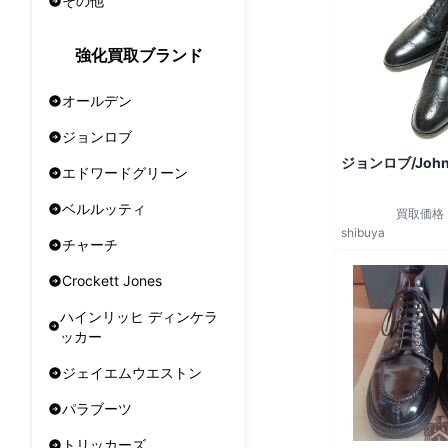
その他
強化買取ブランド
オールデン
ジョンロブ
ジョンロブ/John
エドワードグリーン
ベルルッティ
買取価格
shibuya
チャーチ
Crockett Jones
ハインリッヒ ディンケラ
ッカー
ジェイエムウエストン
パラブーツ
トリッカーズ