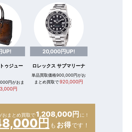
円UP!
20,000円UP!
 トゥジュー
ロレックス サブマリーナ
単品買取価格900,000円がお
920,000円
まとめ買取で
,000円がおま
3,000円
1,208,000円
が
おまとめ買取で
に！
48,000円
お得
も
です！