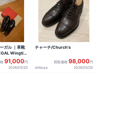
リーガル ｜革靴
チャーチ/Church's
AL Wingtip
しました。
91,000
98,000
価格
円
買取価格
円
2026/05/20
shibuya
2026/05/20