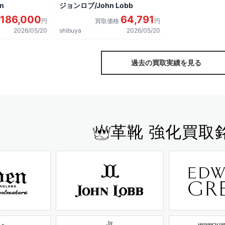
n
ジョンロブ/John Lobb
186,000
64,791
円
買取価格
円
2026/05/20
shibuya
2026/05/20
過去の買取実績を見る
革靴 強化買取