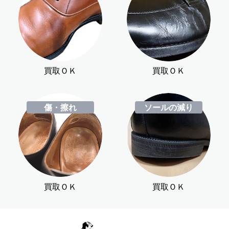
買取ＯＫ
買取ＯＫ
傷・擦れ
ソールの減り
買取ＯＫ
買取ＯＫ