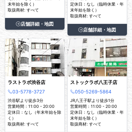
末年始を除く）
定休日：なし（臨時休業・年
取扱商材: すべて
末年始を除く）
取扱商材: すべて
店舗詳細・地図
店舗詳細・地図
ラストラボ渋谷店
ストックラボ八王子店
03-5778-3727
050-5269-5864
渋谷駅より徒歩3分
JR八王子駅より徒歩1分
営業時間：11:00 - 20:00
営業時間：11:00 - 20:00
定休日：なし（年末年始を除
定休日：なし（臨時休業・年
く）
末年始を除く）
取扱商材: すべて
取扱商材: すべて