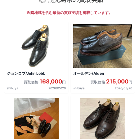
近隣地域を含む最新の買取実績を掲載しています。
ジョンロブ/John Lobb
オールデン/Alden
168,000
215,000
買取価格
円
買取価格
円
shibuya
2026/05/20
shibuya
2026/05/20