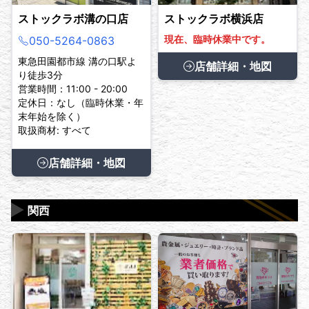
ストックラボ溝の口店
ストックラボ横浜店
現在、臨時休業中です。
050-5264-0863
東急田園都市線 溝の口駅よ
店舗詳細・地図
り徒歩3分
営業時間：11:00 - 20:00
定休日：なし（臨時休業・年
末年始を除く）
取扱商材: すべて
店舗詳細・地図
▶
関西