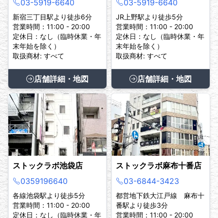
03-5919-6640
03-5919-6640
新宿三丁目駅より徒歩6分
JR上野駅より徒歩5分
営業時間：11:00 - 20:00
営業時間：11:00 - 20:00
定休日：なし（臨時休業・年
定休日：なし（臨時休業・年
末年始を除く）
末年始を除く）
取扱商材: すべて
取扱商材: すべて
店舗詳細・地図
店舗詳細・地図
ストックラボ池袋店
ストックラボ麻布十番店
0359196640
03-6844-3423
各線池袋駅より徒歩5分
都営地下鉄大江戸線 麻布十
営業時間：11:00 - 20:00
番駅より徒歩3分
定休日：なし（臨時休業・年
営業時間：11:00 - 20:00