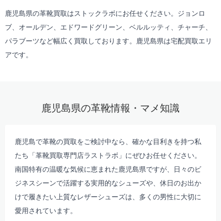
鹿児島県の革靴買取はストックラボにお任せください。ジョンロ
ブ、オールデン、エドワードグリーン、ベルルッティ、チャーチ、
パラブーツなど幅広く買取しております。鹿児島県は
宅配買取
エリ
アです。
鹿児島県の革靴情報・マメ知識
鹿児島で革靴の買取
をご検討中なら、
確かな目利きを持つ私
たち「革靴買取専門店ラストラボ」にぜひお任せください。
南国特有の温暖な気候に恵まれた鹿児島県ですが、
日々のビ
ジネスシーンで活躍する実用的なシューズや、
休日のお出か
けで履きたい上質なレザーシューズは、
多くの男性に大切に
愛用されています。