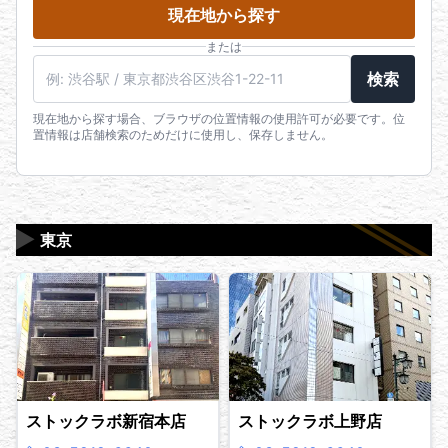
現在地から探す
または
検索
現在地から探す場合、ブラウザの位置情報の使用許可が必要です。位
置情報は店舗検索のためだけに使用し、保存しません。
▶
東京
ストックラボ新宿本店
ストックラボ上野店