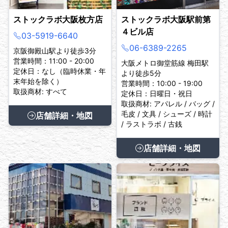
ストックラボ大阪枚方店
ストックラボ大阪駅前第
４ビル店
03-5919-6640
06-6389-2265
京阪御殿山駅より徒歩3分
営業時間：11:00 - 20:00
大阪メトロ御堂筋線 梅田駅
定休日：なし（臨時休業・年
より徒歩5分
末年始を除く）
営業時間：10:00 - 19:00
取扱商材: すべて
定休日：日曜日・祝日
取扱商材: アパレル / バッグ /
毛皮 / 文具 / シューズ / 時計
店舗詳細・地図
/ ラストラボ / 古銭
店舗詳細・地図