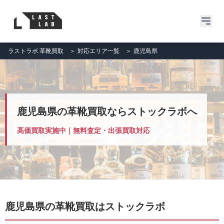
ラストラボ 革靴買取
＞
対応エリア一覧
＞
鹿児島県
鹿児島県の革靴買取ならストックラボへ
高価買取実施中｜無料査定・出張買取対応
鹿児島県の革靴買取はストックラボ