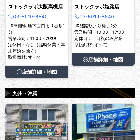
ストックラボ大阪高槻店
ストックラボ姫路店
03-5919-6640
03-5919-6640
JR高槻駅 地下西口より徒歩1
JR姫路駅より徒歩2分
分
営業時間：10:00 - 17:00
営業時間：11:00 - 20:00
定休日：土日祝のみ営業
定休日：なし（臨時休業・年
取扱商材: すべて
末年始を除く）
取扱商材: すべて
店舗詳細・地図
店舗詳細・地図
▶
九州・沖縄