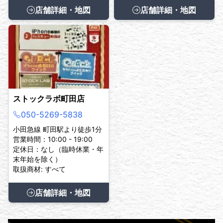
店舗詳細・地図
店舗詳細・地図
ストックラボ町田店
050-5269-5838
小田急線 町田駅より徒歩1分
営業時間：10:00 - 19:00
定休日：なし（臨時休業・年
末年始を除く）
取扱商材: すべて
店舗詳細・地図