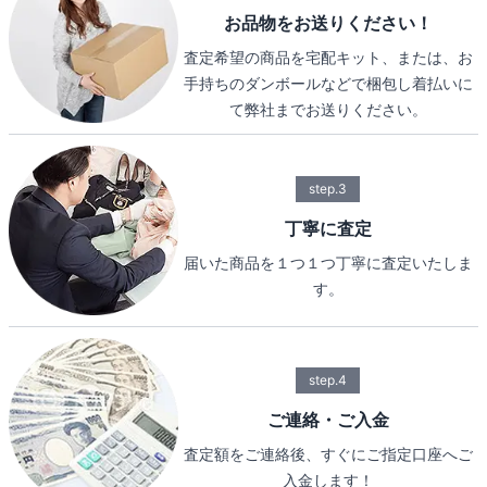
お品物をお送りください！
査定希望の商品を宅配キット、または、お
手持ちのダンボールなどで梱包し着払いに
て弊社までお送りください。
step.3
丁寧に査定
届いた商品を１つ１つ丁寧に査定いたしま
す。
step.4
ご連絡・ご入金
査定額をご連絡後、すぐにご指定口座へご
入金します！