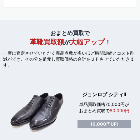
おまとめ買取で
革靴買取額
大幅アップ
が
！
一度に査定させていただく商品点数が多いほど時間短縮とコスト削
減ができ、
その分を還元し買取価格の合計をＵＰさせていただきま
す。
ジョンロブ シティⅡ
単品買取価格70,000円が
おまとめ買取で
80,000円
10,000円UP!