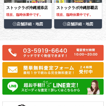
ストックラボ沖縄浦添店
ストックラボ沖縄那覇店
現在、臨時休業中です。
現在、臨時休業中です。
店舗詳細・地図
店舗詳細・地図