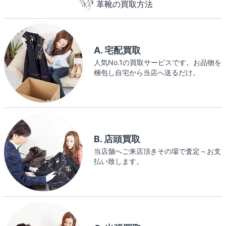
革靴の買取方法
A. 宅配買取
人気No.1の買取サービスです。お品物を
梱包し自宅から当店へ送るだけ。
B. 店頭買取
当店舗へご来店頂きその場で査定～お支
払い致します。