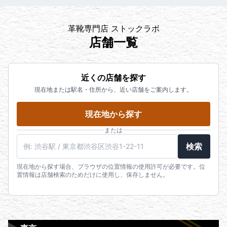
革靴専門店 ストックラボ
店舗一覧
近くの店舗を探す
現在地または駅名・住所から、近い店舗をご案内します。
現在地から探す
または
検索
現在地から探す場合、ブラウザの位置情報の使用許可が必要です。位
置情報は店舗検索のためだけに使用し、保存しません。