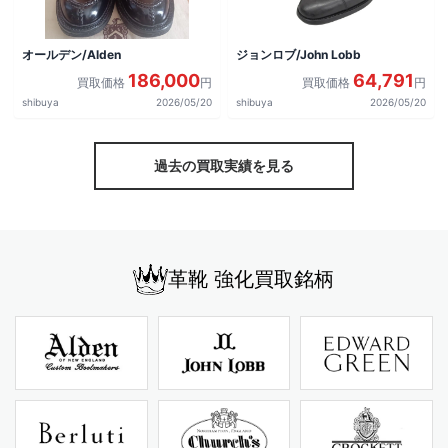
オールデン/Alden
ジョンロブ/John Lobb
186,000
64,791
買取価格
円
買取価格
円
shibuya
2026/05/20
shibuya
2026/05/20
過去の買取実績を見る
革靴 強化買取銘柄