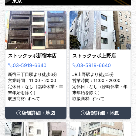
▶
東京
ストックラボ新宿本店
ストックラボ上野店
03-5919-6640
03-5919-6640
新宿三丁目駅より徒歩6分
JR上野駅より徒歩5分
営業時間：11:00 - 20:00
営業時間：11:00 - 20:00
定休日：なし（臨時休業・年
定休日：なし（臨時休業・年
末年始を除く）
末年始を除く）
取扱商材: すべて
取扱商材: すべて
店舗詳細・地図
店舗詳細・地図