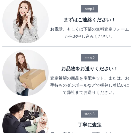
step.1
まずはご連絡ください！
お電話、もしくは下部の無料査定フォーム
からお申し込みください。
step.2
お品物をお送りください！
査定希望の商品を宅配キット、または、お
手持ちのダンボールなどで梱包し着払いに
て弊社までお送りください。
step.3
丁寧に査定