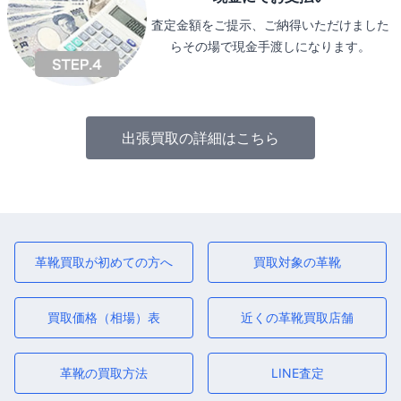
査定金額をご提示、ご納得いただけました
らその場で現金手渡しになります。
出張買取の詳細はこちら
革靴買取が初めての方へ
買取対象の革靴
買取価格（相場）表
近くの革靴買取店舗
革靴の買取方法
LINE査定