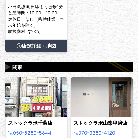
小田急線 町田駅より徒歩1分
営業時間：10:00 - 19:00
定休日：なし（臨時休業・年
末年始を除く）
取扱商材: すべて
店舗詳細・地図
▶
関東
ストックラボ千葉店
ストックラボ山梨甲府店
050-5269-5844
070-3369-4120