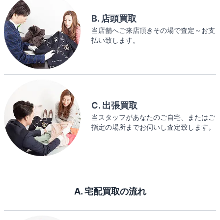
B. 店頭買取
当店舗へご来店頂きその場で査定～お支
払い致します。
C. 出張買取
当スタッフがあなたのご自宅、またはご
指定の場所までお伺いし査定致します。
A. 宅配買取の流れ