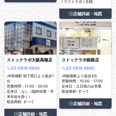
/ ラストラボ / 古銭
店舗詳細・地図
ストックラボ大阪高槻店
ストックラボ姫路店
03-5919-6640
03-5919-6640
JR高槻駅 地下西口より徒歩1
JR姫路駅より徒歩2分
分
営業時間：10:00 - 17:00
営業時間：11:00 - 20:00
定休日：土日祝のみ営業
定休日：なし（臨時休業・年
取扱商材: すべて
末年始を除く）
取扱商材: すべて
店舗詳細・地図
店舗詳細・地図