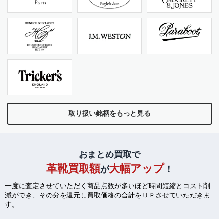
取り扱い銘柄をもっと見る
おまとめ買取で
革靴買取額
大幅アップ
が
！
一度に査定させていただく商品点数が多いほど時間短縮とコスト削
減ができ、
その分を還元し買取価格の合計をＵＰさせていただきま
す。