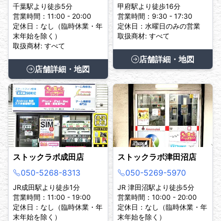
千葉駅より徒歩5分
甲府駅より徒歩16分
営業時間：11:00 - 20:00
営業時間：9:30 - 17:30
定休日：なし（臨時休業・年
定休日：水曜日のみの営業
末年始を除く）
取扱商材: すべて
取扱商材: すべて
店舗詳細・地図
店舗詳細・地図
ストックラボ成田店
ストックラボ津田沼店
050-5268-8313
050-5269-5970
JR成田駅より徒歩1分
JR 津田沼駅より徒歩5分
営業時間：11:00 - 19:00
営業時間：10:00 - 20:00
定休日：なし（臨時休業・年
定休日：なし（臨時休業・年
末年始を除く）
末年始を除く）