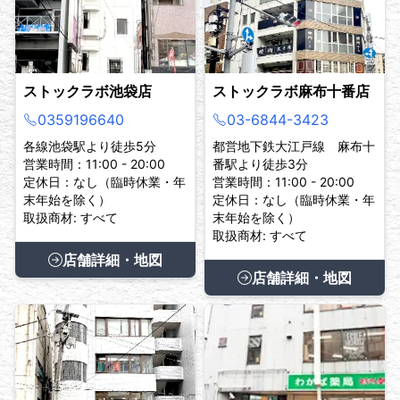
ストックラボ池袋店
ストックラボ麻布十番店
0359196640
03-6844-3423
各線池袋駅より徒歩5分
都営地下鉄大江戸線 麻布十
営業時間：11:00 - 20:00
番駅より徒歩3分
定休日：なし（臨時休業・年
営業時間：11:00 - 20:00
末年始を除く）
定休日：なし（臨時休業・年
取扱商材: すべて
末年始を除く）
取扱商材: すべて
店舗詳細・地図
店舗詳細・地図