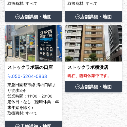
取扱商材: すべて
取扱商材: すべて
店舗詳細・地図
店舗詳細・地図
ストックラボ溝の口店
ストックラボ横浜店
現在、臨時休業中です。
050-5264-0863
東急田園都市線 溝の口駅よ
店舗詳細・地図
り徒歩3分
営業時間：11:00 - 20:00
定休日：なし（臨時休業・年
末年始を除く）
取扱商材: すべて
店舗詳細・地図