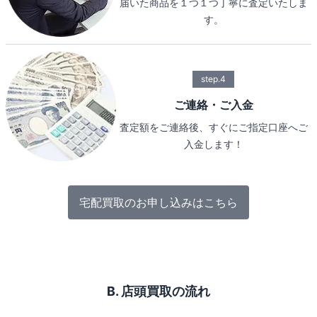
届いた商品を１つ１つ丁寧に査定いたしま
す。
step.4
ご連絡・ご入金
査定額をご連絡後、すぐにご指定口座へご
入金します！
宅配買取のお申し込みはこちら
B. 店頭買取の流れ