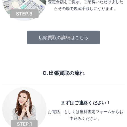
査定金額をご提示、ご納得いただけました
らその場で現金手渡しになります。
店頭買取の詳細はこちら
C. 出張買取の流れ
まずはご連絡ください！
お電話、もしくは無料査定フォームからお
申込みください。