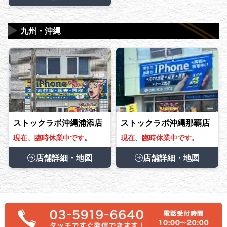
▶
九州・沖縄
ストックラボ沖縄浦添店
ストックラボ沖縄那覇店
現在、臨時休業中です。
現在、臨時休業中です。
店舗詳細・地図
店舗詳細・地図