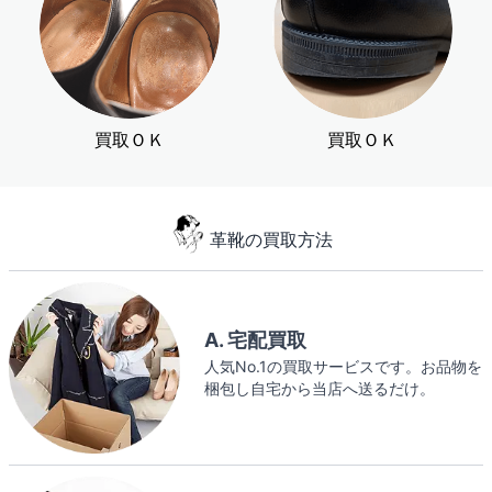
買取ＯＫ
買取ＯＫ
革靴の買取方法
A. 宅配買取
人気No.1の買取サービスです。お品物を
梱包し自宅から当店へ送るだけ。