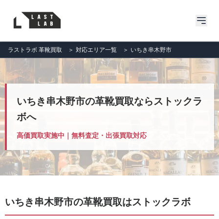
ラストラボ 革靴買取
＞
対応エリア一覧
＞
いちき串木野市
いちき串木野市の革靴買取ならストックラ
ボへ
高価買取実施中｜無料査定・出張買取対応
いちき串木野市の革靴買取はストックラボ