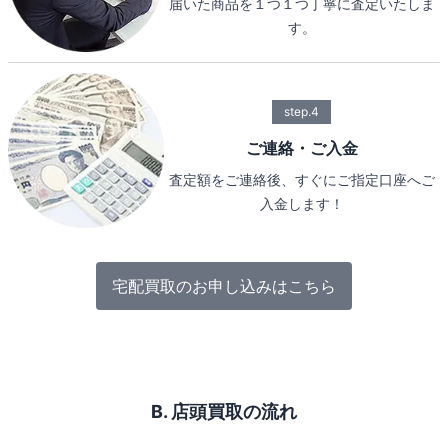
届いた商品を１つ１つ丁寧に査定いたしま
す。
step.4
ご連絡・ご入金
査定額をご連絡後、すぐにご指定口座へご
入金します！
宅配買取のお申し込みはこちら
B. 店頭買取の流れ