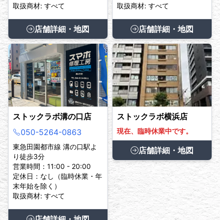
取扱商材: すべて
取扱商材: すべて
店舗詳細・地図
店舗詳細・地図
ストックラボ溝の口店
ストックラボ横浜店
現在、臨時休業中です。
050-5264-0863
東急田園都市線 溝の口駅よ
店舗詳細・地図
り徒歩3分
営業時間：11:00 - 20:00
定休日：なし（臨時休業・年
末年始を除く）
取扱商材: すべて
店舗詳細・地図