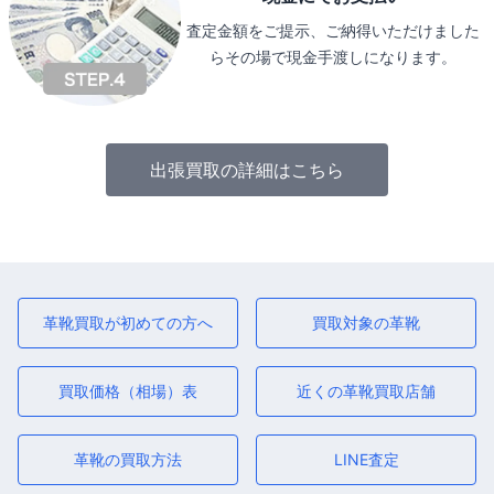
査定金額をご提示、ご納得いただけました
らその場で現金手渡しになります。
出張買取の詳細はこちら
革靴買取が初めての方へ
買取対象の革靴
買取価格（相場）表
近くの革靴買取店舗
革靴の買取方法
LINE査定