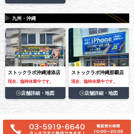
▶
九州・沖縄
ストックラボ沖縄浦添店
ストックラボ沖縄那覇店
現在、臨時休業中です。
現在、臨時休業中です。
店舗詳細・地図
店舗詳細・地図