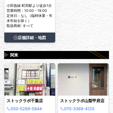
小田急線 町田駅より徒歩1分
営業時間：10:00 - 19:00
定休日：なし（臨時休業・年
末年始を除く）
取扱商材: すべて
店舗詳細・地図
▶
関東
ストックラボ千葉店
ストックラボ山梨甲府店
050-5269-5844
070-3369-4120