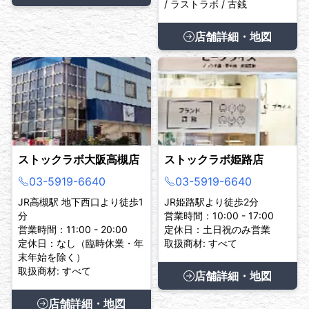
/ ラストラボ / 古銭
店舗詳細・地図
ストックラボ大阪高槻店
ストックラボ姫路店
03-5919-6640
03-5919-6640
JR高槻駅 地下西口より徒歩1
JR姫路駅より徒歩2分
分
営業時間：10:00 - 17:00
営業時間：11:00 - 20:00
定休日：土日祝のみ営業
定休日：なし（臨時休業・年
取扱商材: すべて
末年始を除く）
取扱商材: すべて
店舗詳細・地図
店舗詳細・地図