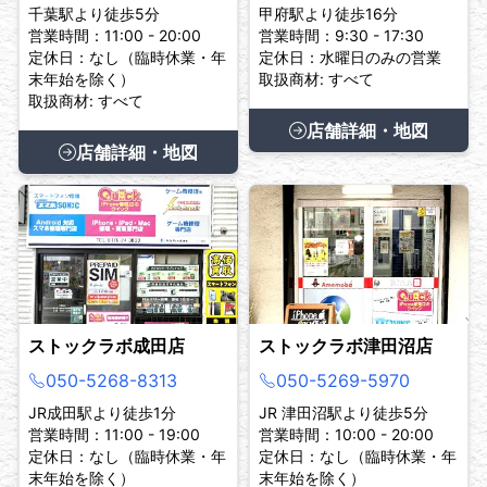
千葉駅より徒歩5分
甲府駅より徒歩16分
営業時間：11:00 - 20:00
営業時間：9:30 - 17:30
定休日：なし（臨時休業・年
定休日：水曜日のみの営業
末年始を除く）
取扱商材: すべて
取扱商材: すべて
店舗詳細・地図
店舗詳細・地図
ストックラボ成田店
ストックラボ津田沼店
050-5268-8313
050-5269-5970
JR成田駅より徒歩1分
JR 津田沼駅より徒歩5分
営業時間：11:00 - 19:00
営業時間：10:00 - 20:00
定休日：なし（臨時休業・年
定休日：なし（臨時休業・年
末年始を除く）
末年始を除く）