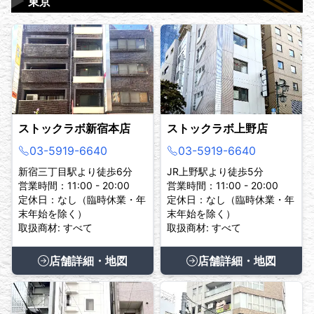
▶
東京
ストックラボ新宿本店
ストックラボ上野店
03-5919-6640
03-5919-6640
新宿三丁目駅より徒歩6分
JR上野駅より徒歩5分
営業時間：11:00 - 20:00
営業時間：11:00 - 20:00
定休日：なし（臨時休業・年
定休日：なし（臨時休業・年
末年始を除く）
末年始を除く）
取扱商材: すべて
取扱商材: すべて
店舗詳細・地図
店舗詳細・地図