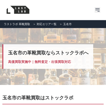
ラストラボ 革靴買取
＞
対応エリア一覧
＞
玉名市
玉名市の革靴買取ならストックラボへ
高価買取実施中｜無料査定・出張買取対応
玉名市の革靴買取はストックラボ