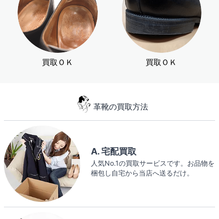
買取ＯＫ
買取ＯＫ
革靴の買取方法
A. 宅配買取
人気No.1の買取サービスです。お品物を
梱包し自宅から当店へ送るだけ。