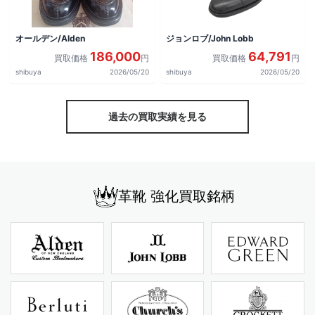
オールデン/Alden
ジョンロブ/John Lobb
186,000
64,791
買取価格
円
買取価格
円
shibuya
2026/05/20
shibuya
2026/05/20
過去の買取実績を見る
革靴 強化買取銘柄