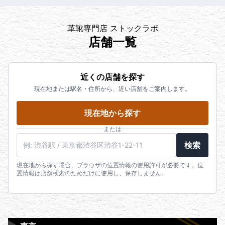
革靴専門店 ストックラボ
店舗一覧
近くの店舗を探す
現在地または駅名・住所から、近い店舗をご案内します。
現在地から探す
または
検索
現在地から探す場合、ブラウザの位置情報の使用許可が必要です。位
置情報は店舗検索のためだけに使用し、保存しません。