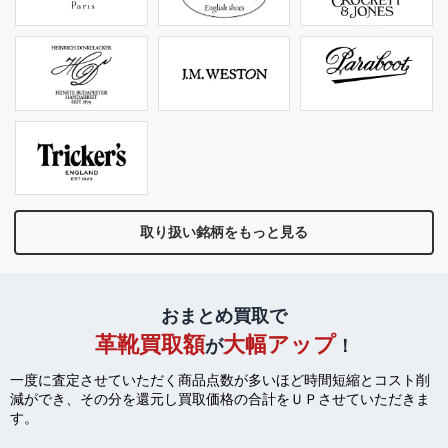
取り扱い銘柄をもっと見る
おまとめ買取で
革靴買取額
大幅アップ
が
！
一度に査定させていただく商品点数が多いほど時間短縮とコスト削
減ができ、
その分を還元し買取価格の合計をＵＰさせていただきま
す。