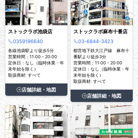
ストックラボ池袋店
ストックラボ麻布十番店
0359196640
03-6844-3423
各線池袋駅より徒歩5分
都営地下鉄大江戸線 麻布十
営業時間：11:00 - 20:00
番駅より徒歩3分
定休日：なし（臨時休業・年
営業時間：11:00 - 20:00
末年始を除く）
定休日：なし（臨時休業・年
取扱商材: すべて
末年始を除く）
取扱商材: すべて
店舗詳細・地図
店舗詳細・地図