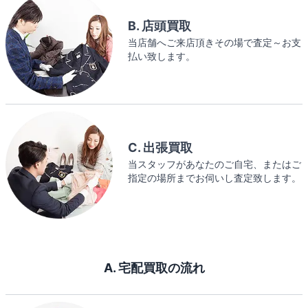
B. 店頭買取
当店舗へご来店頂きその場で査定～お支
払い致します。
C. 出張買取
当スタッフがあなたのご自宅、またはご
指定の場所までお伺いし査定致します。
A. 宅配買取の流れ