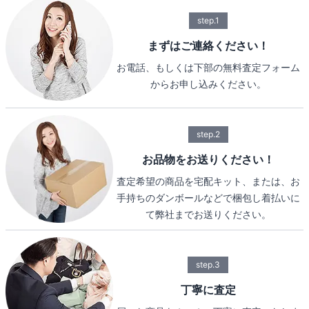
step.1
まずはご連絡ください！
お電話、もしくは下部の無料査定フォーム
からお申し込みください。
step.2
お品物をお送りください！
査定希望の商品を宅配キット、または、お
手持ちのダンボールなどで梱包し着払いに
て弊社までお送りください。
step.3
丁寧に査定