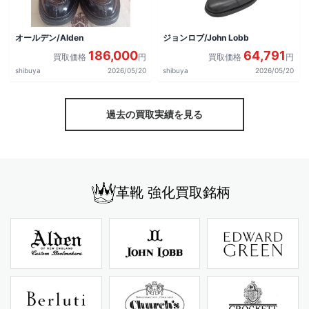
オールデン/Alden
ジョンロブ/John Lobb
186,000
64,791
買取価格
円
買取価格
円
shibuya
2026/05/20
shibuya
2026/05/20
過去の買取実績を見る
革靴 強化買取銘柄