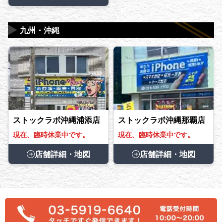
▶
九州・沖縄
ストックラボ沖縄浦添店
ストックラボ沖縄那覇店
現在、臨時休業中です。
現在、臨時休業中です。
店舗詳細・地図
店舗詳細・地図