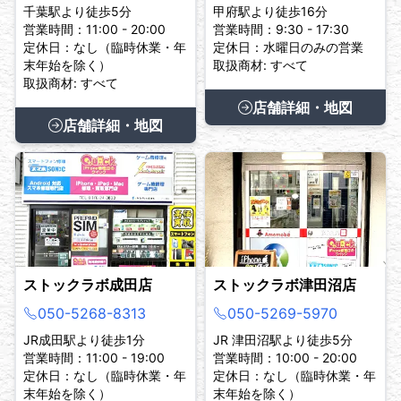
千葉駅より徒歩5分
甲府駅より徒歩16分
営業時間：11:00 - 20:00
営業時間：9:30 - 17:30
定休日：なし（臨時休業・年
定休日：水曜日のみの営業
末年始を除く）
取扱商材: すべて
取扱商材: すべて
店舗詳細・地図
店舗詳細・地図
ストックラボ成田店
ストックラボ津田沼店
050-5268-8313
050-5269-5970
JR成田駅より徒歩1分
JR 津田沼駅より徒歩5分
営業時間：11:00 - 19:00
営業時間：10:00 - 20:00
定休日：なし（臨時休業・年
定休日：なし（臨時休業・年
末年始を除く）
末年始を除く）