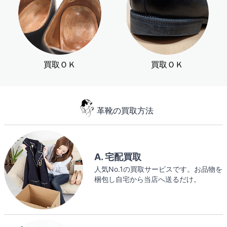
買取ＯＫ
買取ＯＫ
革靴の買取方法
A. 宅配買取
人気No.1の買取サービスです。お品物を
梱包し自宅から当店へ送るだけ。