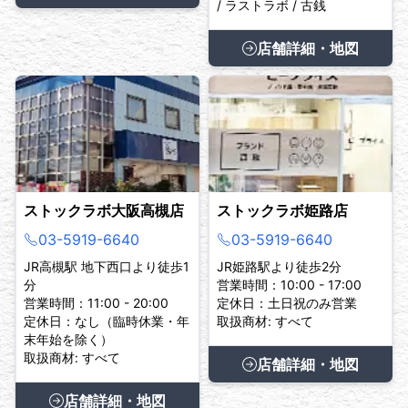
/ ラストラボ / 古銭
店舗詳細・地図
ストックラボ大阪高槻店
ストックラボ姫路店
03-5919-6640
03-5919-6640
JR高槻駅 地下西口より徒歩1
JR姫路駅より徒歩2分
分
営業時間：10:00 - 17:00
営業時間：11:00 - 20:00
定休日：土日祝のみ営業
定休日：なし（臨時休業・年
取扱商材: すべて
末年始を除く）
取扱商材: すべて
店舗詳細・地図
店舗詳細・地図