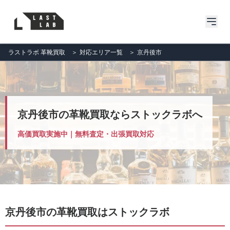
ラストラボ 革靴買取
＞
対応エリア一覧
＞
京丹後市
京丹後市の革靴買取ならストックラボへ
高価買取実施中｜無料査定・出張買取対応
京丹後市の革靴買取はストックラボ