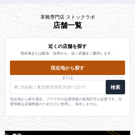
革靴専門店 ストックラボ
店舗一覧
近くの店舗を探す
現在地または駅名・住所から、近い店舗をご案内します。
現在地から探す
または
検索
現在地から探す場合、ブラウザの位置情報の使用許可が必要です。位
置情報は店舗検索のためだけに使用し、保存しません。