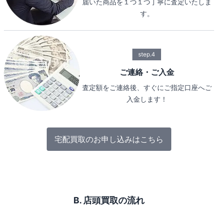
届いた商品を１つ１つ丁寧に査定いたしま
す。
step.4
ご連絡・ご入金
査定額をご連絡後、すぐにご指定口座へご
入金します！
宅配買取のお申し込みはこちら
B. 店頭買取の流れ