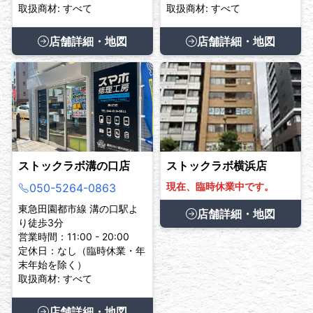
取扱商材: すべて
取扱商材: すべて
店舗詳細・地図
店舗詳細・地図
ストックラボ溝の口店
ストックラボ横浜店
現在、臨時休業中です。
050-5264-0863
東急田園都市線 溝の口駅よ
店舗詳細・地図
り徒歩3分
営業時間：11:00 - 20:00
定休日：なし（臨時休業・年
末年始を除く）
取扱商材: すべて
店舗詳細・地図