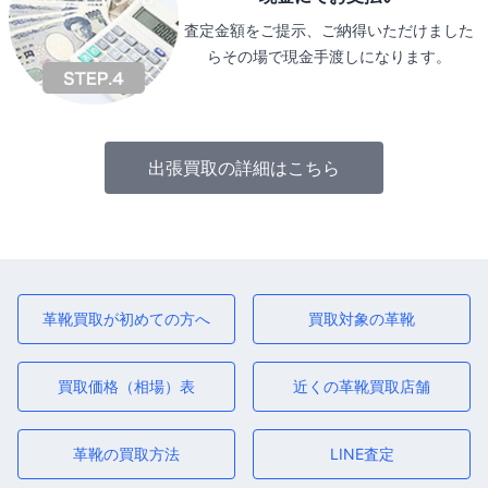
査定金額をご提示、ご納得いただけました
らその場で現金手渡しになります。
出張買取の詳細はこちら
革靴買取が初めての方へ
買取対象の革靴
買取価格（相場）表
近くの革靴買取店舗
革靴の買取方法
LINE査定