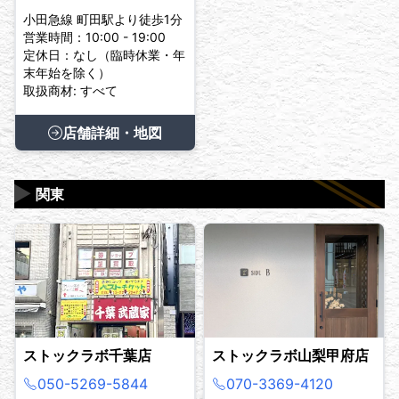
小田急線 町田駅より徒歩1分
営業時間：10:00 - 19:00
定休日：なし（臨時休業・年
末年始を除く）
取扱商材: すべて
店舗詳細・地図
▶
関東
ストックラボ千葉店
ストックラボ山梨甲府店
050-5269-5844
070-3369-4120