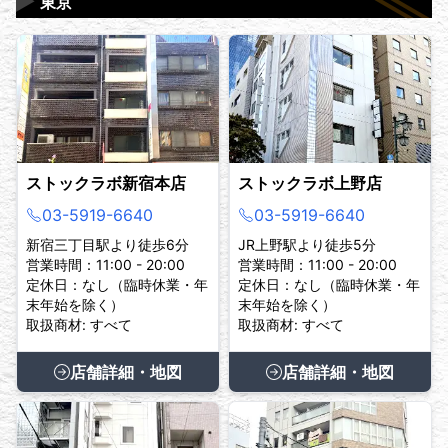
▶
東京
ストックラボ新宿本店
ストックラボ上野店
03-5919-6640
03-5919-6640
新宿三丁目駅より徒歩6分
JR上野駅より徒歩5分
営業時間：11:00 - 20:00
営業時間：11:00 - 20:00
定休日：なし（臨時休業・年
定休日：なし（臨時休業・年
末年始を除く）
末年始を除く）
取扱商材: すべて
取扱商材: すべて
店舗詳細・地図
店舗詳細・地図