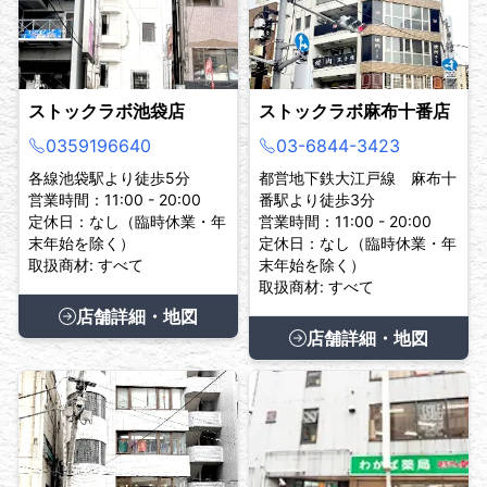
ストックラボ池袋店
ストックラボ麻布十番店
0359196640
03-6844-3423
各線池袋駅より徒歩5分
都営地下鉄大江戸線 麻布十
営業時間：11:00 - 20:00
番駅より徒歩3分
定休日：なし（臨時休業・年
営業時間：11:00 - 20:00
末年始を除く）
定休日：なし（臨時休業・年
取扱商材: すべて
末年始を除く）
取扱商材: すべて
店舗詳細・地図
店舗詳細・地図