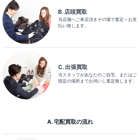
B. 店頭買取
当店舗へご来店頂きその場で査定～お支
払い致します。
C. 出張買取
当スタッフがあなたのご自宅、またはご
指定の場所までお伺いし査定致します。
A. 宅配買取の流れ