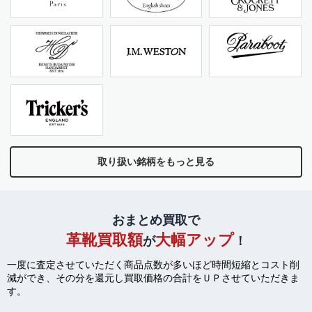
取り扱い銘柄をもっと見る
おまとめ買取で
革靴買取額
大幅アップ
が
！
一度に査定させていただく商品点数が多いほど時間短縮とコスト削
減ができ、
その分を還元し買取価格の合計をＵＰさせていただきま
す。