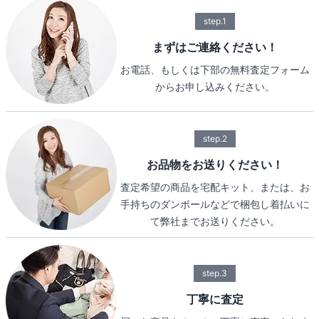
step.1
まずはご連絡ください！
お電話、もしくは下部の無料査定フォーム
からお申し込みください。
step.2
お品物をお送りください！
査定希望の商品を宅配キット、または、お
手持ちのダンボールなどで梱包し着払いに
て弊社までお送りください。
step.3
丁寧に査定