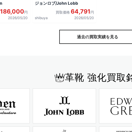
n
ジョンロブ/John Lobb
186,000
64,791
円
買取価格
円
2026/05/20
shibuya
2026/05/20
過去の買取実績を見る
革靴 強化買取