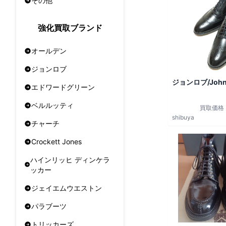
その他
強化買取ブランド
オールデン
ジョンロブ
ジョンロブ/John
エドワードグリーン
ベルルッティ
買取価格
shibuya
チャーチ
Crockett Jones
ハインリッヒ ディンケラ
ッカー
ジェイエムウエストン
パラブーツ
トリッカーズ