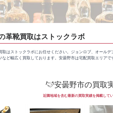
の革靴買取はストックラボ
買取はストックラボにお任せください。ジョンロブ、オールデ
ツなど幅広く買取しております。安曇野市は
宅配買取
エリアで
安曇野市の買取
近隣地域を含む最新の買取実績を掲載して