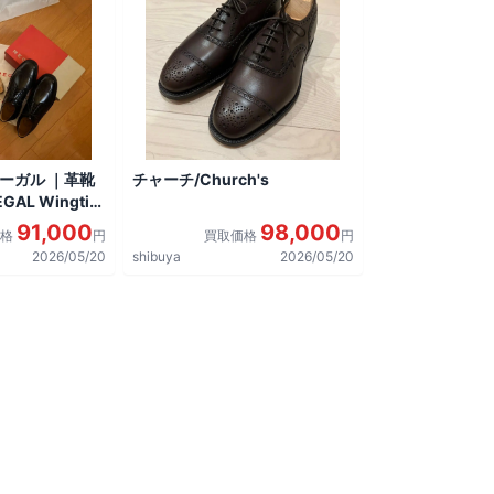
リーガル ｜革靴
チャーチ/Church's
AL Wingtip
しました。
91,000
98,000
価格
円
買取価格
円
2026/05/20
shibuya
2026/05/20