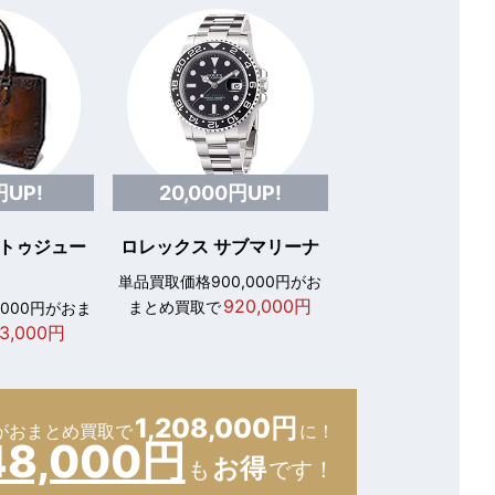
円UP!
20,000円UP!
 トゥジュー
ロレックス サブマリーナ
単品買取価格900,000円がお
920,000円
まとめ買取で
,000円がおま
3,000円
1,208,000円
が
おまとめ買取で
に！
48,000円
お得
も
です！