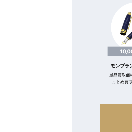
10,
モンブラン
単品買取価格
まとめ買