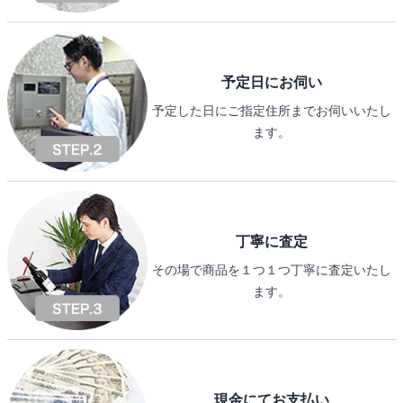
予定日にお伺い
予定した日にご指定住所までお伺いいたし
ます。
丁寧に査定
その場で商品を１つ１つ丁寧に査定いたし
ます。
現金にてお支払い