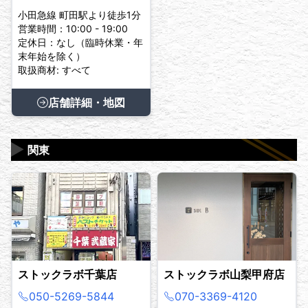
小田急線 町田駅より徒歩1分
営業時間：10:00 - 19:00
定休日：なし（臨時休業・年
末年始を除く）
取扱商材: すべて
店舗詳細・地図
▶
関東
ストックラボ千葉店
ストックラボ山梨甲府店
050-5269-5844
070-3369-4120