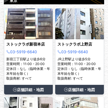
▶
東京
ストックラボ新宿本店
ストックラボ上野店
03-5919-6640
03-5919-6640
新宿三丁目駅より徒歩6分
JR上野駅より徒歩5分
営業時間：11:00 - 20:00
営業時間：11:00 - 20:00
定休日：なし（臨時休業・年
定休日：なし（臨時休業・年
末年始を除く）
末年始を除く）
取扱商材: すべて
取扱商材: すべて
店舗詳細・地図
店舗詳細・地図