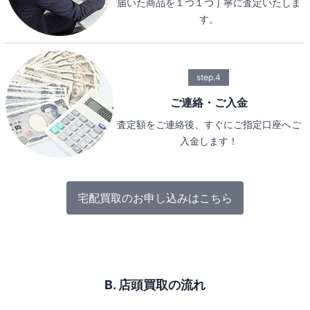
届いた商品を１つ１つ丁寧に査定いたしま
す。
step.4
ご連絡・ご入金
査定額をご連絡後、すぐにご指定口座へご
入金します！
宅配買取のお申し込みはこちら
B. 店頭買取の流れ