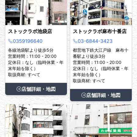
ストックラボ池袋店
ストックラボ麻布十番店
0359196640
03-6844-3423
各線池袋駅より徒歩5分
都営地下鉄大江戸線 麻布十
営業時間：11:00 - 20:00
番駅より徒歩3分
定休日：なし（臨時休業・年
営業時間：11:00 - 20:00
末年始を除く）
定休日：なし（臨時休業・年
取扱商材: すべて
末年始を除く）
取扱商材: すべて
店舗詳細・地図
店舗詳細・地図