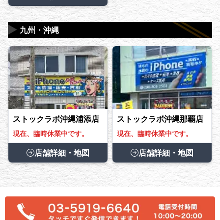
▶
九州・沖縄
ストックラボ沖縄浦添店
ストックラボ沖縄那覇店
現在、臨時休業中です。
現在、臨時休業中です。
店舗詳細・地図
店舗詳細・地図