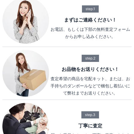
step.1
まずはご連絡ください！
お電話、もしくは下部の無料査定フォーム
からお申し込みください。
step.2
お品物をお送りください！
査定希望の商品を宅配キット、または、お
手持ちのダンボールなどで梱包し着払いに
て弊社までお送りください。
step.3
丁寧に査定