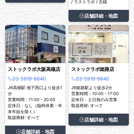
/ ラストラボ / 古銭
店舗詳細・地図
ストックラボ大阪高槻店
ストックラボ姫路店
03-5919-6640
03-5919-6640
JR高槻駅 地下西口より徒歩1
JR姫路駅より徒歩2分
分
営業時間：10:00 - 17:00
営業時間：11:00 - 20:00
定休日：土日祝のみ営業
定休日：なし（臨時休業・年
取扱商材: すべて
末年始を除く）
取扱商材: すべて
店舗詳細・地図
店舗詳細・地図