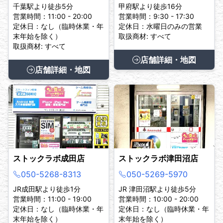
千葉駅より徒歩5分
甲府駅より徒歩16分
営業時間：11:00 - 20:00
営業時間：9:30 - 17:30
定休日：なし（臨時休業・年
定休日：水曜日のみの営業
末年始を除く）
取扱商材: すべて
取扱商材: すべて
店舗詳細・地図
店舗詳細・地図
ストックラボ成田店
ストックラボ津田沼店
050-5268-8313
050-5269-5970
JR成田駅より徒歩1分
JR 津田沼駅より徒歩5分
営業時間：11:00 - 19:00
営業時間：10:00 - 20:00
定休日：なし（臨時休業・年
定休日：なし（臨時休業・年
末年始を除く）
末年始を除く）