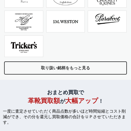
取り扱い銘柄をもっと見る
おまとめ買取で
革靴買取額
大幅アップ
が
！
一度に査定させていただく商品点数が多いほど時間短縮とコスト削
減ができ、
その分を還元し買取価格の合計をＵＰさせていただきま
す。