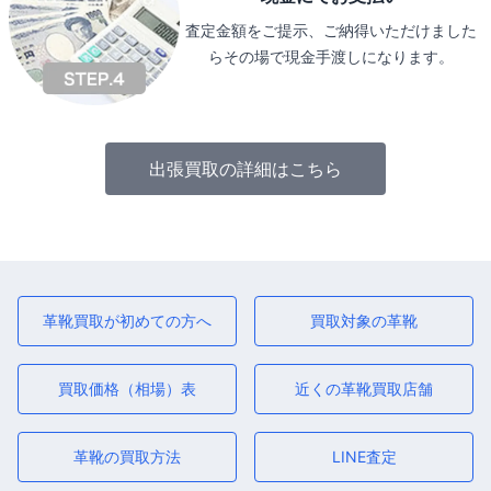
査定金額をご提示、ご納得いただけました
らその場で現金手渡しになります。
出張買取の詳細はこちら
革靴買取が初めての方へ
買取対象の革靴
買取価格（相場）表
近くの革靴買取店舗
革靴の買取方法
LINE査定