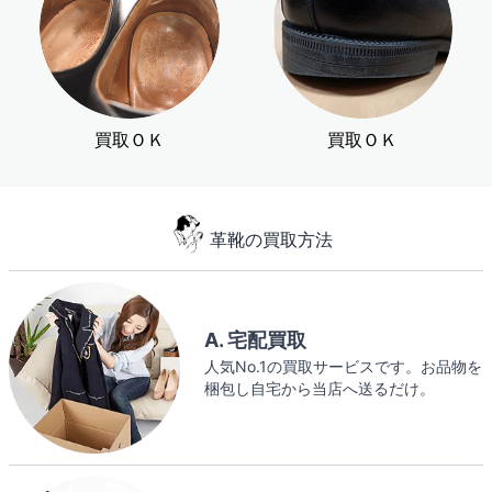
買取ＯＫ
買取ＯＫ
革靴の買取方法
A. 宅配買取
人気No.1の買取サービスです。お品物を
梱包し自宅から当店へ送るだけ。