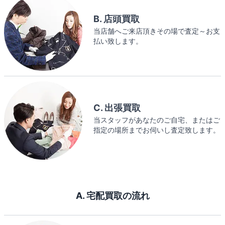
B. 店頭買取
当店舗へご来店頂きその場で査定～お支
払い致します。
C. 出張買取
当スタッフがあなたのご自宅、またはご
指定の場所までお伺いし査定致します。
A. 宅配買取の流れ