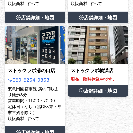
取扱商材: すべて
取扱商材: すべて
店舗詳細・地図
店舗詳細・地図
ストックラボ溝の口店
ストックラボ横浜店
現在、臨時休業中です。
050-5264-0863
東急田園都市線 溝の口駅よ
店舗詳細・地図
り徒歩3分
営業時間：11:00 - 20:00
定休日：なし（臨時休業・年
末年始を除く）
取扱商材: すべて
店舗詳細・地図