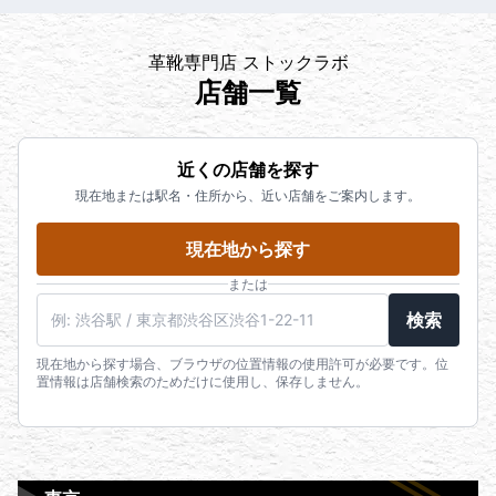
革靴専門店 ストックラボ
店舗一覧
近くの店舗を探す
現在地または駅名・住所から、近い店舗をご案内します。
現在地から探す
または
検索
現在地から探す場合、ブラウザの位置情報の使用許可が必要です。位
置情報は店舗検索のためだけに使用し、保存しません。