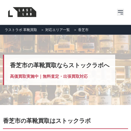
ラストラボ 革靴買取
＞
対応エリア一覧
＞
香芝市
香芝市の革靴買取ならストックラボへ
高価買取実施中｜無料査定・出張買取対応
香芝市の革靴買取はストックラボ