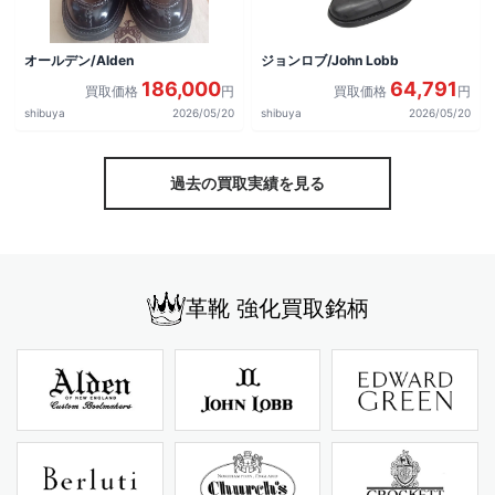
オールデン/Alden
ジョンロブ/John Lobb
186,000
64,791
買取価格
円
買取価格
円
shibuya
2026/05/20
shibuya
2026/05/20
過去の買取実績を見る
革靴 強化買取銘柄