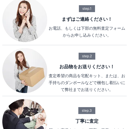
step.1
まずはご連絡ください！
お電話、もしくは下部の無料査定フォーム
からお申し込みください。
step.2
お品物をお送りください！
査定希望の商品を宅配キット、または、お
手持ちのダンボールなどで梱包し着払いに
て弊社までお送りください。
step.3
丁寧に査定