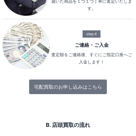
届いた商品を１つ１つ丁寧に査定いたしま
す。
step.4
ご連絡・ご入金
査定額をご連絡後、すぐにご指定口座へご
入金します！
宅配買取のお申し込みはこちら
B. 店頭買取の流れ