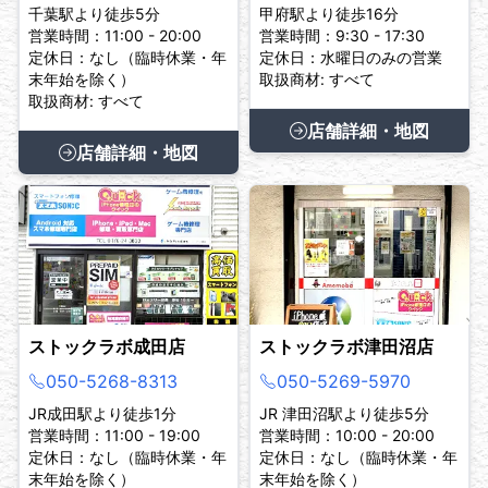
千葉駅より徒歩5分
甲府駅より徒歩16分
営業時間：11:00 - 20:00
営業時間：9:30 - 17:30
定休日：なし（臨時休業・年
定休日：水曜日のみの営業
末年始を除く）
取扱商材: すべて
取扱商材: すべて
店舗詳細・地図
店舗詳細・地図
ストックラボ成田店
ストックラボ津田沼店
050-5268-8313
050-5269-5970
JR成田駅より徒歩1分
JR 津田沼駅より徒歩5分
営業時間：11:00 - 19:00
営業時間：10:00 - 20:00
定休日：なし（臨時休業・年
定休日：なし（臨時休業・年
末年始を除く）
末年始を除く）