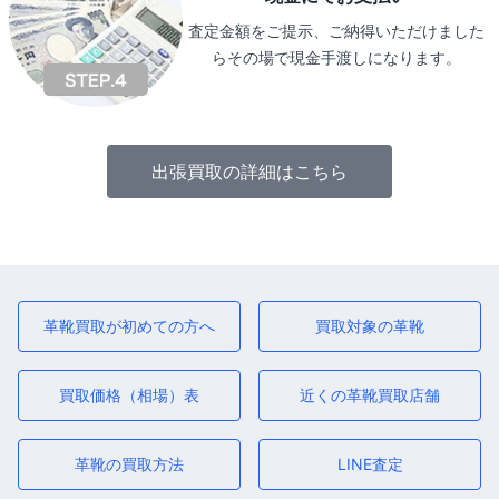
査定金額をご提示、ご納得いただけました
らその場で現金手渡しになります。
出張買取の詳細はこちら
革靴買取が初めての方へ
買取対象の革靴
買取価格（相場）表
近くの革靴買取店舗
革靴の買取方法
LINE査定