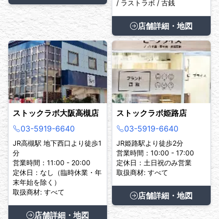
/ ラストラボ / 古銭
店舗詳細・地図
ストックラボ大阪高槻店
ストックラボ姫路店
03-5919-6640
03-5919-6640
JR高槻駅 地下西口より徒歩1
JR姫路駅より徒歩2分
分
営業時間：10:00 - 17:00
営業時間：11:00 - 20:00
定休日：土日祝のみ営業
定休日：なし（臨時休業・年
取扱商材: すべて
末年始を除く）
取扱商材: すべて
店舗詳細・地図
店舗詳細・地図