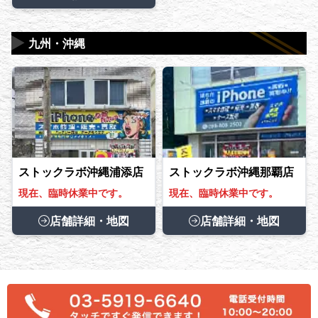
▶
九州・沖縄
ストックラボ沖縄浦添店
ストックラボ沖縄那覇店
現在、臨時休業中です。
現在、臨時休業中です。
店舗詳細・地図
店舗詳細・地図