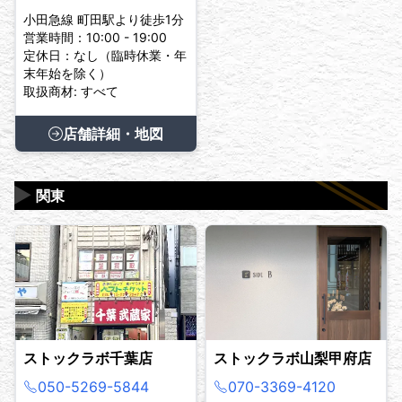
小田急線 町田駅より徒歩1分
営業時間：10:00 - 19:00
定休日：なし（臨時休業・年
末年始を除く）
取扱商材: すべて
店舗詳細・地図
▶
関東
ストックラボ千葉店
ストックラボ山梨甲府店
050-5269-5844
070-3369-4120