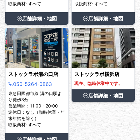
取扱商材: すべて
取扱商材: すべて
店舗詳細・地図
店舗詳細・地図
ストックラボ溝の口店
ストックラボ横浜店
現在、臨時休業中です。
050-5264-0863
東急田園都市線 溝の口駅よ
店舗詳細・地図
り徒歩3分
営業時間：11:00 - 20:00
定休日：なし（臨時休業・年
末年始を除く）
取扱商材: すべて
店舗詳細・地図