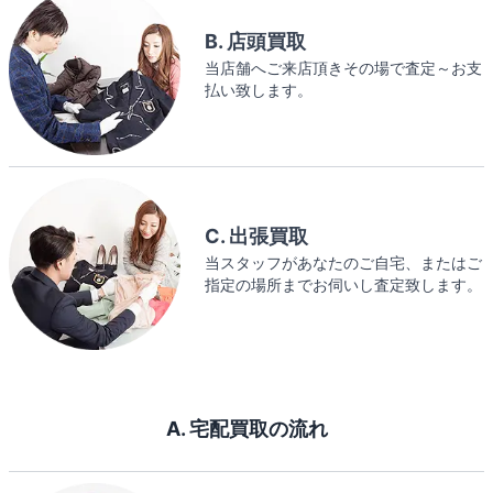
B. 店頭買取
当店舗へご来店頂きその場で査定～お支
払い致します。
C. 出張買取
当スタッフがあなたのご自宅、またはご
指定の場所までお伺いし査定致します。
A. 宅配買取の流れ