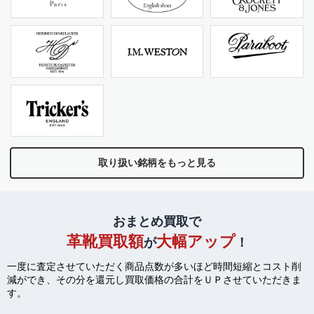
取り扱い銘柄をもっと見る
おまとめ買取で
革靴買取額
大幅アップ
が
！
一度に査定させていただく商品点数が多いほど時間短縮とコスト削
減ができ、
その分を還元し買取価格の合計をＵＰさせていただきま
す。