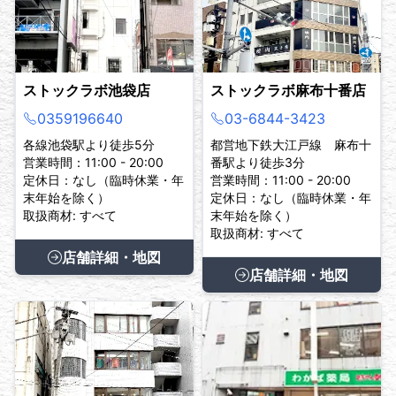
ストックラボ池袋店
ストックラボ麻布十番店
0359196640
03-6844-3423
各線池袋駅より徒歩5分
都営地下鉄大江戸線 麻布十
営業時間：11:00 - 20:00
番駅より徒歩3分
定休日：なし（臨時休業・年
営業時間：11:00 - 20:00
末年始を除く）
定休日：なし（臨時休業・年
取扱商材: すべて
末年始を除く）
取扱商材: すべて
店舗詳細・地図
店舗詳細・地図