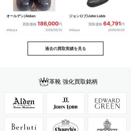
オールデン/Alden
ジョンロブ/John Lobb
186,000
64,791
買取価格
円
買取価格
円
shibuya
2026/05/20
shibuya
2026/05/20
過去の買取実績を見る
革靴 強化買取銘柄