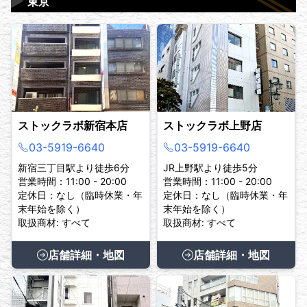
▶
東京
ストックラボ新宿本店
ストックラボ上野店
03-5919-6640
03-5919-6640
新宿三丁目駅より徒歩6分
JR上野駅より徒歩5分
営業時間：11:00 - 20:00
営業時間：11:00 - 20:00
定休日：なし（臨時休業・年
定休日：なし（臨時休業・年
末年始を除く）
末年始を除く）
取扱商材: すべて
取扱商材: すべて
店舗詳細・地図
店舗詳細・地図