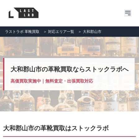
ラストラボ 革靴買取
＞
対応エリア一覧
＞
大和郡山市
大和郡山市の革靴買取ならストックラボへ
高価買取実施中｜無料査定・出張買取対応
大和郡山市の革靴買取はストックラボ