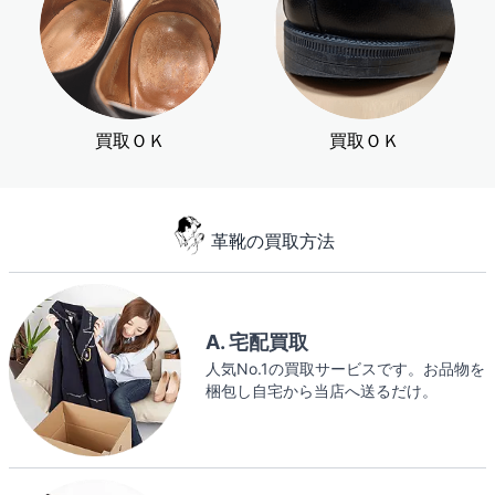
買取ＯＫ
買取ＯＫ
革靴の買取方法
A. 宅配買取
人気No.1の買取サービスです。お品物を
梱包し自宅から当店へ送るだけ。