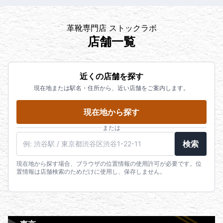
革靴専門店 ストックラボ
店舗一覧
近くの店舗を探す
現在地または駅名・住所から、近い店舗をご案内します。
現在地から探す
または
検索
現在地から探す場合、ブラウザの位置情報の使用許可が必要です。位
置情報は店舗検索のためだけに使用し、保存しません。