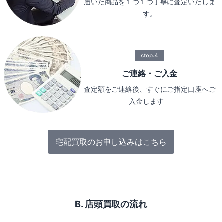
届いた商品を１つ１つ丁寧に査定いたしま
す。
step.4
ご連絡・ご入金
査定額をご連絡後、すぐにご指定口座へご
入金します！
宅配買取のお申し込みはこちら
B. 店頭買取の流れ