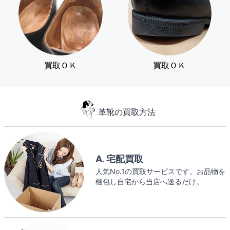
買取ＯＫ
買取ＯＫ
革靴の買取方法
A. 宅配買取
人気No.1の買取サービスです。お品物を
梱包し自宅から当店へ送るだけ。