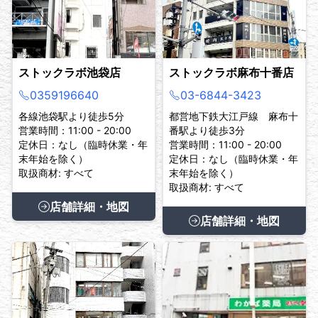
ストックラボ池袋店
ストックラボ麻布十番店
0359196640
03-6844-3423
各線池袋駅より徒歩5分
都営地下鉄大江戸線 麻布十
営業時間：11:00 - 20:00
番駅より徒歩3分
定休日：なし（臨時休業・年
営業時間：11:00 - 20:00
末年始を除く）
定休日：なし（臨時休業・年
取扱商材: すべて
末年始を除く）
取扱商材: すべて
店舗詳細・地図
店舗詳細・地図