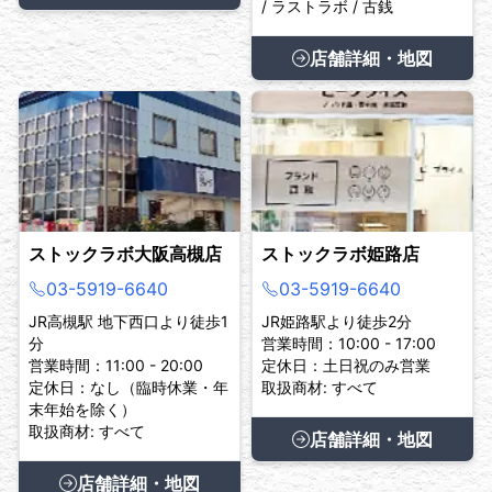
/ ラストラボ / 古銭
店舗詳細・地図
ストックラボ大阪高槻店
ストックラボ姫路店
03-5919-6640
03-5919-6640
JR高槻駅 地下西口より徒歩1
JR姫路駅より徒歩2分
分
営業時間：10:00 - 17:00
営業時間：11:00 - 20:00
定休日：土日祝のみ営業
定休日：なし（臨時休業・年
取扱商材: すべて
末年始を除く）
取扱商材: すべて
店舗詳細・地図
店舗詳細・地図