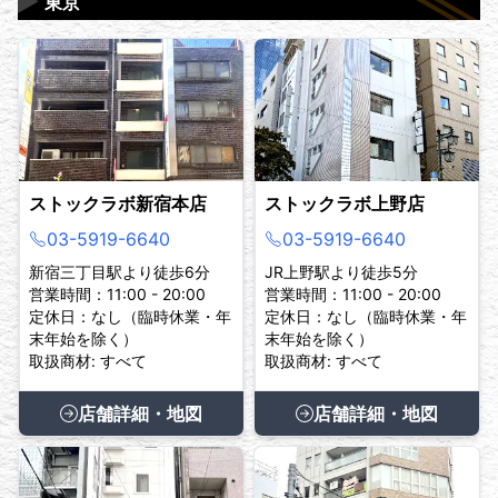
▶
東京
ストックラボ新宿本店
ストックラボ上野店
03-5919-6640
03-5919-6640
新宿三丁目駅より徒歩6分
JR上野駅より徒歩5分
営業時間：11:00 - 20:00
営業時間：11:00 - 20:00
定休日：なし（臨時休業・年
定休日：なし（臨時休業・年
末年始を除く）
末年始を除く）
取扱商材: すべて
取扱商材: すべて
店舗詳細・地図
店舗詳細・地図