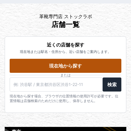
革靴専門店 ストックラボ
店舗一覧
近くの店舗を探す
現在地または駅名・住所から、近い店舗をご案内します。
現在地から探す
または
検索
現在地から探す場合、ブラウザの位置情報の使用許可が必要です。位
置情報は店舗検索のためだけに使用し、保存しません。