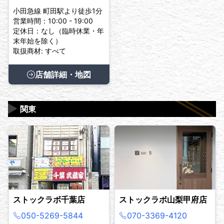
小田急線 町田駅より徒歩1分
営業時間：10:00 - 19:00
定休日：なし（臨時休業・年
末年始を除く）
取扱商材: すべて
店舗詳細・地図
▶
関東
ストックラボ千葉店
ストックラボ山梨甲府店
050-5269-5844
070-3369-4120