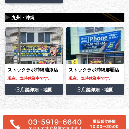
▶
九州・沖縄
ストックラボ沖縄浦添店
ストックラボ沖縄那覇店
現在、臨時休業中です。
現在、臨時休業中です。
店舗詳細・地図
店舗詳細・地図