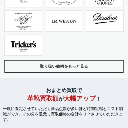
取り扱い銘柄をもっと見る
おまとめ買取で
革靴買取額
大幅アップ
が
！
一度に査定させていただく商品点数が多いほど時間短縮とコスト削
減ができ、
その分を還元し買取価格の合計をＵＰさせていただきま
す。