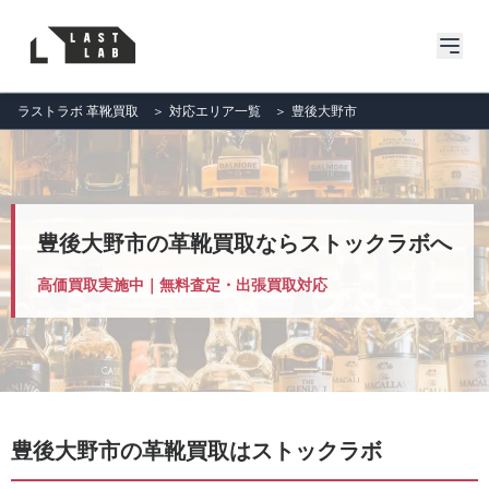
ラストラボ 革靴買取
＞
対応エリア一覧
＞
豊後大野市
豊後大野市の革靴買取ならストックラボへ
高価買取実施中｜無料査定・出張買取対応
豊後大野市の革靴買取はストックラボ