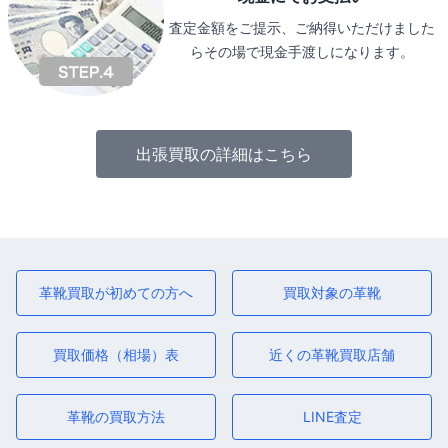
査定金額をご提示、ご納得いただけました
らその場で現金手渡しになります。
出張買取の詳細はこちら
革靴買取が初めての方へ
買取対象の革靴
買取価格（相場）表
近くの革靴買取店舗
革靴の買取方法
LINE査定