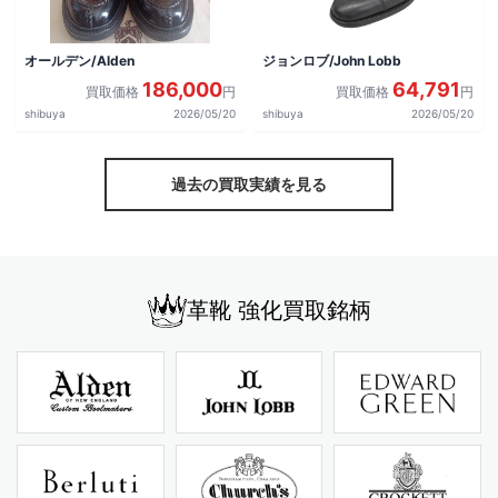
オールデン/Alden
ジョンロブ/John Lobb
186,000
64,791
買取価格
円
買取価格
円
shibuya
2026/05/20
shibuya
2026/05/20
過去の買取実績を見る
革靴 強化買取銘柄