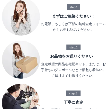
step.1
まずはご連絡ください！
お電話、もしくは下部の無料査定フォーム
からお申し込みください。
step.2
お品物をお送りください！
査定希望の商品を宅配キット、または、お
手持ちのダンボールなどで梱包し着払いに
て弊社までお送りください。
step.3
丁寧に査定