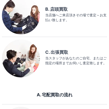
B. 店頭買取
当店舗へご来店頂きその場で査定～お支
払い致します。
C. 出張買取
当スタッフがあなたのご自宅、またはご
指定の場所までお伺いし査定致します。
A. 宅配買取の流れ