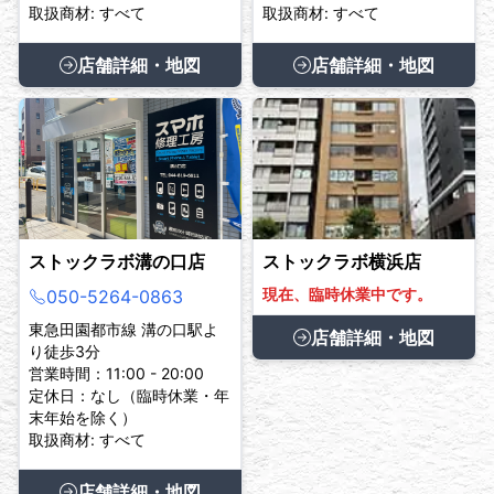
取扱商材: すべて
取扱商材: すべて
店舗詳細・地図
店舗詳細・地図
ストックラボ溝の口店
ストックラボ横浜店
現在、臨時休業中です。
050-5264-0863
東急田園都市線 溝の口駅よ
店舗詳細・地図
り徒歩3分
営業時間：11:00 - 20:00
定休日：なし（臨時休業・年
末年始を除く）
取扱商材: すべて
店舗詳細・地図