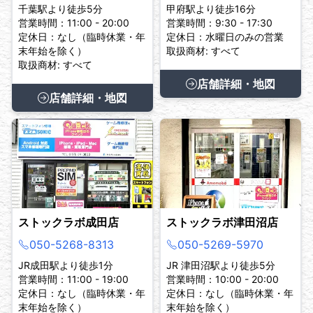
千葉駅より徒歩5分
甲府駅より徒歩16分
営業時間：11:00 - 20:00
営業時間：9:30 - 17:30
定休日：なし（臨時休業・年
定休日：水曜日のみの営業
末年始を除く）
取扱商材: すべて
取扱商材: すべて
店舗詳細・地図
店舗詳細・地図
ストックラボ成田店
ストックラボ津田沼店
050-5268-8313
050-5269-5970
JR成田駅より徒歩1分
JR 津田沼駅より徒歩5分
営業時間：11:00 - 19:00
営業時間：10:00 - 20:00
定休日：なし（臨時休業・年
定休日：なし（臨時休業・年
末年始を除く）
末年始を除く）