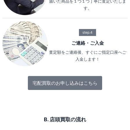
届いた商品を１つ１つ丁寧に査定いたしま
す。
step.4
ご連絡・ご入金
査定額をご連絡後、すぐにご指定口座へご
入金します！
宅配買取のお申し込みはこちら
B. 店頭買取の流れ