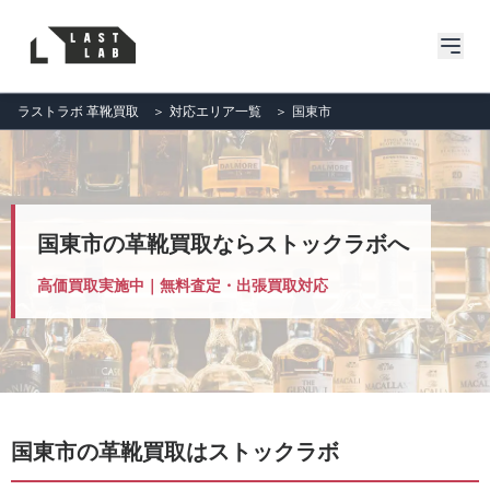
ラストラボ 革靴買取
＞
対応エリア一覧
＞
国東市
国東市の革靴買取ならストックラボへ
高価買取実施中｜無料査定・出張買取対応
国東市の革靴買取はストックラボ