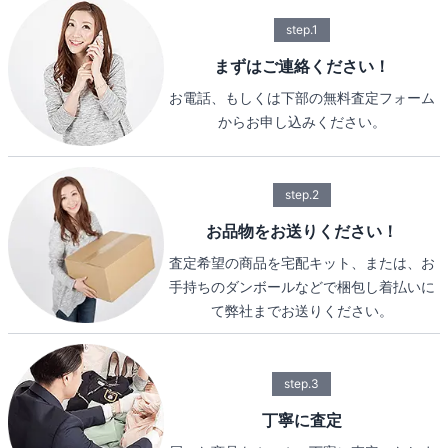
step.1
まずはご連絡ください！
お電話、もしくは下部の無料査定フォーム
からお申し込みください。
step.2
お品物をお送りください！
査定希望の商品を宅配キット、または、お
手持ちのダンボールなどで梱包し着払いに
て弊社までお送りください。
step.3
丁寧に査定