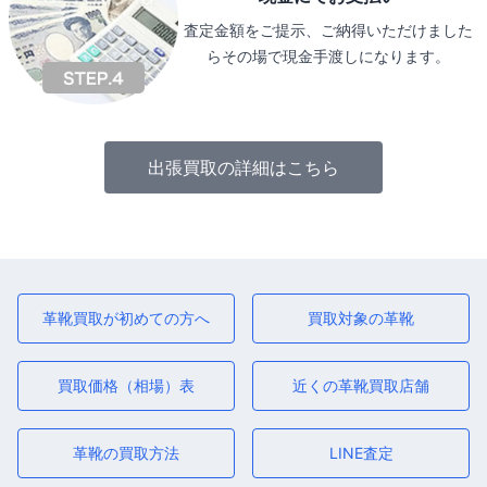
査定金額をご提示、ご納得いただけました
らその場で現金手渡しになります。
出張買取の詳細はこちら
革靴買取が初めての方へ
買取対象の革靴
買取価格（相場）表
近くの革靴買取店舗
革靴の買取方法
LINE査定