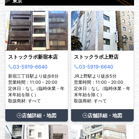
▶
東京
ストックラボ新宿本店
ストックラボ上野店
03-5919-6640
03-5919-6640
新宿三丁目駅より徒歩6分
JR上野駅より徒歩5分
営業時間：11:00 - 20:00
営業時間：11:00 - 20:00
定休日：なし（臨時休業・年
定休日：なし（臨時休業・年
末年始を除く）
末年始を除く）
取扱商材: すべて
取扱商材: すべて
店舗詳細・地図
店舗詳細・地図