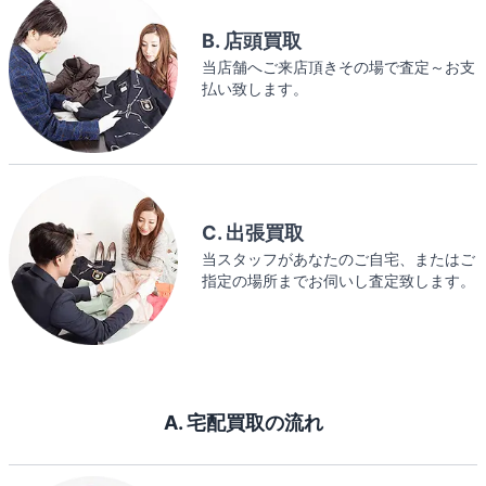
B. 店頭買取
当店舗へご来店頂きその場で査定～お支
払い致します。
C. 出張買取
当スタッフがあなたのご自宅、またはご
指定の場所までお伺いし査定致します。
A. 宅配買取の流れ