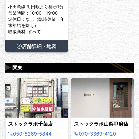
小田急線 町田駅より徒歩1分
営業時間：10:00 - 19:00
定休日：なし（臨時休業・年
末年始を除く）
取扱商材: すべて
店舗詳細・地図
▶
関東
ストックラボ千葉店
ストックラボ山梨甲府店
050-5269-5844
070-3369-4120