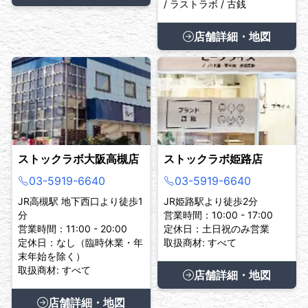
/ ラストラボ / 古銭
店舗詳細・地図
ストックラボ大阪高槻店
ストックラボ姫路店
03-5919-6640
03-5919-6640
JR高槻駅 地下西口より徒歩1
JR姫路駅より徒歩2分
分
営業時間：10:00 - 17:00
営業時間：11:00 - 20:00
定休日：土日祝のみ営業
定休日：なし（臨時休業・年
取扱商材: すべて
末年始を除く）
取扱商材: すべて
店舗詳細・地図
店舗詳細・地図