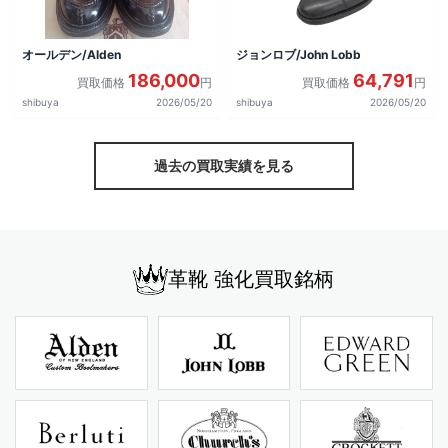
オールデン/Alden
ジョンロブ/John Lobb
186,000
64,791
買取価格
円
買取価格
円
shibuya
2026/05/20
shibuya
2026/05/20
過去の買取実績を見る
革靴 強化買取銘柄