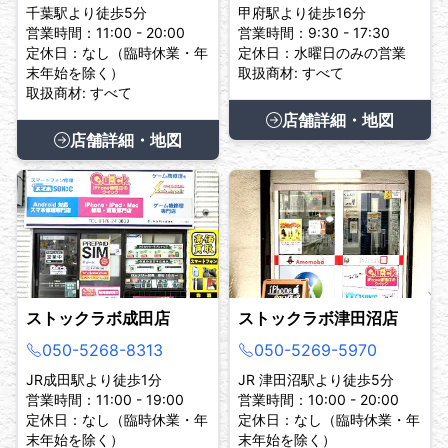
千葉駅より徒歩5分
甲府駅より徒歩16分
営業時間：11:00 - 20:00
営業時間：9:30 - 17:30
定休日：なし（臨時休業・年
定休日：水曜日のみの営業
末年始を除く）
取扱商材: すべて
取扱商材: すべて
店舗詳細・地図
店舗詳細・地図
ストックラボ成田店
ストックラボ津田沼店
050-5268-8313
050-5269-5970
JR成田駅より徒歩1分
JR 津田沼駅より徒歩5分
営業時間：11:00 - 19:00
営業時間：10:00 - 20:00
定休日：なし（臨時休業・年
定休日：なし（臨時休業・年
末年始を除く）
末年始を除く）