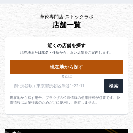
革靴専門店 ストックラボ
店舗一覧
近くの店舗を探す
現在地または駅名・住所から、近い店舗をご案内します。
現在地から探す
または
検索
現在地から探す場合、ブラウザの位置情報の使用許可が必要です。位
置情報は店舗検索のためだけに使用し、保存しません。