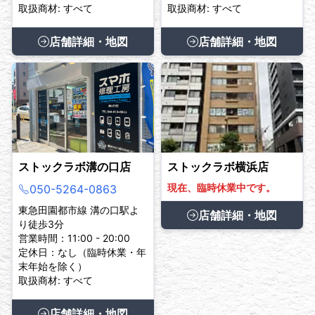
取扱商材: すべて
取扱商材: すべて
店舗詳細・地図
店舗詳細・地図
ストックラボ溝の口店
ストックラボ横浜店
現在、臨時休業中です。
050-5264-0863
東急田園都市線 溝の口駅よ
店舗詳細・地図
り徒歩3分
営業時間：11:00 - 20:00
定休日：なし（臨時休業・年
末年始を除く）
取扱商材: すべて
店舗詳細・地図