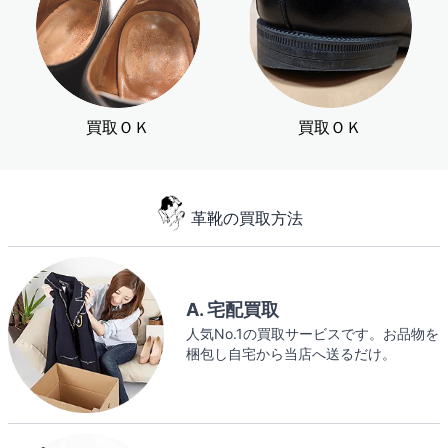
買取ＯＫ
買取ＯＫ
革靴の買取方法
A. 宅配買取
人気No.1の買取サービスです。お品物を
梱包し自宅から当店へ送るだけ。