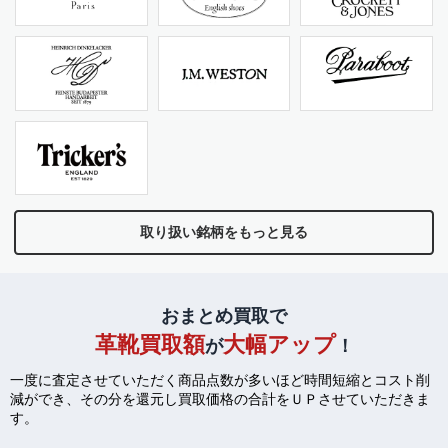
取り扱い銘柄をもっと見る
おまとめ買取で
革靴買取額
大幅アップ
が
！
一度に査定させていただく商品点数が多いほど時間短縮とコスト削
減ができ、
その分を還元し買取価格の合計をＵＰさせていただきま
す。