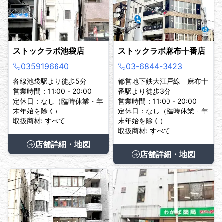
ストックラボ池袋店
ストックラボ麻布十番店
0359196640
03-6844-3423
各線池袋駅より徒歩5分
都営地下鉄大江戸線 麻布十
営業時間：11:00 - 20:00
番駅より徒歩3分
定休日：なし（臨時休業・年
営業時間：11:00 - 20:00
末年始を除く）
定休日：なし（臨時休業・年
取扱商材: すべて
末年始を除く）
取扱商材: すべて
店舗詳細・地図
店舗詳細・地図