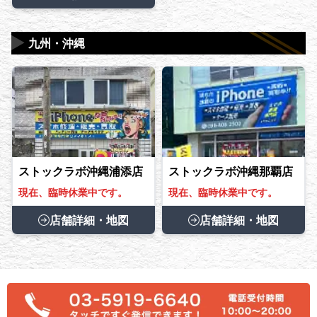
▶
九州・沖縄
ストックラボ沖縄浦添店
ストックラボ沖縄那覇店
現在、臨時休業中です。
現在、臨時休業中です。
店舗詳細・地図
店舗詳細・地図