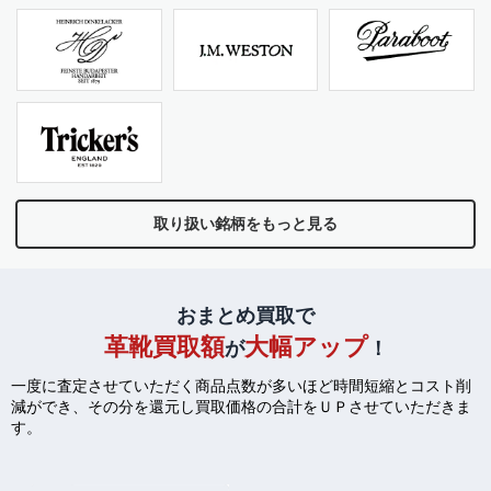
取り扱い銘柄をもっと見る
おまとめ買取で
革靴買取額
大幅アップ
が
！
一度に査定させていただく商品点数が多いほど時間短縮とコスト削
減ができ、
その分を還元し買取価格の合計をＵＰさせていただきま
す。