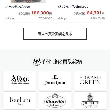
オールデン/Alden
ジョンロブ/John Lobb
186,000
64,791
買取価格
円
買取価格
円
shibuya
2026/05/20
shibuya
2026/05/20
過去の買取実績を見る
革靴 強化買取銘柄