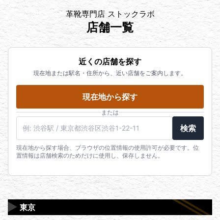
革靴専門店 ストックラボ
店舗一覧
近くの店舗を探す
現在地または駅名・住所から、近い店舗をご案内します。
現在地から探す
または
検索
現在地から探す場合、ブラウザの位置情報の使用許可が必要です。位
置情報は店舗検索のためだけに使用し、保存しません。
▶
東京