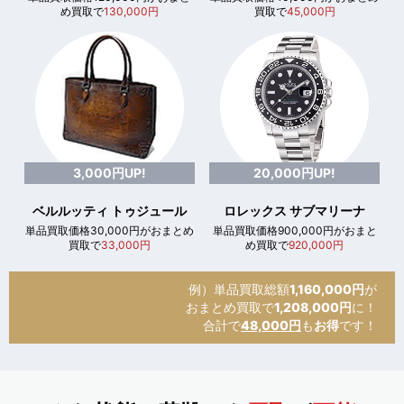
め買取で
130,000円
買取で
45,000円
3,000円UP!
20,000円UP!
ベルルッティ トゥジュール
ロレックス サブマリーナ
単品買取価格30,000円がおまとめ
単品買取価格900,000円がおまと
買取で
33,000円
め買取で
920,000円
例）単品買取総額
1,160,000円
が
おまとめ買取で
1,208,000円
に！
合計で
48,000円
も
お得
です！