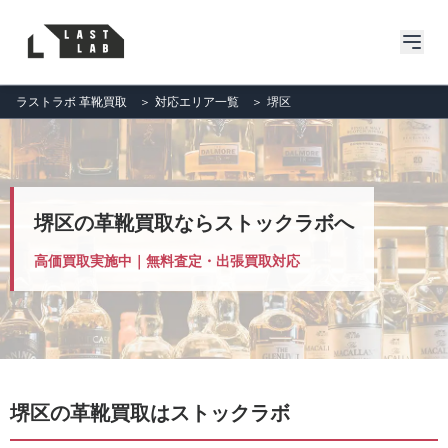
ラストラボ 革靴買取
＞
対応エリア一覧
＞
堺区
堺区の革靴買取ならストックラボへ
高価買取実施中｜無料査定・出張買取対応
堺区の革靴買取はストックラボ