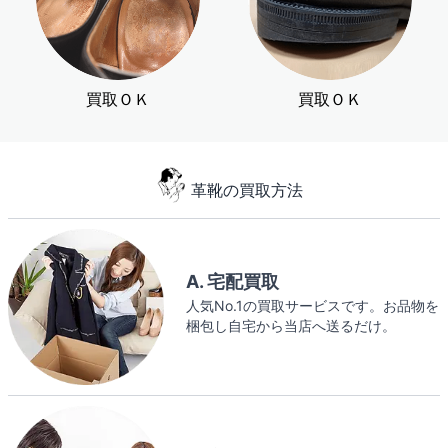
買取ＯＫ
買取ＯＫ
革靴の買取方法
A. 宅配買取
人気No.1の買取サービスです。お品物を
梱包し自宅から当店へ送るだけ。