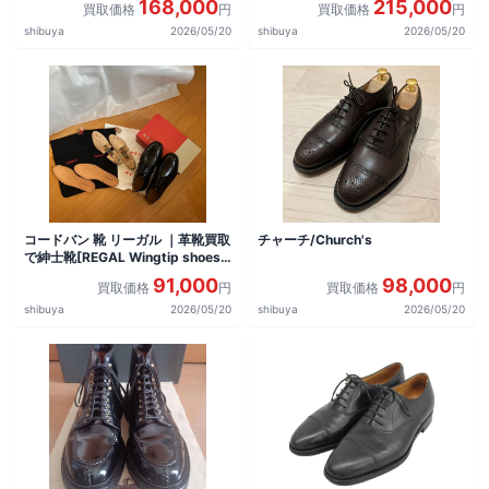
168,000
215,000
買取価格
円
買取価格
円
shibuya
2026/05/20
shibuya
2026/05/20
コードバン 靴 リーガル ｜革靴買取
チャーチ/Church's
で紳士靴[REGAL Wingtip shoes]
を買取しました。
91,000
98,000
買取価格
円
買取価格
円
shibuya
2026/05/20
shibuya
2026/05/20