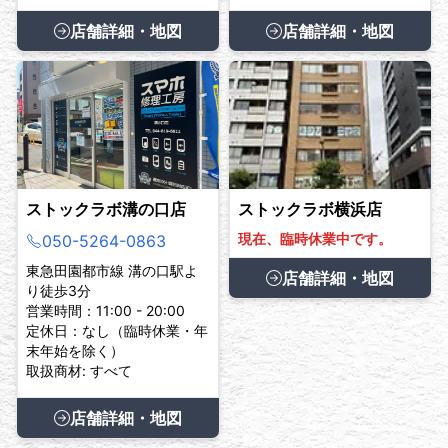
店舗詳細・地図
店舗詳細・地図
ストックラボ溝の口店
ストックラボ横浜店
現在、臨時休業中です。
050-5264-0863
東急田園都市線 溝の口駅よ
店舗詳細・地図
り徒歩3分
営業時間：11:00 - 20:00
定休日：なし（臨時休業・年
末年始を除く）
取扱商材: すべて
店舗詳細・地図