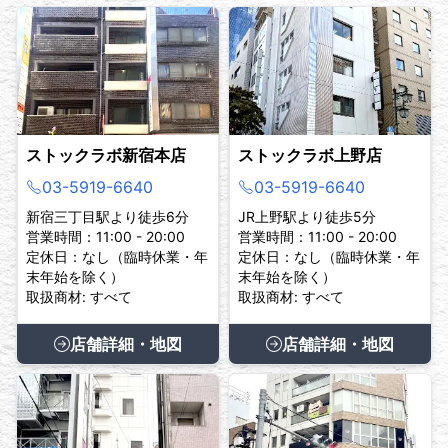
ストックラボ新宿本店
ストックラボ上野店
03-5919-6640
03-5919-6640
新宿三丁目駅より徒歩6分
JR上野駅より徒歩5分
営業時間：11:00 - 20:00
営業時間：11:00 - 20:00
定休日：なし（臨時休業・年
定休日：なし（臨時休業・年
末年始を除く）
末年始を除く）
取扱商材: すべて
取扱商材: すべて
店舗詳細・地図
店舗詳細・地図