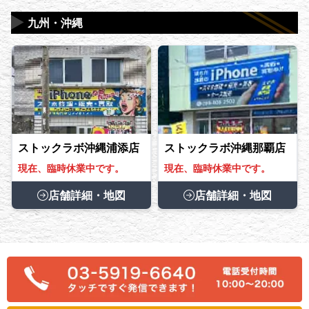
▶
九州・沖縄
ストックラボ沖縄浦添店
ストックラボ沖縄那覇店
現在、臨時休業中です。
現在、臨時休業中です。
店舗詳細・地図
店舗詳細・地図