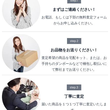
step.1
まずはご連絡ください！
お電話、もしくは下部の無料査定フォーム
からお申し込みください。
step.2
お品物をお送りください！
査定希望の商品を宅配キット、または、お
手持ちのダンボールなどで梱包し着払いに
て弊社までお送りください。
step.3
丁寧に査定
届いた商品を１つ１つ丁寧に査定いたしま
す。