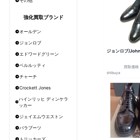
その他
強化買取ブランド
オールデン
ジョンロブ
ジョンロブ/John
エドワードグリーン
ベルルッティ
買取価格
shibuya
チャーチ
Crockett Jones
ハインリッヒ ディンケラ
ッカー
ジェイエムウエストン
パラブーツ
トリッカーズ