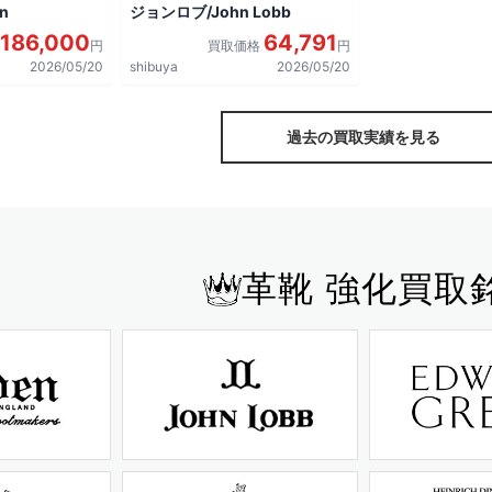
n
ジョンロブ/John Lobb
186,000
64,791
円
買取価格
円
2026/05/20
shibuya
2026/05/20
過去の買取実績を見る
革靴 強化買取