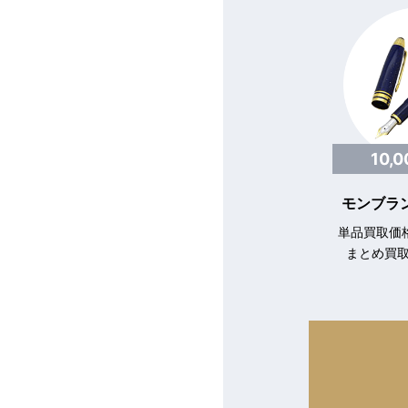
10,
モンブラン
単品買取価格
まとめ買