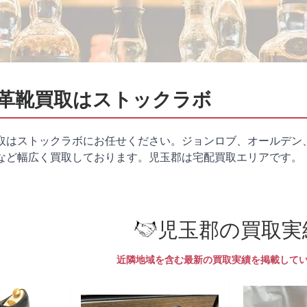
革靴買取はストックラボ
取はストックラボにお任せください。ジョンロブ、オールデン
など幅広く買取しております。児玉郡は
宅配買取
エリアです。
児玉郡の買取実
近隣地域を含む最新の買取実績を掲載して