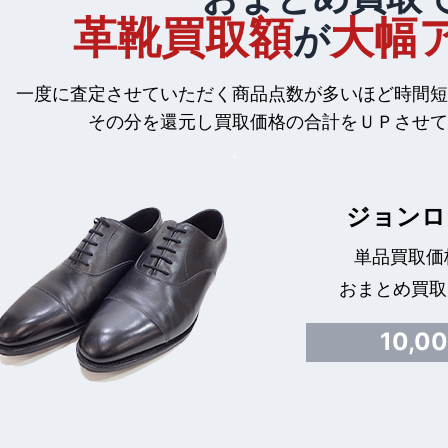
革靴買取額
大幅
が
一度に査定させていただく商品点数が多いほど時間短
その分を還元し買取価格の合計をＵＰさせて
ジョンロ
単品買取価格
おまとめ買取
10,0