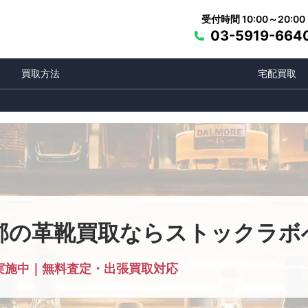
受付時間 10:00～20:00
03-5919-664
買取方法
宅配買取
郡の革靴買取ならストックラボ
実施中｜無料査定・出張買取対応