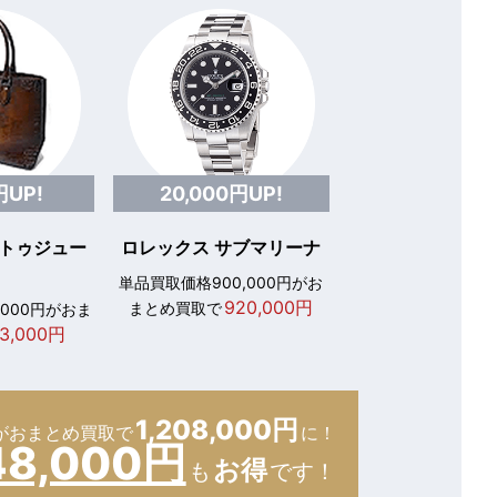
円UP!
20,000円UP!
 トゥジュー
ロレックス サブマリーナ
単品買取価格900,000円がお
920,000円
まとめ買取で
,000円がおま
3,000円
1,208,000円
が
おまとめ買取で
に！
48,000円
お得
も
です！