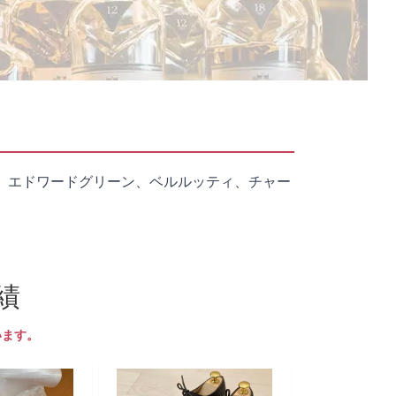
、エドワードグリーン、ベルルッティ、チャー
績
います。