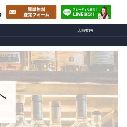
0
店舗案内
へ