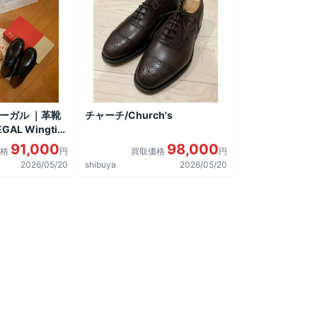
リーガル ｜革靴
チャーチ/Church's
AL Wingtip
しました。
91,000
98,000
価格
円
買取価格
円
2026/05/20
shibuya
2026/05/20