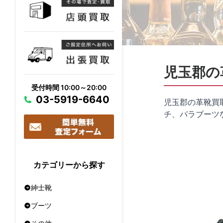
児玉郡の
受付時間 10:00～20:00
03-5919-6640
児玉郡の革靴買
チ、パラブーツ
カテゴリーから探す
紳士靴
ブーツ