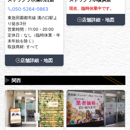
現在、臨時休業中です。
050-5264-0863
東急田園都市線 溝の口駅よ
店舗詳細・地図
り徒歩3分
営業時間：11:00 - 20:00
定休日：なし（臨時休業・年
末年始を除く）
取扱商材: すべて
店舗詳細・地図
▶
関西