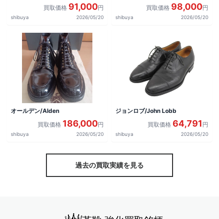
を買取しました。
91,000
98,000
買取価格
円
買取価格
円
shibuya
2026/05/20
shibuya
2026/05/20
オールデン/Alden
ジョンロブ/John Lobb
186,000
64,791
買取価格
円
買取価格
円
shibuya
2026/05/20
shibuya
2026/05/20
過去の買取実績を見る