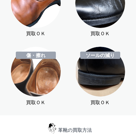
買取ＯＫ
買取ＯＫ
傷・擦れ
ソールの減り
買取ＯＫ
買取ＯＫ
革靴の買取方法