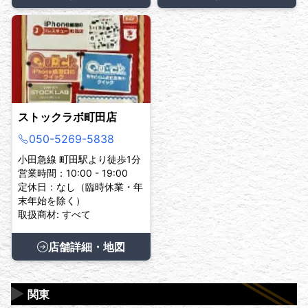
ストックラボ町田店
050-5269-5838
小田急線 町田駅より徒歩1分
営業時間：10:00 - 19:00
定休日：なし（臨時休業・年
末年始を除く）
取扱商材: すべて
店舗詳細・地図
▶
関東