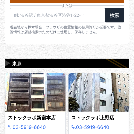
または
検索
現在地から探す場合、ブラウザの位置情報の使用許可が必要です。位
置情報は店舗検索のためだけに使用し、保存しません。
▶
東京
ストックラボ新宿本店
ストックラボ上野店
03-5919-6640
03-5919-6640