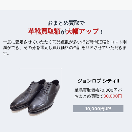
おまとめ買取で
革靴買取額
大幅アップ
が
！
一度に査定させていただく商品点数が多いほど時間短縮とコスト削
減ができ、
その分を還元し買取価格の合計をＵＰさせていただきま
す。
ジョンロブ シティⅡ
単品買取価格70,000円が
おまとめ買取で
80,000円
10,000円UP!