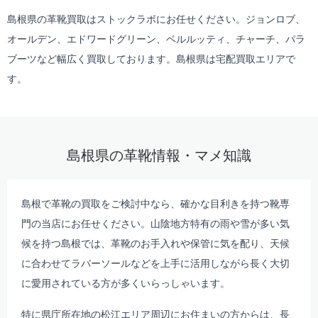
島根県の革靴買取はストックラボにお任せください。ジョンロブ、
オールデン、エドワードグリーン、ベルルッティ、チャーチ、パラ
ブーツなど幅広く買取しております。島根県は
宅配買取
エリアで
す。
島根県の革靴情報・マメ知識
島根で革靴の買取をご検討中なら、確かな目利きを持つ靴専
門の当店にお任せください。山陰地方特有の雨や雪が多い気
候を持つ島根では、革靴のお手入れや保管に気を配り、天候
に合わせてラバーソールなどを上手に活用しながら長く大切
に愛用されている方が多くいらっしゃいます。
特に県庁所在地の松江エリア周辺にお住まいの方からは、長