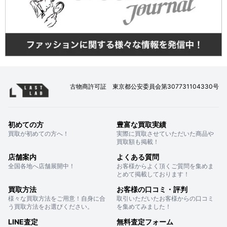
古物商許可証 東京都公安委員会第307731104330号
初めての方
豊富な買取実績
買取が初めての方へ！
実際に買取させていただいた商品や
買取額も掲載！
店舗案内
よくある質問
全国各地へ店舗展開中！
お客様からよく頂くご質問を集めま
とめて掲載しております！
買取方法
お客様の口コミ・評判
様々な買取方法をご用意！自身に合
取引いただいたお客様からの口コミ
う買取方法をお選びください。
を集めてみました！
LINE査定
無料査定フォーム