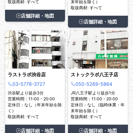
取扱商材: すべて
末年始を除く）
取扱商材: すべて
店舗詳細・地図
店舗詳細・地図
ラストラボ渋谷店
ストックラボ八王子店
03-5778-3727
050-5269-5864
渋谷駅より徒歩3分
JR八王子駅より徒歩1分
営業時間：11:00 - 20:00
営業時間：11:00 - 20:00
定休日：なし（年末年始を除
定休日：なし（臨時休業・年
く）
末年始を除く）
取扱商材: すべて
取扱商材: すべて
店舗詳細・地図
店舗詳細・地図