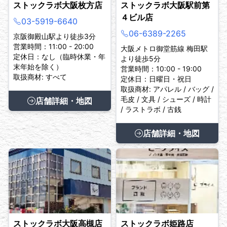
ストックラボ大阪枚方店
ストックラボ大阪駅前第
４ビル店
03-5919-6640
06-6389-2265
京阪御殿山駅より徒歩3分
営業時間：11:00 - 20:00
大阪メトロ御堂筋線 梅田駅
定休日：なし（臨時休業・年
より徒歩5分
末年始を除く）
営業時間：10:00 - 19:00
取扱商材: すべて
定休日：日曜日・祝日
取扱商材: アパレル / バッグ /
毛皮 / 文具 / シューズ / 時計
店舗詳細・地図
/ ラストラボ / 古銭
店舗詳細・地図
ストックラボ大阪高槻店
ストックラボ姫路店