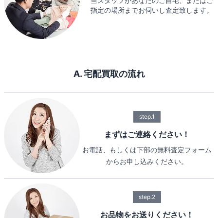
当スタッフがあなたのご自宅、またはご
指定の場所までお伺いし査定致します。
A. 宅配買取の流れ
step.1
まずはご連絡ください！
お電話、もしくは下部の無料査定フォーム
からお申し込みください。
step.2
お品物をお送りください！