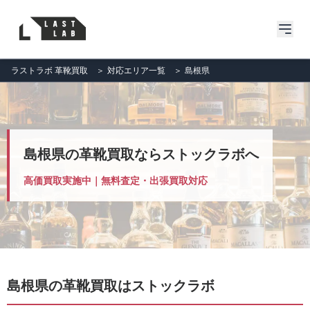
ラストラボ 革靴買取
＞
対応エリア一覧
＞
島根県
島根県の革靴買取ならストックラボへ
高価買取実施中｜無料査定・出張買取対応
島根県の革靴買取はストックラボ