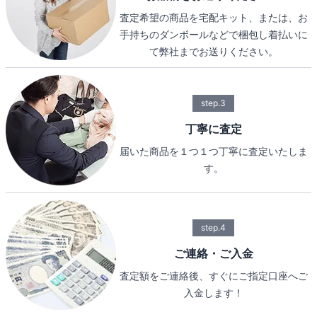
査定希望の商品を宅配キット、または、お
手持ちのダンボールなどで梱包し着払いに
て弊社までお送りください。
step.3
丁寧に査定
届いた商品を１つ１つ丁寧に査定いたしま
す。
step.4
ご連絡・ご入金
査定額をご連絡後、すぐにご指定口座へご
入金します！