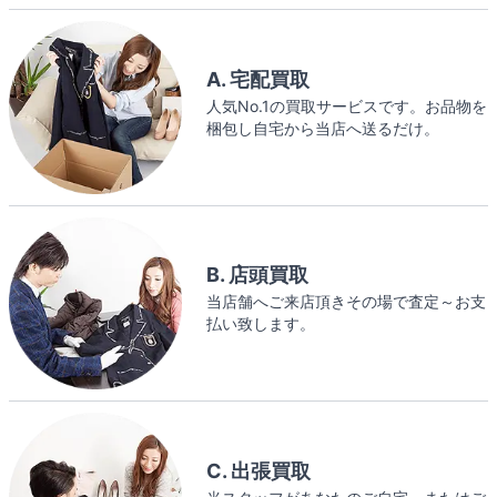
A. 宅配買取
人気No.1の買取サービスです。お品物を
梱包し自宅から当店へ送るだけ。
B. 店頭買取
当店舗へご来店頂きその場で査定～お支
払い致します。
C. 出張買取