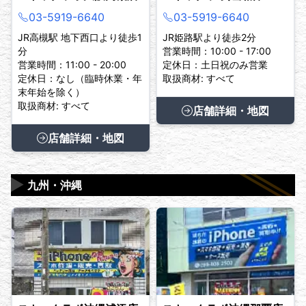
03-5919-6640
03-5919-6640
JR高槻駅 地下西口より徒歩1
JR姫路駅より徒歩2分
分
営業時間：10:00 - 17:00
営業時間：11:00 - 20:00
定休日：土日祝のみ営業
定休日：なし（臨時休業・年
取扱商材: すべて
末年始を除く）
取扱商材: すべて
店舗詳細・地図
店舗詳細・地図
▶
九州・沖縄