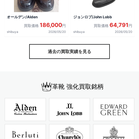
オールデン/Alden
ジョンロブ/John Lobb
186,000
64,791
買取価格
円
買取価格
円
shibuya
2026/05/20
shibuya
2026/05/20
過去の買取実績を見る
革靴 強化買取銘柄