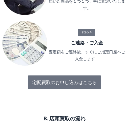
届いた商品を１つ１つ丁寧に査定いたしま
す。
step.4
ご連絡・ご入金
査定額をご連絡後、すぐにご指定口座へご
入金します！
宅配買取のお申し込みはこちら
B. 店頭買取の流れ