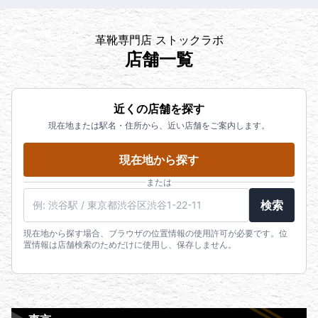
革靴専門店 ストックラボ
店舗一覧
近くの店舗を探す
現在地または駅名・住所から、近い店舗をご案内します。
現在地から探す
または
検索
現在地から探す場合、ブラウザの位置情報の使用許可が必要です。位
置情報は店舗検索のためだけに使用し、保存しません。