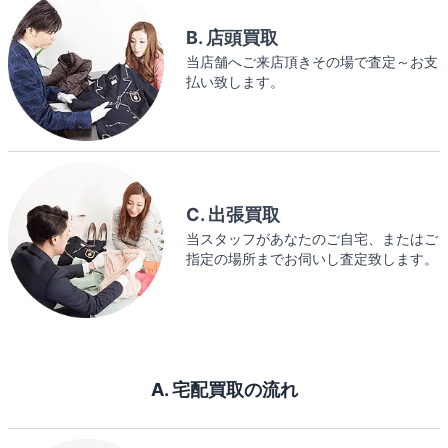
B. 店頭買取
当店舗へご来店頂きその場で査定～お支
払い致します。
C. 出張買取
当スタッフがあなたのご自宅、またはご
指定の場所までお伺いし査定致します。
A. 宅配買取の流れ