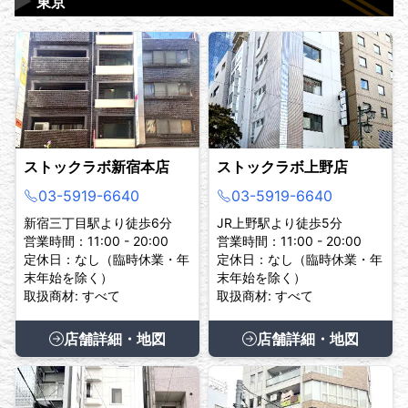
▶
東京
ストックラボ新宿本店
ストックラボ上野店
03-5919-6640
03-5919-6640
新宿三丁目駅より徒歩6分
JR上野駅より徒歩5分
営業時間：11:00 - 20:00
営業時間：11:00 - 20:00
定休日：なし（臨時休業・年
定休日：なし（臨時休業・年
末年始を除く）
末年始を除く）
取扱商材: すべて
取扱商材: すべて
店舗詳細・地図
店舗詳細・地図