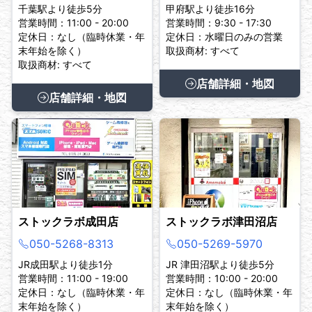
千葉駅より徒歩5分
甲府駅より徒歩16分
営業時間：11:00 - 20:00
営業時間：9:30 - 17:30
定休日：なし（臨時休業・年
定休日：水曜日のみの営業
末年始を除く）
取扱商材: すべて
取扱商材: すべて
店舗詳細・地図
店舗詳細・地図
ストックラボ成田店
ストックラボ津田沼店
050-5268-8313
050-5269-5970
JR成田駅より徒歩1分
JR 津田沼駅より徒歩5分
営業時間：11:00 - 19:00
営業時間：10:00 - 20:00
定休日：なし（臨時休業・年
定休日：なし（臨時休業・年
末年始を除く）
末年始を除く）