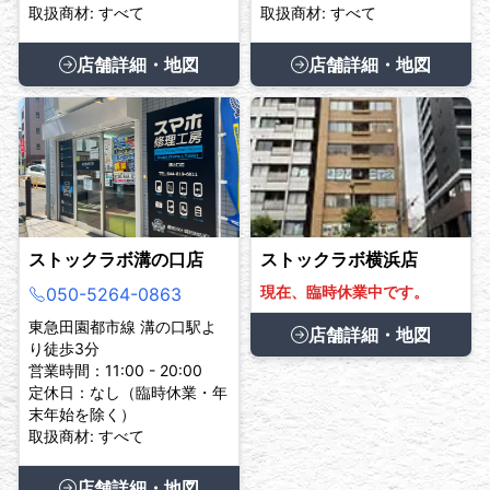
取扱商材: すべて
取扱商材: すべて
店舗詳細・地図
店舗詳細・地図
ストックラボ溝の口店
ストックラボ横浜店
現在、臨時休業中です。
050-5264-0863
東急田園都市線 溝の口駅よ
店舗詳細・地図
り徒歩3分
営業時間：11:00 - 20:00
定休日：なし（臨時休業・年
末年始を除く）
取扱商材: すべて
店舗詳細・地図