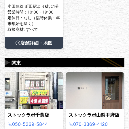
小田急線 町田駅より徒歩1分
営業時間：10:00 - 19:00
定休日：なし（臨時休業・年
末年始を除く）
取扱商材: すべて
店舗詳細・地図
▶
関東
ストックラボ千葉店
ストックラボ山梨甲府店
050-5269-5844
070-3369-4120