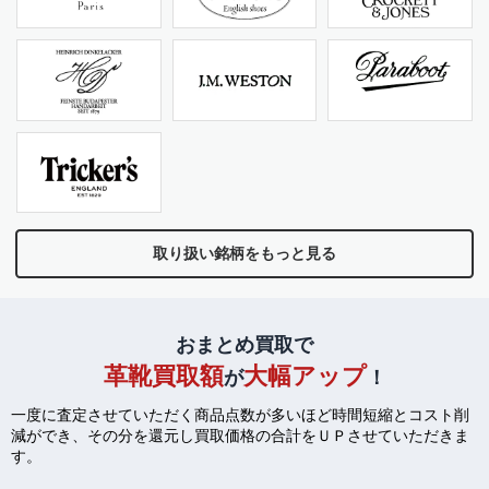
取り扱い銘柄をもっと見る
おまとめ買取で
革靴買取額
大幅アップ
が
！
一度に査定させていただく商品点数が多いほど時間短縮とコスト削
減ができ、
その分を還元し買取価格の合計をＵＰさせていただきま
す。