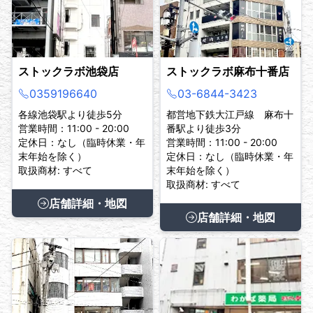
ストックラボ池袋店
ストックラボ麻布十番店
0359196640
03-6844-3423
各線池袋駅より徒歩5分
都営地下鉄大江戸線 麻布十
営業時間：11:00 - 20:00
番駅より徒歩3分
定休日：なし（臨時休業・年
営業時間：11:00 - 20:00
末年始を除く）
定休日：なし（臨時休業・年
取扱商材: すべて
末年始を除く）
取扱商材: すべて
店舗詳細・地図
店舗詳細・地図