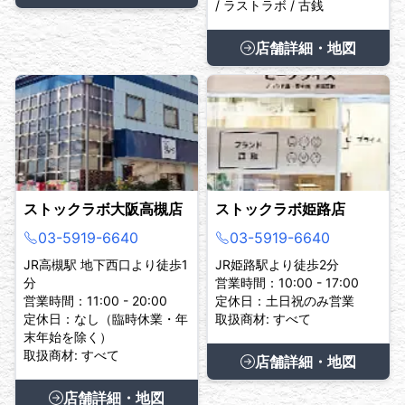
/ ラストラボ / 古銭
店舗詳細・地図
ストックラボ大阪高槻店
ストックラボ姫路店
03-5919-6640
03-5919-6640
JR高槻駅 地下西口より徒歩1
JR姫路駅より徒歩2分
分
営業時間：10:00 - 17:00
営業時間：11:00 - 20:00
定休日：土日祝のみ営業
定休日：なし（臨時休業・年
取扱商材: すべて
末年始を除く）
取扱商材: すべて
店舗詳細・地図
店舗詳細・地図