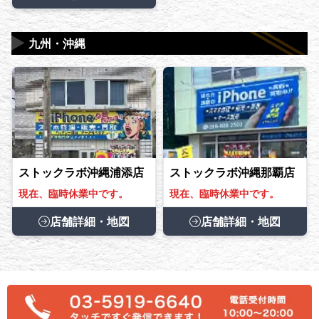
▶
九州・沖縄
ストックラボ沖縄浦添店
ストックラボ沖縄那覇店
現在、臨時休業中です。
現在、臨時休業中です。
店舗詳細・地図
店舗詳細・地図