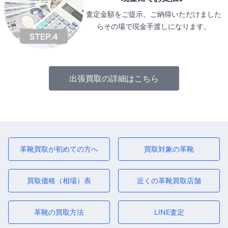
査定金額をご提示、ご納得いただけました
らその場で現金手渡しになります。
出張買取の詳細はこちら
革靴買取が初めての方へ
買取対象の革靴
買取価格（相場）表
近くの革靴買取店舗
革靴の買取方法
LINE査定