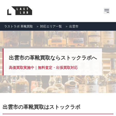
ラストラボ 革靴買取
＞
対応エリア一覧
＞
出雲市
出雲市の革靴買取ならストックラボへ
高価買取実施中｜無料査定・出張買取対応
出雲市の革靴買取はストックラボ