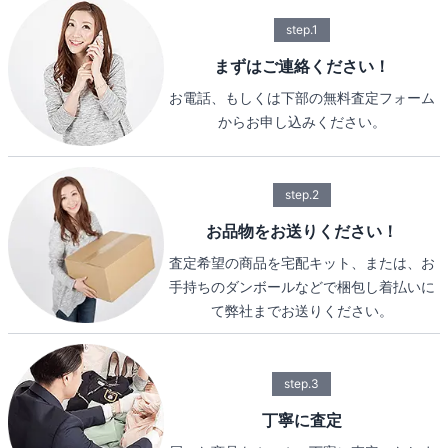
step.1
まずはご連絡ください！
お電話、もしくは下部の無料査定フォーム
からお申し込みください。
step.2
お品物をお送りください！
査定希望の商品を宅配キット、または、お
手持ちのダンボールなどで梱包し着払いに
て弊社までお送りください。
step.3
丁寧に査定