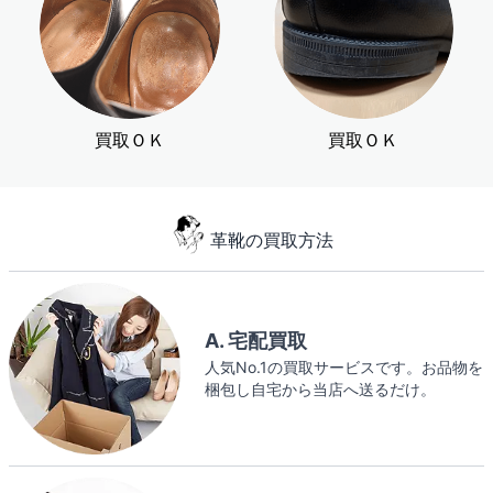
買取ＯＫ
買取ＯＫ
革靴の買取方法
A. 宅配買取
人気No.1の買取サービスです。お品物を
梱包し自宅から当店へ送るだけ。