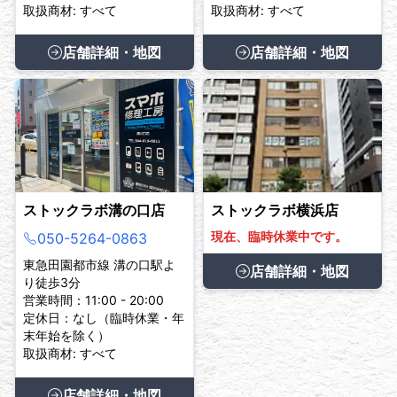
取扱商材: すべて
取扱商材: すべて
店舗詳細・地図
店舗詳細・地図
ストックラボ溝の口店
ストックラボ横浜店
現在、臨時休業中です。
050-5264-0863
東急田園都市線 溝の口駅よ
店舗詳細・地図
り徒歩3分
営業時間：11:00 - 20:00
定休日：なし（臨時休業・年
末年始を除く）
取扱商材: すべて
店舗詳細・地図