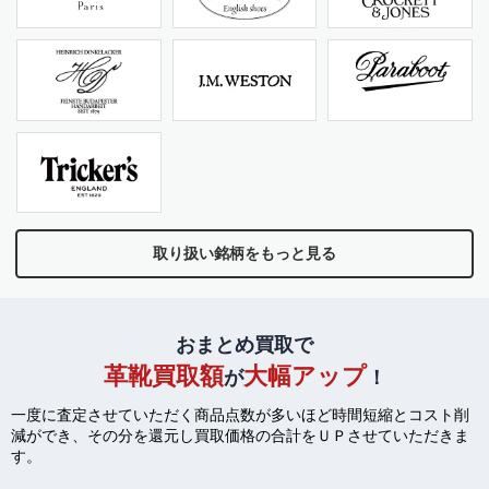
取り扱い銘柄をもっと見る
おまとめ買取で
革靴買取額
大幅アップ
が
！
一度に査定させていただく商品点数が多いほど時間短縮とコスト削
減ができ、
その分を還元し買取価格の合計をＵＰさせていただきま
す。