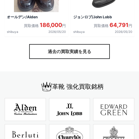
オールデン/Alden
ジョンロブ/John Lobb
186,000
64,791
買取価格
円
買取価格
円
shibuya
2026/05/20
shibuya
2026/05/20
過去の買取実績を見る
革靴 強化買取銘柄