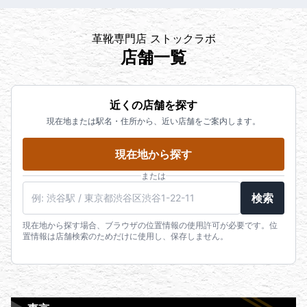
革靴専門店 ストックラボ
店舗一覧
近くの店舗を探す
現在地または駅名・住所から、近い店舗をご案内します。
現在地から探す
または
検索
現在地から探す場合、ブラウザの位置情報の使用許可が必要です。位
置情報は店舗検索のためだけに使用し、保存しません。