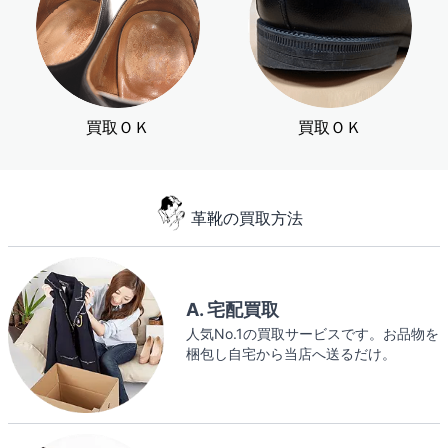
買取ＯＫ
買取ＯＫ
革靴の買取方法
A. 宅配買取
人気No.1の買取サービスです。お品物を
梱包し自宅から当店へ送るだけ。