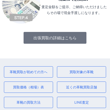
査定金額をご提示、ご納得いただけました
らその場で現金手渡しになります。
出張買取の詳細はこちら
革靴買取が初めての方へ
買取対象の革靴
買取価格（相場）表
近くの革靴買取店舗
革靴の買取方法
LINE査定