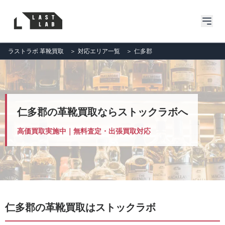
ラストラボ 革靴買取
＞
対応エリア一覧
＞
仁多郡
仁多郡の革靴買取ならストックラボへ
高価買取実施中｜無料査定・出張買取対応
仁多郡の革靴買取はストックラボ