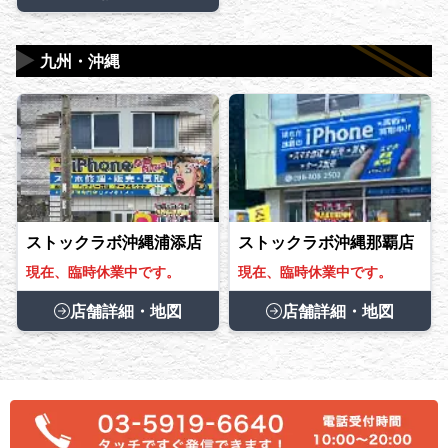
▶
九州・沖縄
ストックラボ沖縄浦添店
ストックラボ沖縄那覇店
現在、臨時休業中です。
現在、臨時休業中です。
店舗詳細・地図
店舗詳細・地図