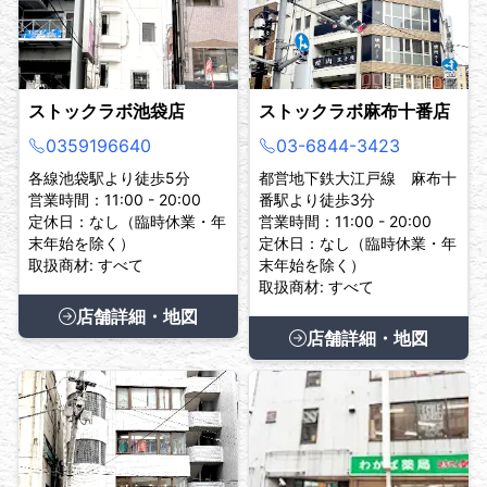
ストックラボ池袋店
ストックラボ麻布十番店
0359196640
03-6844-3423
各線池袋駅より徒歩5分
都営地下鉄大江戸線 麻布十
営業時間：11:00 - 20:00
番駅より徒歩3分
定休日：なし（臨時休業・年
営業時間：11:00 - 20:00
末年始を除く）
定休日：なし（臨時休業・年
取扱商材: すべて
末年始を除く）
取扱商材: すべて
店舗詳細・地図
店舗詳細・地図