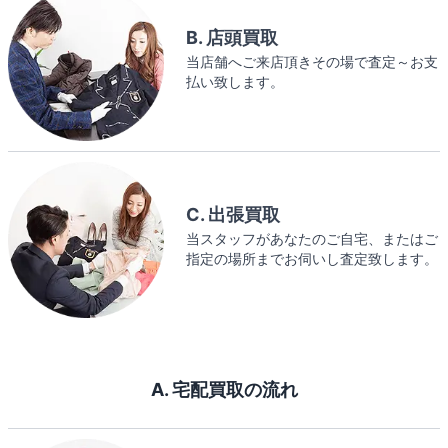
B. 店頭買取
当店舗へご来店頂きその場で査定～お支
払い致します。
C. 出張買取
当スタッフがあなたのご自宅、またはご
指定の場所までお伺いし査定致します。
A. 宅配買取の流れ