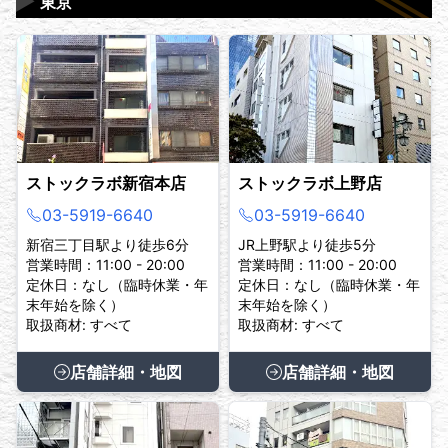
▶
東京
ストックラボ新宿本店
ストックラボ上野店
03-5919-6640
03-5919-6640
新宿三丁目駅より徒歩6分
JR上野駅より徒歩5分
営業時間：11:00 - 20:00
営業時間：11:00 - 20:00
定休日：なし（臨時休業・年
定休日：なし（臨時休業・年
末年始を除く）
末年始を除く）
取扱商材: すべて
取扱商材: すべて
店舗詳細・地図
店舗詳細・地図