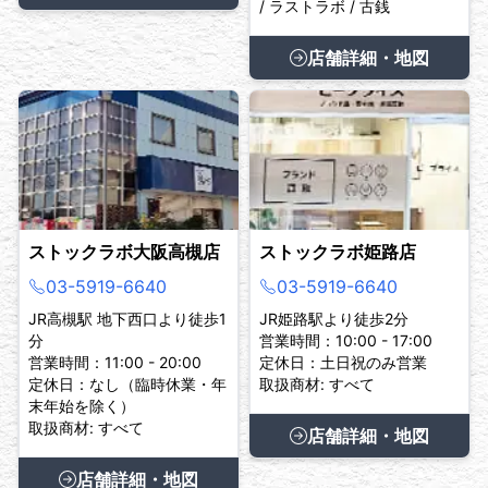
/ ラストラボ / 古銭
店舗詳細・地図
ストックラボ大阪高槻店
ストックラボ姫路店
03-5919-6640
03-5919-6640
JR高槻駅 地下西口より徒歩1
JR姫路駅より徒歩2分
分
営業時間：10:00 - 17:00
営業時間：11:00 - 20:00
定休日：土日祝のみ営業
定休日：なし（臨時休業・年
取扱商材: すべて
末年始を除く）
取扱商材: すべて
店舗詳細・地図
店舗詳細・地図