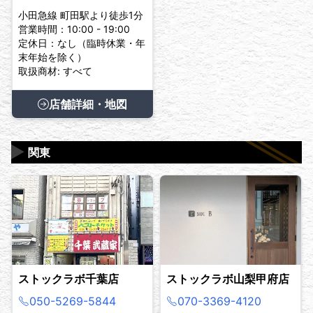
小田急線 町田駅より徒歩1分
営業時間：10:00 - 19:00
定休日：なし（臨時休業・年
末年始を除く）
取扱商材: すべて
店舗詳細・地図
▶
関東
ストックラボ千葉店
ストックラボ山梨甲府店
050-5269-5844
070-3369-4120