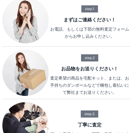
step.1
まずはご連絡ください！
お電話、もしくは下部の無料査定フォーム
からお申し込みください。
step.2
お品物をお送りください！
査定希望の商品を宅配キット、または、お
手持ちのダンボールなどで梱包し着払いに
て弊社までお送りください。
step.3
丁寧に査定