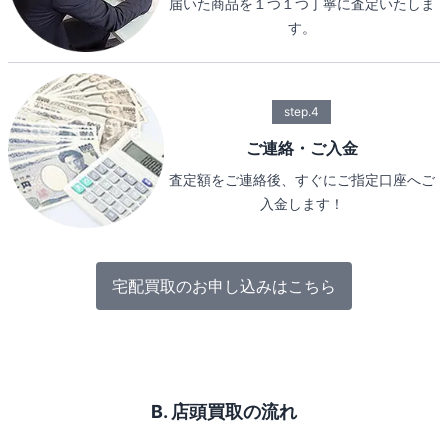
届いた商品を１つ１つ丁寧に査定いたしま
す。
step.4
ご連絡・ご入金
査定額をご連絡後、すぐにご指定口座へご
入金します！
宅配買取のお申し込みはこちら
B. 店頭買取の流れ