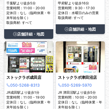
千葉駅より徒歩5分
甲府駅より徒歩16分
営業時間：11:00 - 20:00
営業時間：9:30 - 17:30
定休日：なし（臨時休業・年
定休日：水曜日のみの営業
末年始を除く）
取扱商材: すべて
取扱商材: すべて
店舗詳細・地図
店舗詳細・地図
ストックラボ成田店
ストックラボ津田沼店
050-5268-8313
050-5269-5970
JR成田駅より徒歩1分
JR 津田沼駅より徒歩5分
営業時間：11:00 - 19:00
営業時間：10:00 - 20:00
定休日：なし（臨時休業・年
定休日：なし（臨時休業・年
末年始を除く）
末年始を除く）