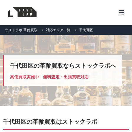
ラストラボ 革靴買取
＞
対応エリア一覧
＞
千代田区
千代田区の革靴買取ならストックラボへ
高価買取実施中｜無料査定・出張買取対応
千代田区の革靴買取はストックラボ