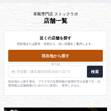
革靴専門店 ストックラボ
店舗一覧
近くの店舗を探す
現在地または駅名・住所から、近い店舗をご案内します。
現在地から探す
または
検索
現在地から探す場合、ブラウザの位置情報の使用許可が必要です。位
置情報は店舗検索のためだけに使用し、保存しません。