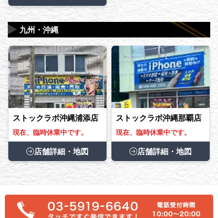
▶
九州・沖縄
ストックラボ沖縄浦添店
ストックラボ沖縄那覇店
現在、臨時休業中です。
現在、臨時休業中です。
店舗詳細・地図
店舗詳細・地図