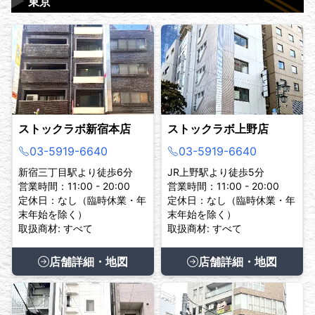
▶
東京
ストックラボ新宿本店
ストックラボ上野店
03-5919-6640
03-5919-6640
新宿三丁目駅より徒歩6分
JR上野駅より徒歩5分
営業時間：11:00 - 20:00
営業時間：11:00 - 20:00
定休日：なし（臨時休業・年
定休日：なし（臨時休業・年
末年始を除く）
末年始を除く）
取扱商材: すべて
取扱商材: すべて
店舗詳細・地図
店舗詳細・地図