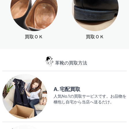
買取ＯＫ
買取ＯＫ
革靴の買取方法
A. 宅配買取
人気No.1の買取サービスです。お品物を
梱包し自宅から当店へ送るだけ。