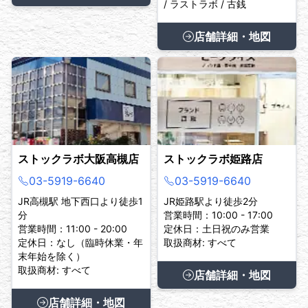
/ ラストラボ / 古銭
店舗詳細・地図
ストックラボ大阪高槻店
ストックラボ姫路店
03-5919-6640
03-5919-6640
JR高槻駅 地下西口より徒歩1
JR姫路駅より徒歩2分
分
営業時間：10:00 - 17:00
営業時間：11:00 - 20:00
定休日：土日祝のみ営業
定休日：なし（臨時休業・年
取扱商材: すべて
末年始を除く）
取扱商材: すべて
店舗詳細・地図
店舗詳細・地図