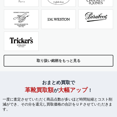
取り扱い銘柄をもっと見る
おまとめ買取で
革靴買取額
大幅アップ
が
！
一度に査定させていただく商品点数が多いほど時間短縮とコスト削
減ができ、
その分を還元し買取価格の合計をＵＰさせていただきま
す。