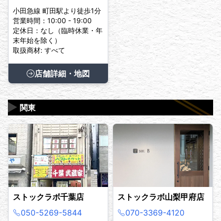
小田急線 町田駅より徒歩1分
営業時間：10:00 - 19:00
定休日：なし（臨時休業・年
末年始を除く）
取扱商材: すべて
店舗詳細・地図
▶
関東
ストックラボ千葉店
ストックラボ山梨甲府店
050-5269-5844
070-3369-4120