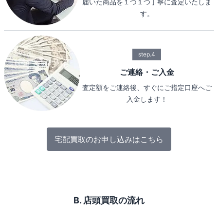
届いた商品を１つ１つ丁寧に査定いたしま
す。
step.4
ご連絡・ご入金
査定額をご連絡後、すぐにご指定口座へご
入金します！
宅配買取のお申し込みはこちら
B. 店頭買取の流れ