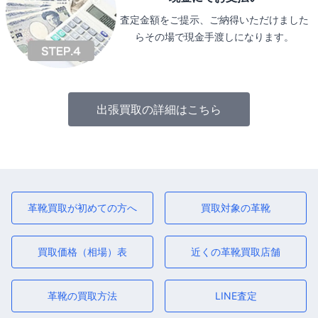
査定金額をご提示、ご納得いただけました
らその場で現金手渡しになります。
出張買取の詳細はこちら
革靴買取が初めての方へ
買取対象の革靴
買取価格（相場）表
近くの革靴買取店舗
革靴の買取方法
LINE査定