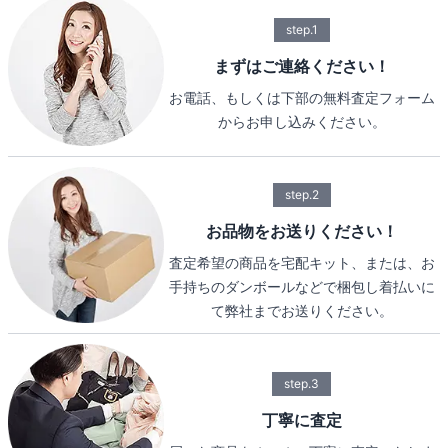
step.1
まずはご連絡ください！
お電話、もしくは下部の無料査定フォーム
からお申し込みください。
step.2
お品物をお送りください！
査定希望の商品を宅配キット、または、お
手持ちのダンボールなどで梱包し着払いに
て弊社までお送りください。
step.3
丁寧に査定