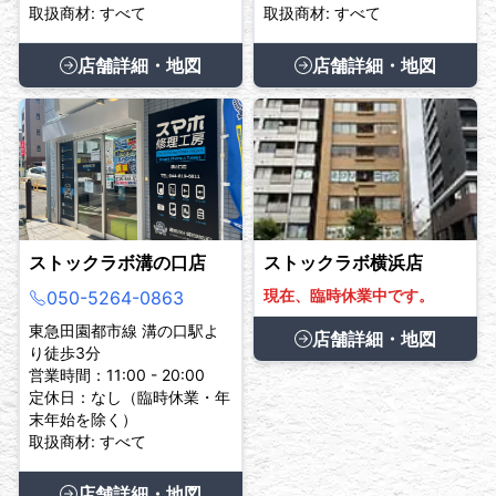
取扱商材: すべて
取扱商材: すべて
店舗詳細・地図
店舗詳細・地図
ストックラボ溝の口店
ストックラボ横浜店
現在、臨時休業中です。
050-5264-0863
東急田園都市線 溝の口駅よ
店舗詳細・地図
り徒歩3分
営業時間：11:00 - 20:00
定休日：なし（臨時休業・年
末年始を除く）
取扱商材: すべて
店舗詳細・地図