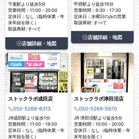
千葉駅より徒歩5分
甲府駅より徒歩16分
営業時間：11:00 - 20:00
営業時間：9:30 - 17:30
定休日：なし（臨時休業・年
定休日：水曜日のみの営業
末年始を除く）
取扱商材: すべて
取扱商材: すべて
店舗詳細・地図
店舗詳細・地図
ストックラボ成田店
ストックラボ津田沼店
050-5268-8313
050-5269-5970
JR成田駅より徒歩1分
JR 津田沼駅より徒歩5分
営業時間：11:00 - 19:00
営業時間：10:00 - 20:00
定休日：なし（臨時休業・年
定休日：なし（臨時休業・年
末年始を除く）
末年始を除く）