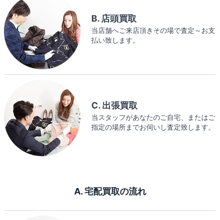
B. 店頭買取
当店舗へご来店頂きその場で査定～お支
払い致します。
C. 出張買取
当スタッフがあなたのご自宅、またはご
指定の場所までお伺いし査定致します。
A. 宅配買取の流れ