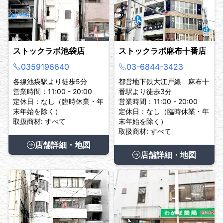
ストックラボ池袋店
ストックラボ麻布十番店
0359196640
03-6844-3423
各線池袋駅より徒歩5分
都営地下鉄大江戸線 麻布十
営業時間：11:00 - 20:00
番駅より徒歩3分
定休日：なし（臨時休業・年
営業時間：11:00 - 20:00
末年始を除く）
定休日：なし（臨時休業・年
取扱商材: すべて
末年始を除く）
取扱商材: すべて
店舗詳細・地図
店舗詳細・地図