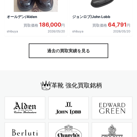
オールデン/Alden
ジョンロブ/John Lobb
186,000
64,791
買取価格
円
買取価格
円
shibuya
2026/05/20
shibuya
2026/05/20
過去の買取実績を見る
革靴 強化買取銘柄