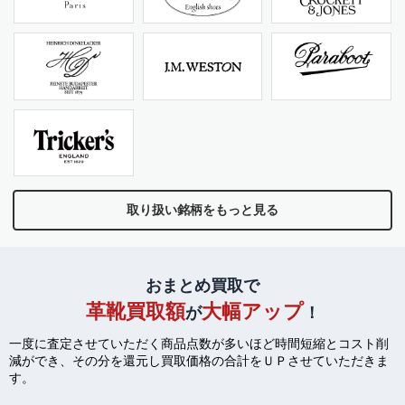
取り扱い銘柄をもっと見る
おまとめ買取で
革靴買取額
大幅アップ
が
！
一度に査定させていただく商品点数が多いほど時間短縮とコスト削
減ができ、
その分を還元し買取価格の合計をＵＰさせていただきま
す。