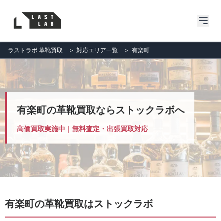
ラストラボ 革靴買取
＞
対応エリア一覧
＞
有楽町
有楽町の革靴買取ならストックラボへ
高価買取実施中｜無料査定・出張買取対応
有楽町の革靴買取はストックラボ