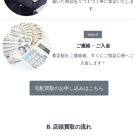
届いた商品を１つ１つ丁寧に査定いたしま
す。
step.4
ご連絡・ご入金
査定額をご連絡後、すぐにご指定口座へご
入金します！
宅配買取のお申し込みはこちら
B. 店頭買取の流れ