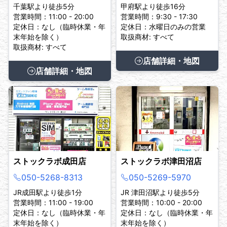
千葉駅より徒歩5分
甲府駅より徒歩16分
営業時間：11:00 - 20:00
営業時間：9:30 - 17:30
定休日：なし（臨時休業・年
定休日：水曜日のみの営業
末年始を除く）
取扱商材: すべて
取扱商材: すべて
店舗詳細・地図
店舗詳細・地図
ストックラボ成田店
ストックラボ津田沼店
050-5268-8313
050-5269-5970
JR成田駅より徒歩1分
JR 津田沼駅より徒歩5分
営業時間：11:00 - 19:00
営業時間：10:00 - 20:00
定休日：なし（臨時休業・年
定休日：なし（臨時休業・年
末年始を除く）
末年始を除く）