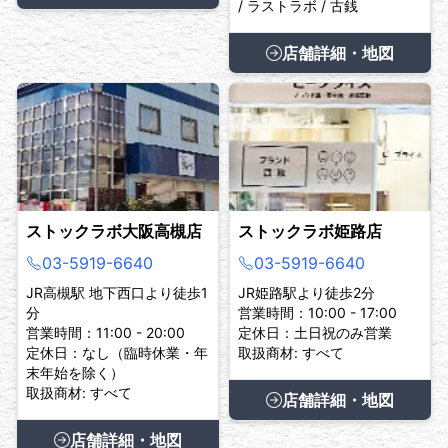
/ ラストラボ / 古銭
店舗詳細・地図
ストックラボ大阪高槻店
ストックラボ姫路店
03-5919-6640
03-5919-6640
JR高槻駅 地下西口より徒歩1
JR姫路駅より徒歩2分
分
営業時間：10:00 - 17:00
営業時間：11:00 - 20:00
定休日：土日祝のみ営業
定休日：なし（臨時休業・年
取扱商材: すべて
末年始を除く）
取扱商材: すべて
店舗詳細・地図
店舗詳細・地図