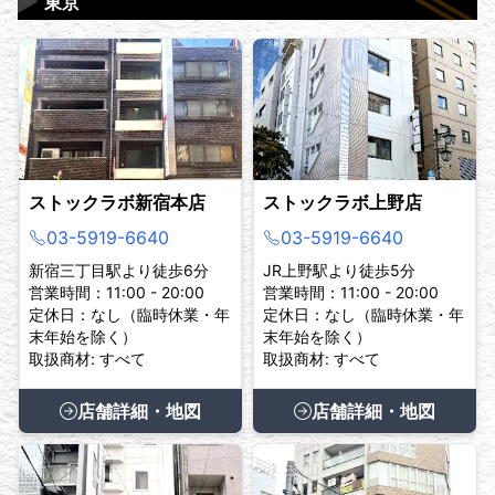
▶
東京
ストックラボ新宿本店
ストックラボ上野店
03-5919-6640
03-5919-6640
新宿三丁目駅より徒歩6分
JR上野駅より徒歩5分
営業時間：11:00 - 20:00
営業時間：11:00 - 20:00
定休日：なし（臨時休業・年
定休日：なし（臨時休業・年
末年始を除く）
末年始を除く）
取扱商材: すべて
取扱商材: すべて
店舗詳細・地図
店舗詳細・地図