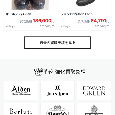
オールデン/Alden
ジョンロブ/John Lobb
186,000
64,791
買取価格
円
買取価格
円
shibuya
2026/05/20
shibuya
2026/05/20
過去の買取実績を見る
革靴 強化買取銘柄