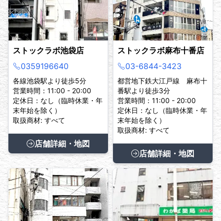
ストックラボ池袋店
ストックラボ麻布十番店
0359196640
03-6844-3423
各線池袋駅より徒歩5分
都営地下鉄大江戸線 麻布十
営業時間：11:00 - 20:00
番駅より徒歩3分
定休日：なし（臨時休業・年
営業時間：11:00 - 20:00
末年始を除く）
定休日：なし（臨時休業・年
取扱商材: すべて
末年始を除く）
取扱商材: すべて
店舗詳細・地図
店舗詳細・地図