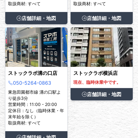
取扱商材: すべて
取扱商材: すべて
店舗詳細・地図
店舗詳細・地図
ストックラボ溝の口店
ストックラボ横浜店
現在、臨時休業中です。
050-5264-0863
東急田園都市線 溝の口駅よ
店舗詳細・地図
り徒歩3分
営業時間：11:00 - 20:00
定休日：なし（臨時休業・年
末年始を除く）
取扱商材: すべて
店舗詳細・地図