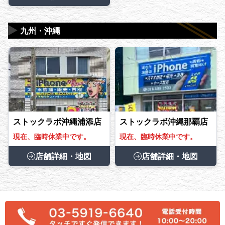
▶
九州・沖縄
ストックラボ沖縄浦添店
ストックラボ沖縄那覇店
現在、臨時休業中です。
現在、臨時休業中です。
店舗詳細・地図
店舗詳細・地図