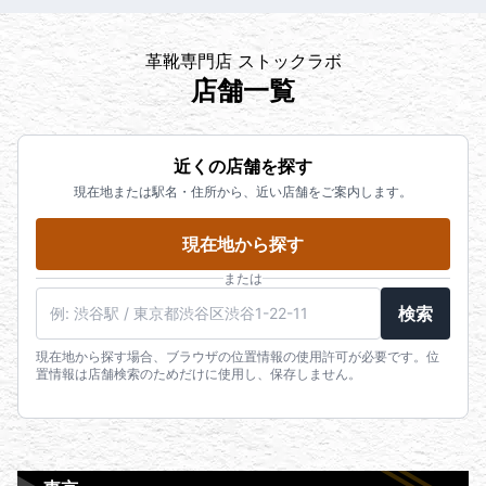
革靴専門店 ストックラボ
店舗一覧
近くの店舗を探す
現在地または駅名・住所から、近い店舗をご案内します。
現在地から探す
または
検索
現在地から探す場合、ブラウザの位置情報の使用許可が必要です。位
置情報は店舗検索のためだけに使用し、保存しません。