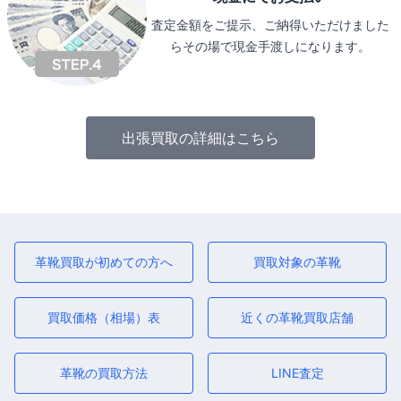
査定金額をご提示、ご納得いただけました
らその場で現金手渡しになります。
出張買取の詳細はこちら
革靴買取が初めての方へ
買取対象の革靴
買取価格（相場）表
近くの革靴買取店舗
革靴の買取方法
LINE査定