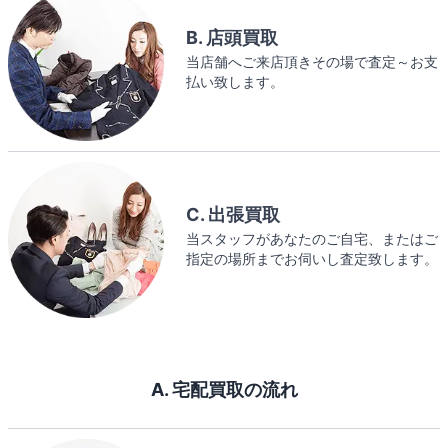
B. 店頭買取
当店舗へご来店頂きその場で査定～お支
払い致します。
C. 出張買取
当スタッフがあなたのご自宅、またはご
指定の場所までお伺いし査定致します。
A. 宅配買取の流れ