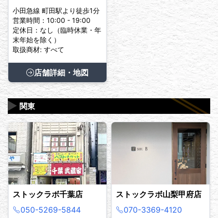
小田急線 町田駅より徒歩1分
営業時間：10:00 - 19:00
定休日：なし（臨時休業・年
末年始を除く）
取扱商材: すべて
店舗詳細・地図
▶
関東
ストックラボ千葉店
ストックラボ山梨甲府店
050-5269-5844
070-3369-4120