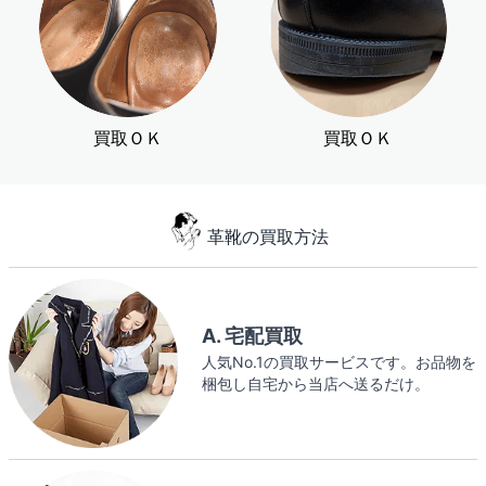
買取ＯＫ
買取ＯＫ
革靴の買取方法
A. 宅配買取
人気No.1の買取サービスです。お品物を
梱包し自宅から当店へ送るだけ。