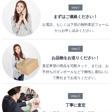
step.1
まずはご連絡ください！
お電話、もしくは下部の無料査定フォーム
からお申し込みください。
step.2
お品物をお送りください！
査定希望の商品を宅配キット、または、お
手持ちのダンボールなどで梱包し着払いに
て弊社までお送りください。
step.3
丁寧に査定