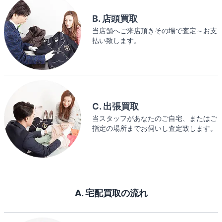
B. 店頭買取
当店舗へご来店頂きその場で査定～お支
払い致します。
C. 出張買取
当スタッフがあなたのご自宅、またはご
指定の場所までお伺いし査定致します。
A. 宅配買取の流れ