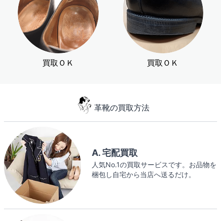
買取ＯＫ
買取ＯＫ
革靴の買取方法
A. 宅配買取
人気No.1の買取サービスです。お品物を
梱包し自宅から当店へ送るだけ。