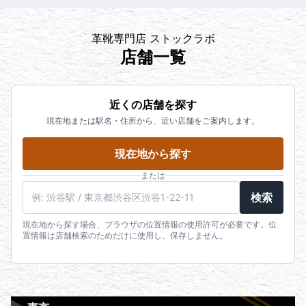
革靴専門店 ストックラボ
店舗一覧
近くの店舗を探す
現在地または駅名・住所から、近い店舗をご案内します。
現在地から探す
または
検索
現在地から探す場合、ブラウザの位置情報の使用許可が必要です。位
置情報は店舗検索のためだけに使用し、保存しません。