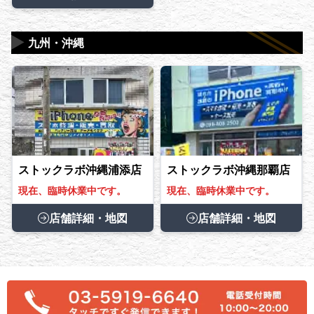
▶
九州・沖縄
ストックラボ沖縄浦添店
ストックラボ沖縄那覇店
現在、臨時休業中です。
現在、臨時休業中です。
店舗詳細・地図
店舗詳細・地図