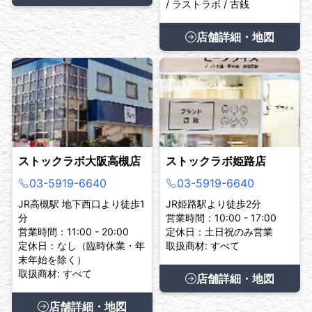
/ ラストラボ / 古銭
店舗詳細・地図
ストックラボ大阪高槻店
ストックラボ姫路店
03-5919-6640
03-5919-6640
JR高槻駅 地下西口より徒歩1
JR姫路駅より徒歩2分
分
営業時間：10:00 - 17:00
営業時間：11:00 - 20:00
定休日：土日祝のみ営業
定休日：なし（臨時休業・年
取扱商材: すべて
末年始を除く）
取扱商材: すべて
店舗詳細・地図
店舗詳細・地図