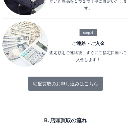
届いた商品を１つ１つ丁寧に査定いたしま
す。
step.4
ご連絡・ご入金
査定額をご連絡後、すぐにご指定口座へご
入金します！
宅配買取のお申し込みはこちら
B. 店頭買取の流れ