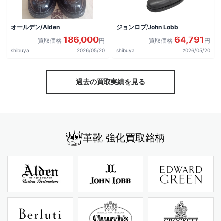
オールデン/Alden
ジョンロブ/John Lobb
186,000
64,791
買取価格
円
買取価格
円
shibuya
2026/05/20
shibuya
2026/05/20
過去の買取実績を見る
革靴 強化買取銘柄