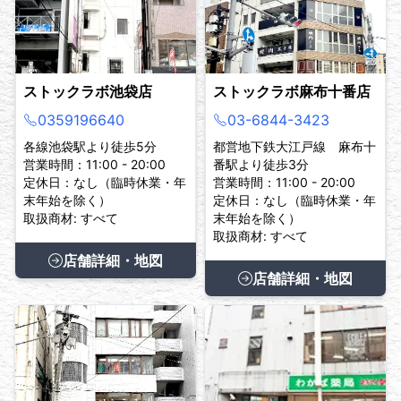
ストックラボ池袋店
ストックラボ麻布十番店
0359196640
03-6844-3423
各線池袋駅より徒歩5分
都営地下鉄大江戸線 麻布十
営業時間：11:00 - 20:00
番駅より徒歩3分
定休日：なし（臨時休業・年
営業時間：11:00 - 20:00
末年始を除く）
定休日：なし（臨時休業・年
取扱商材: すべて
末年始を除く）
取扱商材: すべて
店舗詳細・地図
店舗詳細・地図