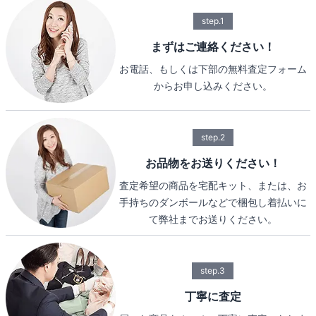
step.1
まずはご連絡ください！
お電話、もしくは下部の無料査定フォーム
からお申し込みください。
step.2
お品物をお送りください！
査定希望の商品を宅配キット、または、お
手持ちのダンボールなどで梱包し着払いに
て弊社までお送りください。
step.3
丁寧に査定