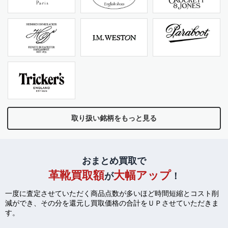
取り扱い銘柄をもっと見る
おまとめ買取で
革靴買取額
大幅アップ
が
！
一度に査定させていただく商品点数が多いほど時間短縮とコスト削
減ができ、
その分を還元し買取価格の合計をＵＰさせていただきま
す。