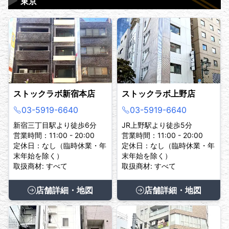
▶
東京
ストックラボ新宿本店
ストックラボ上野店
03-5919-6640
03-5919-6640
新宿三丁目駅より徒歩6分
JR上野駅より徒歩5分
営業時間：11:00 - 20:00
営業時間：11:00 - 20:00
定休日：なし（臨時休業・年
定休日：なし（臨時休業・年
末年始を除く）
末年始を除く）
取扱商材: すべて
取扱商材: すべて
店舗詳細・地図
店舗詳細・地図