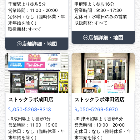
千葉駅より徒歩5分
甲府駅より徒歩16分
営業時間：11:00 - 20:00
営業時間：9:30 - 17:30
定休日：なし（臨時休業・年
定休日：水曜日のみの営業
末年始を除く）
取扱商材: すべて
取扱商材: すべて
店舗詳細・地図
店舗詳細・地図
ストックラボ成田店
ストックラボ津田沼店
050-5268-8313
050-5269-5970
JR成田駅より徒歩1分
JR 津田沼駅より徒歩5分
営業時間：11:00 - 19:00
営業時間：10:00 - 20:00
定休日：なし（臨時休業・年
定休日：なし（臨時休業・年
末年始を除く）
末年始を除く）