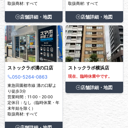
取扱商材: すべて
取扱商材: すべて
店舗詳細・地図
店舗詳細・地図
ストックラボ溝の口店
ストックラボ横浜店
現在、臨時休業中です。
050-5264-0863
東急田園都市線 溝の口駅よ
店舗詳細・地図
り徒歩3分
営業時間：11:00 - 20:00
定休日：なし（臨時休業・年
末年始を除く）
取扱商材: すべて
店舗詳細・地図