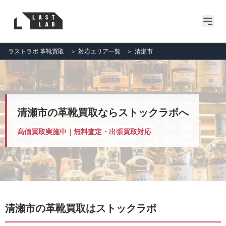
ラストラボ 革靴買取
＞
対応エリア一覧
＞
清瀬市
清瀬市の革靴買取ならストックラボへ
高価買取実施中｜無料査定・出張買取対応
清瀬市の革靴買取はストックラボ