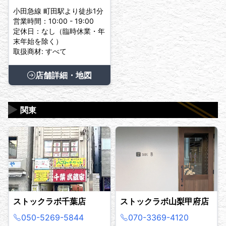
小田急線 町田駅より徒歩1分
営業時間：10:00 - 19:00
定休日：なし（臨時休業・年
末年始を除く）
取扱商材: すべて
店舗詳細・地図
▶
関東
ストックラボ千葉店
ストックラボ山梨甲府店
050-5269-5844
070-3369-4120