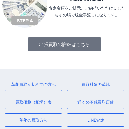
査定金額をご提示、ご納得いただけました
らその場で現金手渡しになります。
出張買取の詳細はこちら
革靴買取が初めての方へ
買取対象の革靴
買取価格（相場）表
近くの革靴買取店舗
革靴の買取方法
LINE査定