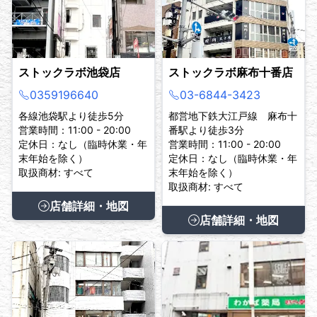
ストックラボ池袋店
ストックラボ麻布十番店
0359196640
03-6844-3423
各線池袋駅より徒歩5分
都営地下鉄大江戸線 麻布十
営業時間：11:00 - 20:00
番駅より徒歩3分
定休日：なし（臨時休業・年
営業時間：11:00 - 20:00
末年始を除く）
定休日：なし（臨時休業・年
取扱商材: すべて
末年始を除く）
取扱商材: すべて
店舗詳細・地図
店舗詳細・地図