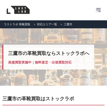
ラストラボ 革靴買取
＞
対応エリア一覧
＞
三鷹市
三鷹市の革靴買取ならストックラボへ
高価買取実施中｜無料査定・出張買取対応
三鷹市の革靴買取はストックラボ