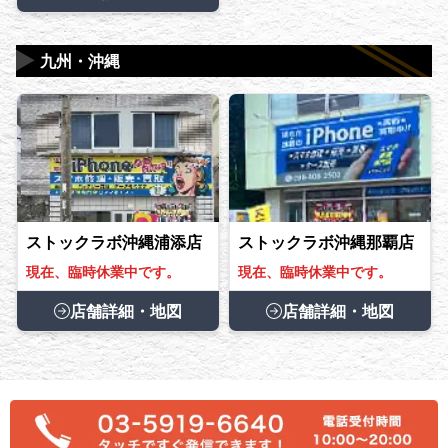
▶
九州・沖縄
ストックラボ沖縄浦添店
ストックラボ沖縄那覇店
現在、臨時休業中です。
現在、臨時休業中です。
店舗詳細・地図
店舗詳細・地図