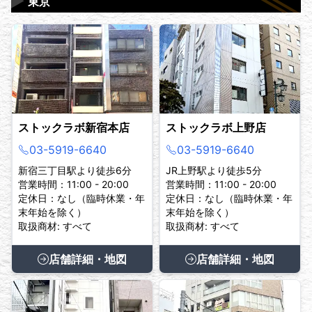
▶
東京
ストックラボ新宿本店
ストックラボ上野店
03-5919-6640
03-5919-6640
新宿三丁目駅より徒歩6分
JR上野駅より徒歩5分
営業時間：11:00 - 20:00
営業時間：11:00 - 20:00
定休日：なし（臨時休業・年
定休日：なし（臨時休業・年
末年始を除く）
末年始を除く）
取扱商材: すべて
取扱商材: すべて
店舗詳細・地図
店舗詳細・地図