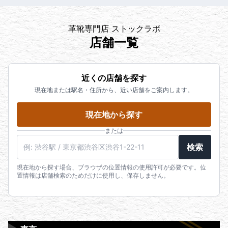
革靴専門店 ストックラボ
店舗一覧
近くの店舗を探す
現在地または駅名・住所から、近い店舗をご案内します。
現在地から探す
または
検索
現在地から探す場合、ブラウザの位置情報の使用許可が必要です。位
置情報は店舗検索のためだけに使用し、保存しません。