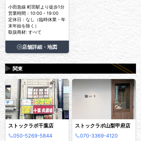
小田急線 町田駅より徒歩1分
営業時間：10:00 - 19:00
定休日：なし（臨時休業・年
末年始を除く）
取扱商材: すべて
店舗詳細・地図
▶
関東
ストックラボ千葉店
ストックラボ山梨甲府店
050-5269-5844
070-3369-4120