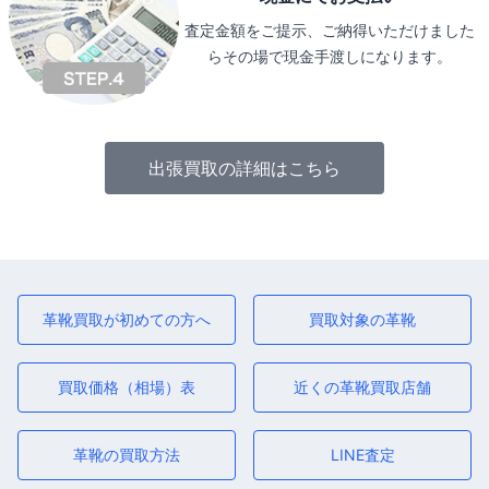
査定金額をご提示、ご納得いただけました
らその場で現金手渡しになります。
出張買取の詳細はこちら
革靴買取が初めての方へ
買取対象の革靴
買取価格（相場）表
近くの革靴買取店舗
革靴の買取方法
LINE査定