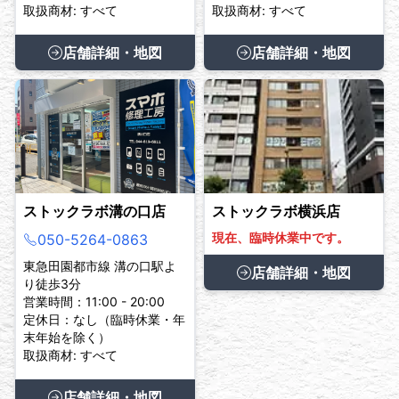
取扱商材: すべて
取扱商材: すべて
店舗詳細・地図
店舗詳細・地図
ストックラボ溝の口店
ストックラボ横浜店
現在、臨時休業中です。
050-5264-0863
東急田園都市線 溝の口駅よ
店舗詳細・地図
り徒歩3分
営業時間：11:00 - 20:00
定休日：なし（臨時休業・年
末年始を除く）
取扱商材: すべて
店舗詳細・地図