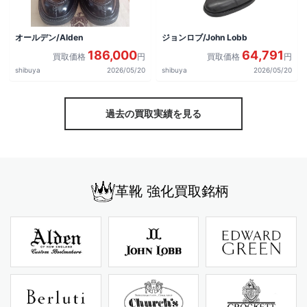
オールデン/Alden
ジョンロブ/John Lobb
186,000
64,791
買取価格
円
買取価格
円
shibuya
2026/05/20
shibuya
2026/05/20
過去の買取実績を見る
革靴 強化買取銘柄