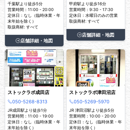
千葉駅より徒歩5分
甲府駅より徒歩16分
営業時間：11:00 - 20:00
営業時間：9:30 - 17:30
定休日：なし（臨時休業・年
定休日：水曜日のみの営業
末年始を除く）
取扱商材: すべて
取扱商材: すべて
店舗詳細・地図
店舗詳細・地図
ストックラボ成田店
ストックラボ津田沼店
050-5268-8313
050-5269-5970
JR成田駅より徒歩1分
JR 津田沼駅より徒歩5分
営業時間：11:00 - 19:00
営業時間：10:00 - 20:00
定休日：なし（臨時休業・年
定休日：なし（臨時休業・年
末年始を除く）
末年始を除く）