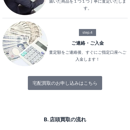
届いた商品を１つ１つ丁寧に査定いたしま
す。
step.4
ご連絡・ご入金
査定額をご連絡後、すぐにご指定口座へご
入金します！
宅配買取のお申し込みはこちら
B. 店頭買取の流れ