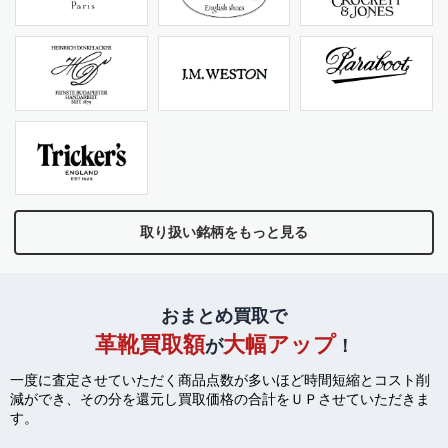
取り扱い銘柄をもっと見る
おまとめ買取で
革靴買取額
大幅アップ
が
！
一度に査定させていただく商品点数が多いほど時間短縮とコスト削
減ができ、
その分を還元し買取価格の合計をＵＰさせていただきま
す。