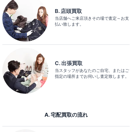
B. 店頭買取
当店舗へご来店頂きその場で査定～お支
払い致します。
C. 出張買取
当スタッフがあなたのご自宅、またはご
指定の場所までお伺いし査定致します。
A. 宅配買取の流れ