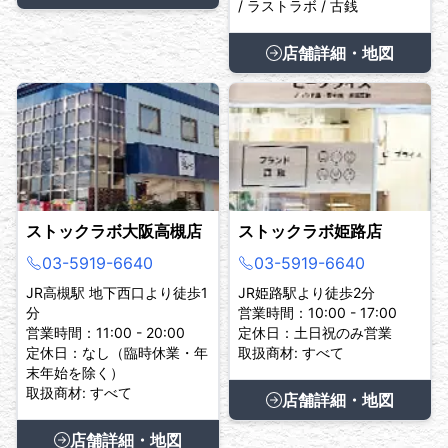
/ ラストラボ / 古銭
店舗詳細・地図
ストックラボ大阪高槻店
ストックラボ姫路店
03-5919-6640
03-5919-6640
JR高槻駅 地下西口より徒歩1
JR姫路駅より徒歩2分
分
営業時間：10:00 - 17:00
営業時間：11:00 - 20:00
定休日：土日祝のみ営業
定休日：なし（臨時休業・年
取扱商材: すべて
末年始を除く）
取扱商材: すべて
店舗詳細・地図
店舗詳細・地図