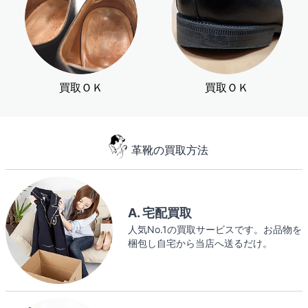
買取ＯＫ
買取ＯＫ
革靴の買取方法
A. 宅配買取
人気No.1の買取サービスです。お品物を
梱包し自宅から当店へ送るだけ。