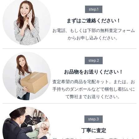
step.1
まずはご連絡ください！
お電話、もしくは下部の無料査定フォーム
からお申し込みください。
step.2
お品物をお送りください！
査定希望の商品を宅配キット、または、お
手持ちのダンボールなどで梱包し着払いに
て弊社までお送りください。
step.3
丁寧に査定