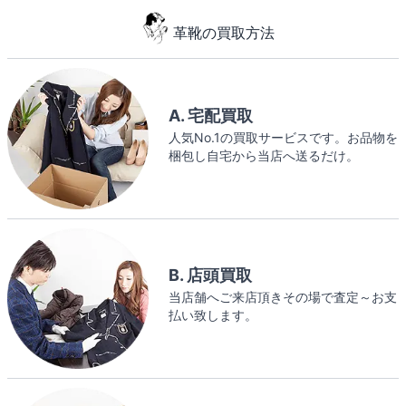
革靴の買取方法
A. 宅配買取
人気No.1の買取サービスです。お品物を
梱包し自宅から当店へ送るだけ。
B. 店頭買取
当店舗へご来店頂きその場で査定～お支
払い致します。