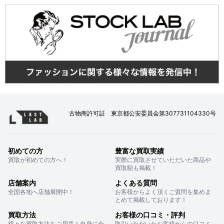
古物商許可証 東京都公安委員会第307731104330号
初めての方
豊富な買取実績
買取が初めての方へ！
実際に買取させていただいた商品や
買取額も掲載！
店舗案内
よくある質問
全国各地へ店舗展開中！
お客様からよく頂くご質問を集めま
とめて掲載しております！
買取方法
お客様の口コミ・評判
様々な買取方法をご用意！自身に合
取引いただいたお客様からの口コミ