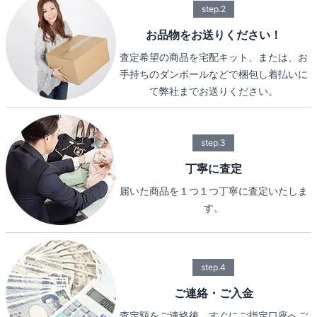
step.2
お品物をお送りください！
査定希望の商品を宅配キット、または、お
手持ちのダンボールなどで梱包し着払いに
て弊社までお送りください。
step.3
丁寧に査定
届いた商品を１つ１つ丁寧に査定いたしま
す。
step.4
ご連絡・ご入金
査定額をご連絡後、すぐにご指定口座へご