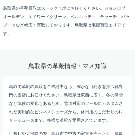
鳥取県の革靴買取はストックラボにお任せください。ジョンロブ、
オールデン、エドワードグリーン、ベルルッティ、チャーチ、パラ
ブーツなど幅広く買取しております。鳥取県は
宅配買取
エリアで
す。
鳥取県の革靴情報・マメ知識
鳥取で革靴の買取をご検討中なら、確かな目利きを持つ靴専
門の当店にお任せください。鳥取県は東西に広く、冬の降雪
など気候の変化もあるため、雪道対応のソールにカスタムさ
れた実用的なビジネスシューズから、休日用のこだわりのレ
ザーシューズまで、多様な革靴が愛用されています。
引越しや大掃除の際、鳥取市で中古の家電を売ったり、鳥取