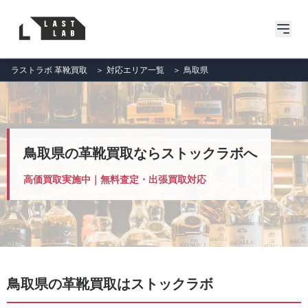
ラストラボ 革靴買取
＞
対応エリア一覧
＞
鳥取県
鳥取県の革靴買取ならストックラボへ
高価買取実施中｜無料査定・出張買取対応
鳥取県の革靴買取はストックラボ