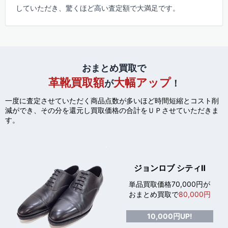
していただき、驚くほど高い査定額で大満足です。
おまとめ買取で
革靴買取額
大幅アップ
が
！
一度に査定させていただく商品点数が多いほど時間短縮とコスト削
減ができ、
その分を還元し買取価格の合計をＵＰさせていただきま
す。
ジョンロブ シティⅡ
単品買取価格70,000円が
おまとめ買取で
80,000円
10,000円UP!