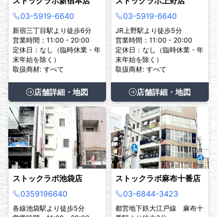
ストックラボ新宿本店
ストックラボ上野店
03-5919-6640
03-5919-6640
新宿三丁目駅より徒歩6分
JR上野駅より徒歩5分
営業時間：11:00 - 20:00
営業時間：11:00 - 20:00
定休日：なし（臨時休業・年
定休日：なし（臨時休業・年
末年始を除く）
末年始を除く）
取扱商材: すべて
取扱商材: すべて
店舗詳細・地図
店舗詳細・地図
ストックラボ池袋店
ストックラボ麻布十番店
0359196640
03-6844-3423
各線池袋駅より徒歩5分
都営地下鉄大江戸線 麻布十