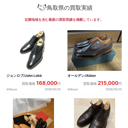
鳥取県の買取実績
近隣地域を含む最新の買取実績を掲載しています。
ジョンロブ/John Lobb
オールデン/Alden
168,000
215,000
買取価格
円
買取価格
円
shibuya
2026/05/20
shibuya
2026/05/20