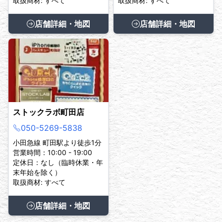
取扱商材: すべて
取扱商材: すべて
店舗詳細・地図
店舗詳細・地図
ストックラボ町田店
050-5269-5838
小田急線 町田駅より徒歩1分
営業時間：10:00 - 19:00
定休日：なし（臨時休業・年
末年始を除く）
取扱商材: すべて
店舗詳細・地図