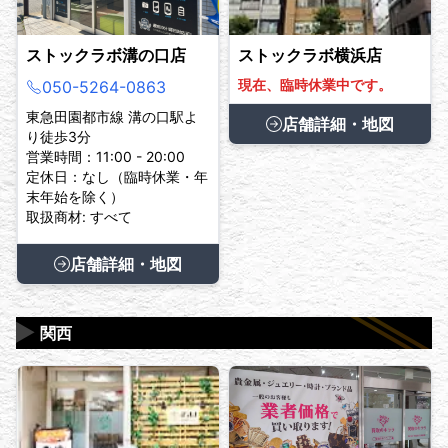
ストックラボ溝の口店
ストックラボ横浜店
現在、臨時休業中です。
050-5264-0863
東急田園都市線 溝の口駅よ
店舗詳細・地図
り徒歩3分
営業時間：11:00 - 20:00
定休日：なし（臨時休業・年
末年始を除く）
取扱商材: すべて
店舗詳細・地図
▶
関西