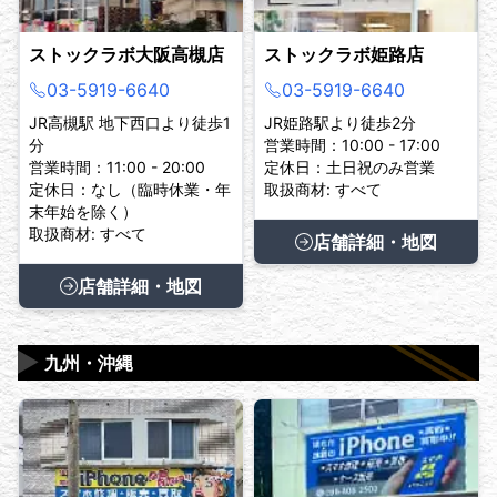
ストックラボ大阪高槻店
ストックラボ姫路店
03-5919-6640
03-5919-6640
JR高槻駅 地下西口より徒歩1
JR姫路駅より徒歩2分
分
営業時間：10:00 - 17:00
営業時間：11:00 - 20:00
定休日：土日祝のみ営業
定休日：なし（臨時休業・年
取扱商材: すべて
末年始を除く）
取扱商材: すべて
店舗詳細・地図
店舗詳細・地図
▶
九州・沖縄