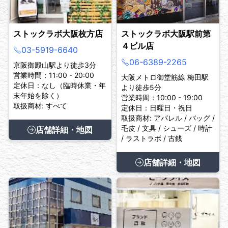
ストックラボ大阪枚方店
ストックラボ大阪駅前第
４ビル店
03-5919-6640
06-6389-2265
京阪御殿山駅より徒歩3分
営業時間：11:00 - 20:00
大阪メトロ御堂筋線 梅田駅
定休日：なし（臨時休業・年
より徒歩5分
末年始を除く）
営業時間：10:00 - 19:00
取扱商材: すべて
定休日：日曜日・祝日
取扱商材: アパレル / バッグ /
毛皮 / 文具 / シューズ / 時計
店舗詳細・地図
/ ラストラボ / 古銭
店舗詳細・地図