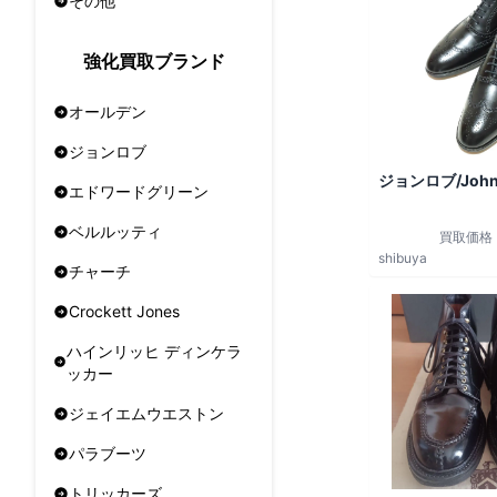
その他
強化買取ブランド
オールデン
ジョンロブ
ジョンロブ/John
エドワードグリーン
ベルルッティ
買取価格
shibuya
チャーチ
Crockett Jones
ハインリッヒ ディンケラ
ッカー
ジェイエムウエストン
パラブーツ
トリッカーズ