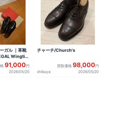
リーガル ｜革靴
チャーチ/Church's
AL Wingtip
しました。
91,000
98,000
価格
円
買取価格
円
2026/05/20
shibuya
2026/05/20