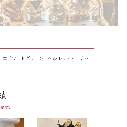
、エドワードグリーン、ベルルッティ、チャー
績
います。