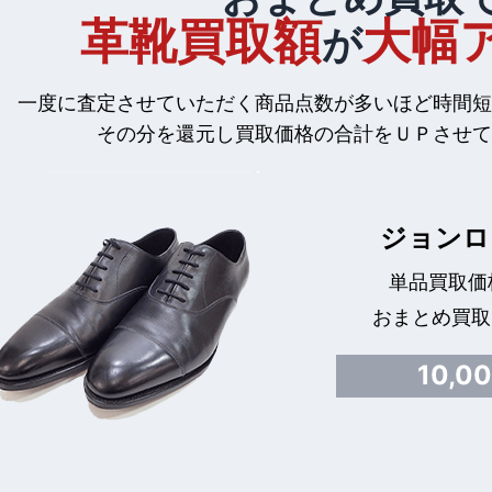
革靴買取額
大幅
が
一度に査定させていただく商品点数が多いほど時間短
その分を還元し買取価格の合計をＵＰさせて
ジョンロ
単品買取価格
おまとめ買取
10,0