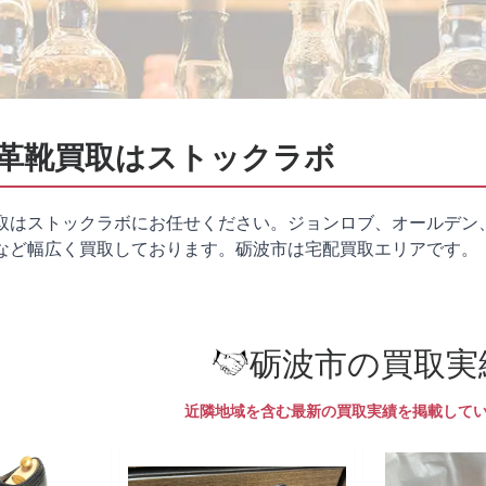
革靴買取はストックラボ
取はストックラボにお任せください。ジョンロブ、オールデン
など幅広く買取しております。砺波市は
宅配買取
エリアです。
砺波市の買取実
近隣地域を含む最新の買取実績を掲載して