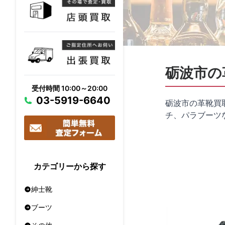
砺波市の
受付時間 10:00～20:00
03-5919-6640
砺波市の革靴買
チ、パラブーツ
カテゴリーから探す
紳士靴
ブーツ