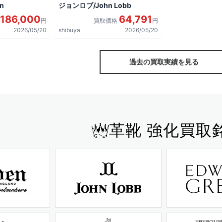
n
ジョンロブ/John Lobb
186,000
64,791
円
買取価格
円
2026/05/20
shibuya
2026/05/20
過去の買取実績を見る
革靴 強化買取