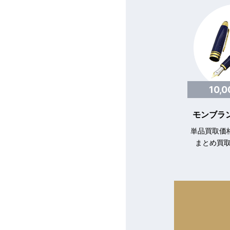
10,
モンブラン
単品買取価格
まとめ買