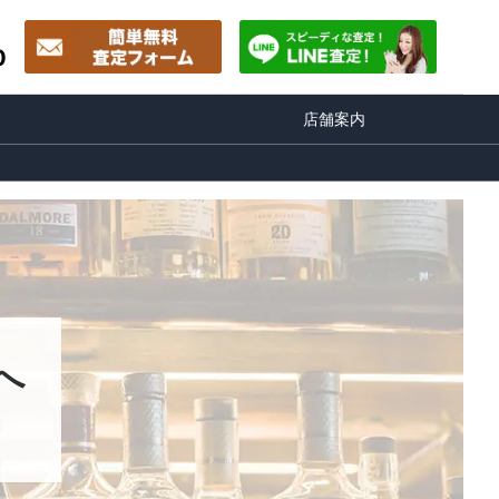
0
店舗案内
へ