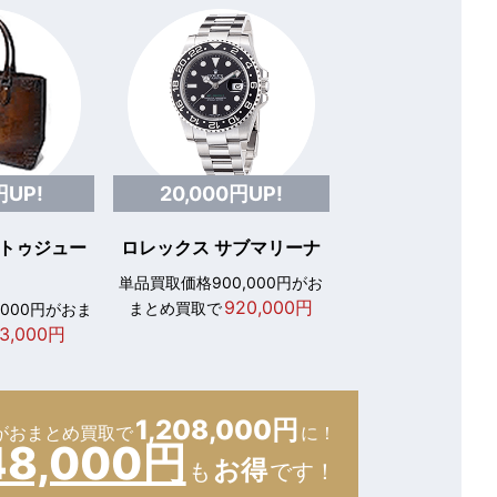
円UP!
20,000円UP!
 トゥジュー
ロレックス サブマリーナ
単品買取価格900,000円がお
920,000円
まとめ買取で
,000円がおま
3,000円
1,208,000円
が
おまとめ買取で
に！
48,000円
お得
も
です！