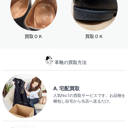
買取ＯＫ
買取ＯＫ
革靴の買取方法
A. 宅配買取
人気No.1の買取サービスです。お品物を
梱包し自宅から当店へ送るだけ。