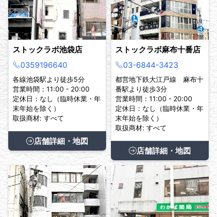
ストックラボ池袋店
ストックラボ麻布十番店
0359196640
03-6844-3423
各線池袋駅より徒歩5分
都営地下鉄大江戸線 麻布十
営業時間：11:00 - 20:00
番駅より徒歩3分
定休日：なし（臨時休業・年
営業時間：11:00 - 20:00
末年始を除く）
定休日：なし（臨時休業・年
取扱商材: すべて
末年始を除く）
取扱商材: すべて
店舗詳細・地図
店舗詳細・地図