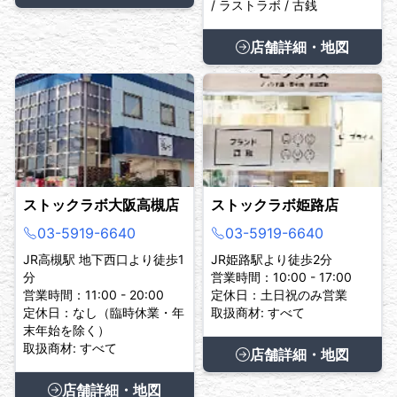
/ ラストラボ / 古銭
店舗詳細・地図
ストックラボ大阪高槻店
ストックラボ姫路店
03-5919-6640
03-5919-6640
JR高槻駅 地下西口より徒歩1
JR姫路駅より徒歩2分
分
営業時間：10:00 - 17:00
営業時間：11:00 - 20:00
定休日：土日祝のみ営業
定休日：なし（臨時休業・年
取扱商材: すべて
末年始を除く）
取扱商材: すべて
店舗詳細・地図
店舗詳細・地図