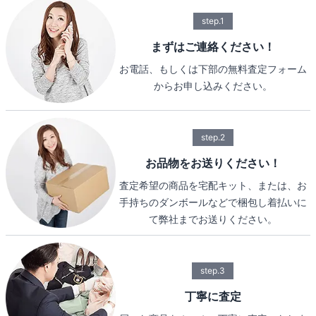
step.1
まずはご連絡ください！
お電話、もしくは下部の無料査定フォーム
からお申し込みください。
step.2
お品物をお送りください！
査定希望の商品を宅配キット、または、お
手持ちのダンボールなどで梱包し着払いに
て弊社までお送りください。
step.3
丁寧に査定