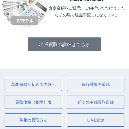
査定金額をご提示、ご納得いただけました
らその場で現金手渡しになります。
出張買取の詳細はこちら
革靴買取が初めての方へ
買取対象の革靴
買取価格（相場）表
近くの革靴買取店舗
革靴の買取方法
LINE査定