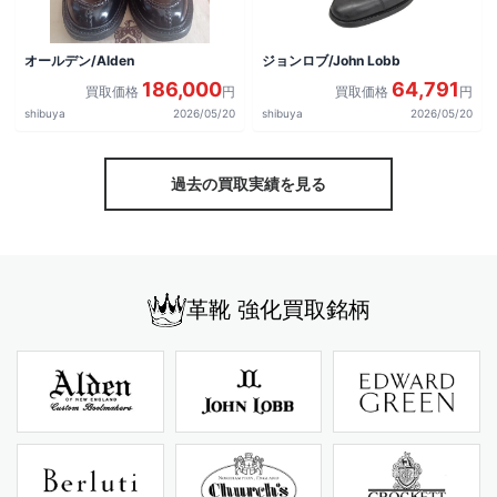
オールデン/Alden
ジョンロブ/John Lobb
186,000
64,791
買取価格
円
買取価格
円
shibuya
2026/05/20
shibuya
2026/05/20
過去の買取実績を見る
革靴 強化買取銘柄