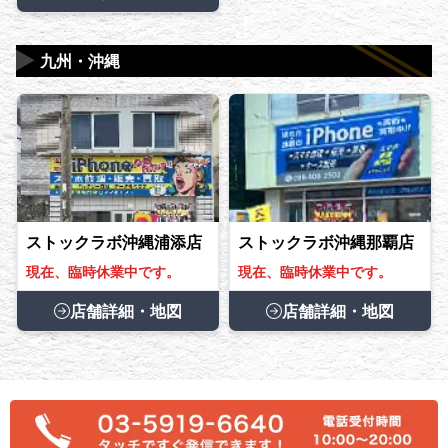
▶
九州・沖縄
ストックラボ沖縄浦添店
ストックラボ沖縄那覇店
現在、臨時休業中です。
現在、臨時休業中です。
店舗詳細・地図
店舗詳細・地図