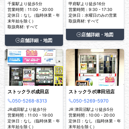
千葉駅より徒歩5分
甲府駅より徒歩16分
営業時間：11:00 - 20:00
営業時間：9:30 - 17:30
定休日：なし（臨時休業・年
定休日：水曜日のみの営業
末年始を除く）
取扱商材: すべて
取扱商材: すべて
店舗詳細・地図
店舗詳細・地図
ストックラボ成田店
ストックラボ津田沼店
050-5268-8313
050-5269-5970
JR成田駅より徒歩1分
JR 津田沼駅より徒歩5分
営業時間：11:00 - 19:00
営業時間：10:00 - 20:00
定休日：なし（臨時休業・年
定休日：なし（臨時休業・年
末年始を除く）
末年始を除く）