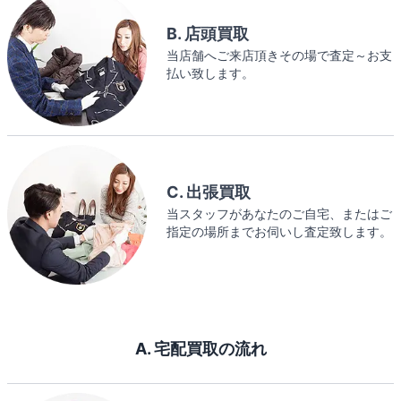
B. 店頭買取
当店舗へご来店頂きその場で査定～お支
払い致します。
C. 出張買取
当スタッフがあなたのご自宅、またはご
指定の場所までお伺いし査定致します。
A. 宅配買取の流れ