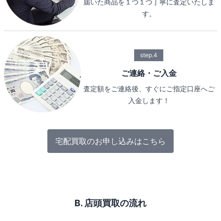
届いた商品を１つ１つ丁寧に査定いたしま
す。
step.4
ご連絡・ご入金
査定額をご連絡後、すぐにご指定口座へご
入金します！
宅配買取のお申し込みはこちら
B. 店頭買取の流れ