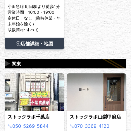
小田急線 町田駅より徒歩1分
営業時間：10:00 - 19:00
定休日：なし（臨時休業・年
末年始を除く）
取扱商材: すべて
店舗詳細・地図
▶
関東
ストックラボ千葉店
ストックラボ山梨甲府店
050-5269-5844
070-3369-4120