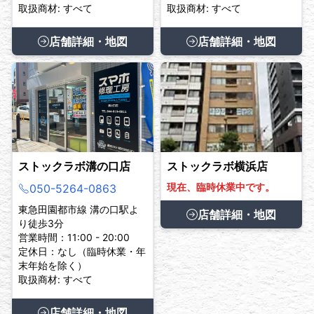
取扱商材: すべて
取扱商材: すべて
店舗詳細・地図
店舗詳細・地図
ストックラボ溝の口店
ストックラボ横浜店
現在、臨時休業中です。
050-5264-0863
東急田園都市線 溝の口駅よ
店舗詳細・地図
り徒歩3分
営業時間：11:00 - 20:00
定休日：なし（臨時休業・年
末年始を除く）
取扱商材: すべて
店舗詳細・地図