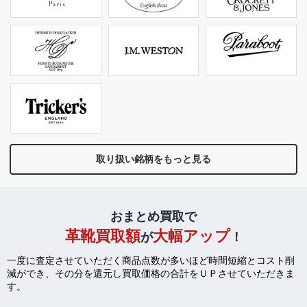
取り扱い銘柄をもっと見る
おまとめ買取で
革靴買取額
大幅アップ
が
！
一度に査定させていただく商品点数が多いほど時間短縮とコスト削
減ができ、
その分を還元し買取価格の合計をＵＰさせていただきま
す。