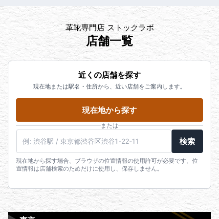
革靴専門店 ストックラボ
店舗一覧
近くの店舗を探す
現在地または駅名・住所から、近い店舗をご案内します。
現在地から探す
または
検索
現在地から探す場合、ブラウザの位置情報の使用許可が必要です。位
置情報は店舗検索のためだけに使用し、保存しません。