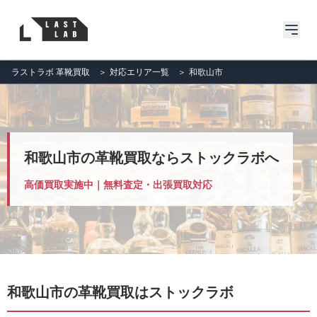
ラストラボ 革靴買取
＞
対応エリア一覧
＞
和歌山市
和歌山市の革靴買取ならストックラボへ
高価買取実施中｜無料査定・出張買取対応
和歌山市の革靴買取はストックラボ