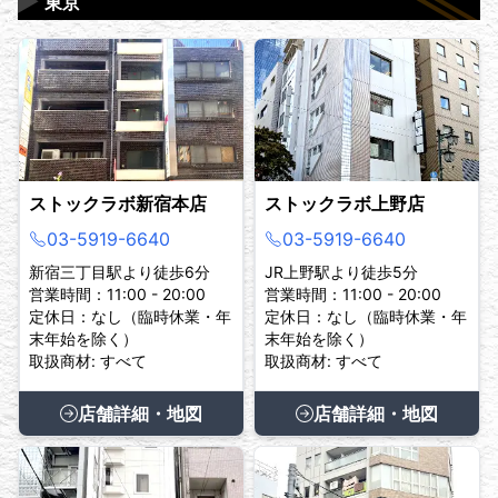
▶
東京
ストックラボ新宿本店
ストックラボ上野店
03-5919-6640
03-5919-6640
新宿三丁目駅より徒歩6分
JR上野駅より徒歩5分
営業時間：11:00 - 20:00
営業時間：11:00 - 20:00
定休日：なし（臨時休業・年
定休日：なし（臨時休業・年
末年始を除く）
末年始を除く）
取扱商材: すべて
取扱商材: すべて
店舗詳細・地図
店舗詳細・地図