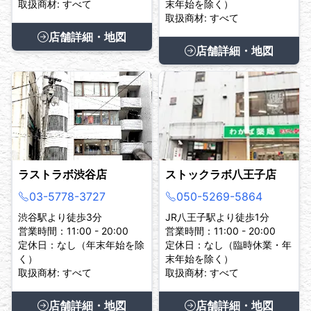
取扱商材: すべて
末年始を除く）
取扱商材: すべて
店舗詳細・地図
店舗詳細・地図
ラストラボ渋谷店
ストックラボ八王子店
03-5778-3727
050-5269-5864
渋谷駅より徒歩3分
JR八王子駅より徒歩1分
営業時間：11:00 - 20:00
営業時間：11:00 - 20:00
定休日：なし（年末年始を除
定休日：なし（臨時休業・年
く）
末年始を除く）
取扱商材: すべて
取扱商材: すべて
店舗詳細・地図
店舗詳細・地図