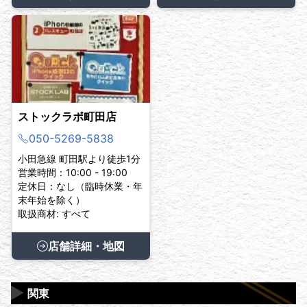
ストックラボ町田店
050-5269-5838
小田急線 町田駅より徒歩1分
営業時間：10:00 - 19:00
定休日：なし（臨時休業・年
末年始を除く）
取扱商材: すべて
店舗詳細・地図
▶
関東