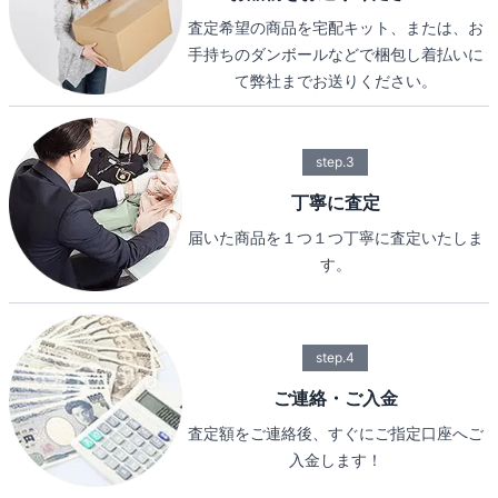
査定希望の商品を宅配キット、または、お
手持ちのダンボールなどで梱包し着払いに
て弊社までお送りください。
step.3
丁寧に査定
届いた商品を１つ１つ丁寧に査定いたしま
す。
step.4
ご連絡・ご入金
査定額をご連絡後、すぐにご指定口座へご
入金します！