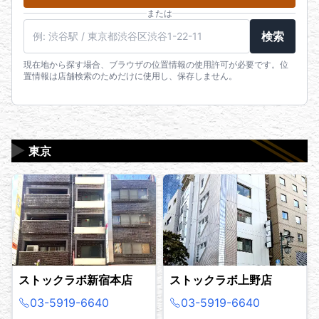
または
検索
現在地から探す場合、ブラウザの位置情報の使用許可が必要です。位
置情報は店舗検索のためだけに使用し、保存しません。
▶
東京
ストックラボ新宿本店
ストックラボ上野店
03-5919-6640
03-5919-6640