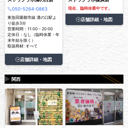
現在、臨時休業中です。
050-5264-0863
東急田園都市線 溝の口駅よ
店舗詳細・地図
り徒歩3分
営業時間：11:00 - 20:00
定休日：なし（臨時休業・年
末年始を除く）
取扱商材: すべて
店舗詳細・地図
▶
関西