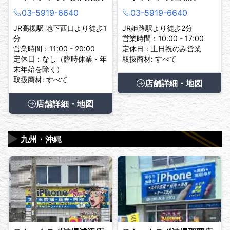
03-5919-6640
03-5919-6640
JR高槻駅 地下西口より徒歩1
JR姫路駅より徒歩2分
分
営業時間：10:00 - 17:00
営業時間：11:00 - 20:00
定休日：土日祝のみ営業
定休日：なし（臨時休業・年
取扱商材: すべて
末年始を除く）
取扱商材: すべて
店舗詳細・地図
店舗詳細・地図
▶
九州・沖縄