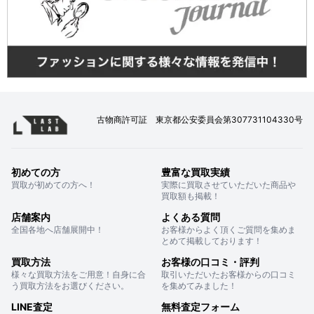
古物商許可証 東京都公安委員会第307731104330号
初めての方
豊富な買取実績
買取が初めての方へ！
実際に買取させていただいた商品や
買取額も掲載！
店舗案内
よくある質問
全国各地へ店舗展開中！
お客様からよく頂くご質問を集めま
とめて掲載しております！
買取方法
お客様の口コミ・評判
様々な買取方法をご用意！自身に合
取引いただいたお客様からの口コミ
う買取方法をお選びください。
を集めてみました！
LINE査定
無料査定フォーム