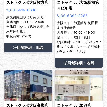
ストックラボ大阪枚方店
ストックラボ大阪駅前第
４ビル店
03-5919-6640
06-6389-2265
京阪御殿山駅より徒歩3分
営業時間：11:00 - 20:00
大阪メトロ御堂筋線 梅田駅
定休日：なし（臨時休業・年
より徒歩5分
末年始を除く）
営業時間：10:00 - 19:00
取扱商材: すべて
定休日：日曜日・祝日
取扱商材: アパレル / バッグ /
毛皮 / 文具 / シューズ / 時計
店舗詳細・地図
/ ラストラボ / 古銭
店舗詳細・地図
ストックラボ大阪高槻店
ストックラボ姫路店