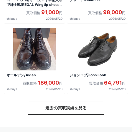
で紳士靴[REGAL Wingtip shoes]
を買取しました。
91,000
98,000
買取価格
円
買取価格
円
shibuya
2026/05/20
shibuya
2026/05/20
オールデン/Alden
ジョンロブ/John Lobb
186,000
64,791
買取価格
円
買取価格
円
shibuya
2026/05/20
shibuya
2026/05/20
過去の買取実績を見る