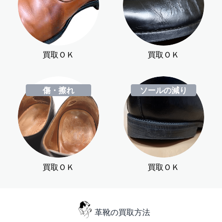
買取ＯＫ
買取ＯＫ
傷・擦れ
ソールの減り
買取ＯＫ
買取ＯＫ
革靴の買取方法