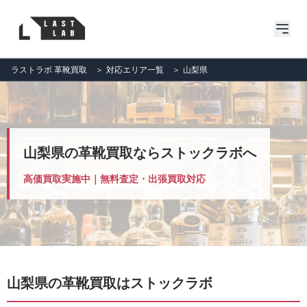
ラストラボ 革靴買取
＞
対応エリア一覧
＞
山梨県
山梨県の革靴買取ならストックラボへ
高価買取実施中｜無料査定・出張買取対応
山梨県の革靴買取はストックラボ