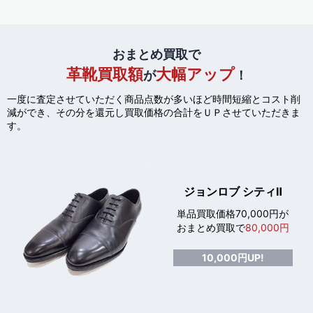
おまとめ買取で
革靴買取額
大幅アップ
が
！
一度に査定させていただく商品点数が多いほど時間短縮とコスト削
減ができ、
その分を還元し買取価格の合計をＵＰさせていただきま
す。
ジョンロブ シティⅡ
単品買取価格70,000円が
おまとめ買取で
80,000円
10,000円UP!