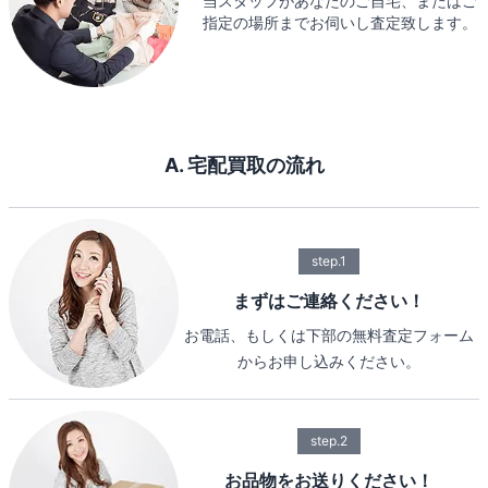
当スタッフがあなたのご自宅、またはご
指定の場所までお伺いし査定致します。
A. 宅配買取の流れ
step.1
まずはご連絡ください！
お電話、もしくは下部の無料査定フォーム
からお申し込みください。
step.2
お品物をお送りください！