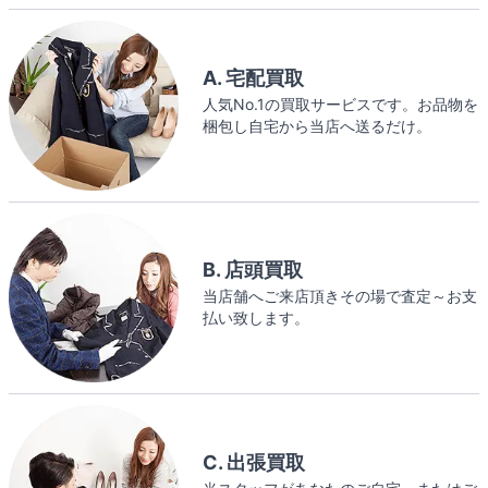
A. 宅配買取
人気No.1の買取サービスです。お品物を
梱包し自宅から当店へ送るだけ。
B. 店頭買取
当店舗へご来店頂きその場で査定～お支
払い致します。
C. 出張買取