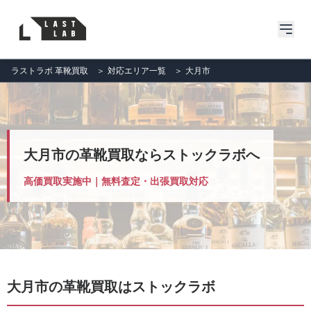
ラストラボ 革靴買取
＞
対応エリア一覧
＞
大月市
大月市の革靴買取ならストックラボへ
高価買取実施中｜無料査定・出張買取対応
大月市の革靴買取はストックラボ