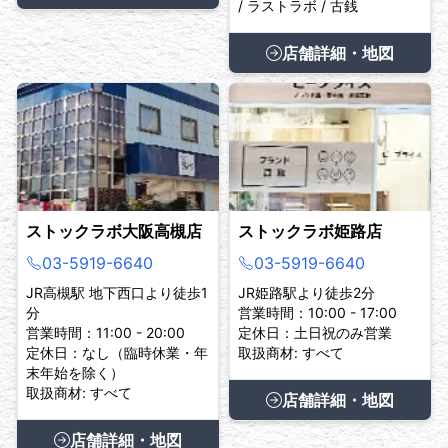
/ ラストラボ / 古銭
店舗詳細・地図
ストックラボ大阪高槻店
ストックラボ姫路店
03-5919-6640
03-5919-6640
JR高槻駅 地下西口より徒歩1
JR姫路駅より徒歩2分
分
営業時間：10:00 - 17:00
営業時間：11:00 - 20:00
定休日：土日祝のみ営業
定休日：なし（臨時休業・年
取扱商材: すべて
末年始を除く）
取扱商材: すべて
店舗詳細・地図
店舗詳細・地図