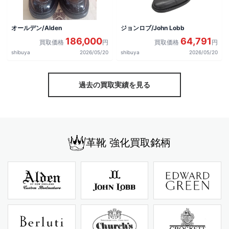
オールデン/Alden
ジョンロブ/John Lobb
186,000
64,791
買取価格
円
買取価格
円
shibuya
2026/05/20
shibuya
2026/05/20
過去の買取実績を見る
革靴 強化買取銘柄