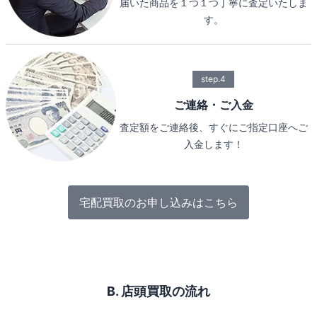
届いた商品を１つ１つ丁寧に査定いたしま
す。
step.4
ご連絡・ご入金
査定額をご連絡後、すぐにご指定口座へご
入金します！
宅配買取のお申し込みはこちら
B. 店頭買取の流れ