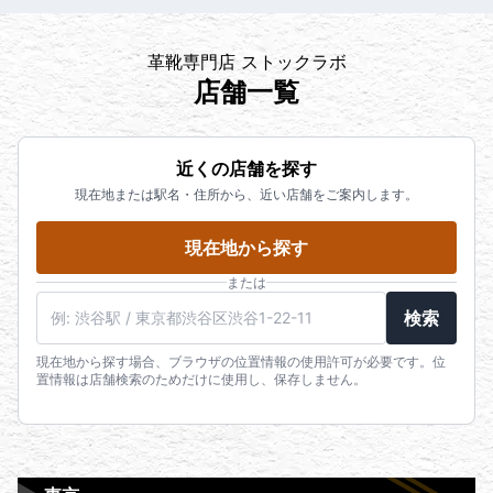
革靴専門店 ストックラボ
店舗一覧
近くの店舗を探す
現在地または駅名・住所から、近い店舗をご案内します。
現在地から探す
または
検索
現在地から探す場合、ブラウザの位置情報の使用許可が必要です。位
置情報は店舗検索のためだけに使用し、保存しません。