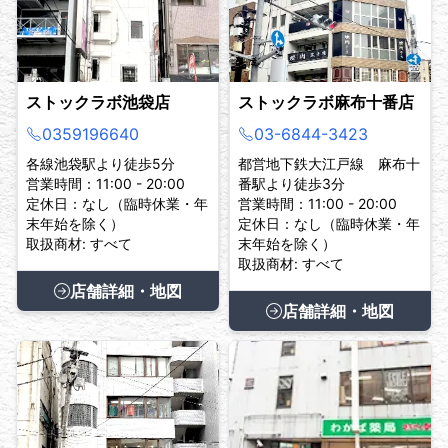
ストックラボ池袋店
ストックラボ麻布十番店
0359196640
03-6844-3423
各線池袋駅より徒歩5分
都営地下鉄大江戸線 麻布十
営業時間：11:00 - 20:00
番駅より徒歩3分
定休日：なし（臨時休業・年
営業時間：11:00 - 20:00
末年始を除く）
定休日：なし（臨時休業・年
取扱商材: すべて
末年始を除く）
取扱商材: すべて
店舗詳細・地図
店舗詳細・地図