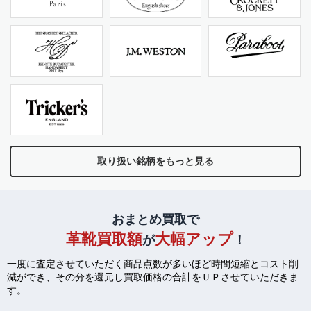
取り扱い銘柄をもっと見る
おまとめ買取で
革靴買取額
大幅アップ
が
！
一度に査定させていただく商品点数が多いほど時間短縮とコスト削
減ができ、
その分を還元し買取価格の合計をＵＰさせていただきま
す。