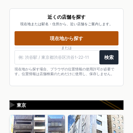
近くの店舗を探す
現在地または駅名・住所から、近い店舗をご案内します。
現在地から探す
または
検索
現在地から探す場合、ブラウザの位置情報の使用許可が必要で
す。位置情報は店舗検索のためだけに使用し、保存しません。
▶
東京