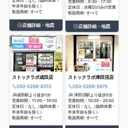
定休日：なし（臨時休業・
営業時間：9:30 - 17:30
年末年始を除く）
定休日：水曜日のみの営業
取扱商材: すべて
取扱商材: すべて
店舗詳細・地図
店舗詳細・地図
ストックラボ成田店
ストックラボ津田沼店
050-5268-8313
050-5269-5970
JR成田駅より徒歩1分
JR 津田沼駅より徒歩5分
営業時間：11:00 - 19:00
営業時間：10:00 - 20:00
定休日：なし（臨時休業・
定休日：なし（臨時休業・
年末年始を除く）
年末年始を除く）
取扱商材: すべて
取扱商材: すべて