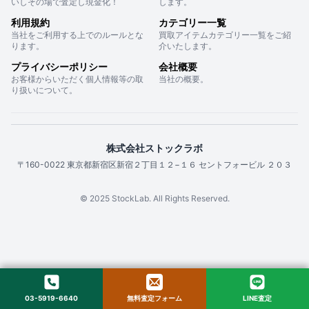
いしその場で査定し現金化！
します。
利用規約
カテゴリー一覧
当社をご利用する上でのルールとな
買取アイテムカテゴリー一覧をご紹
ります。
介いたします。
プライバシーポリシー
会社概要
お客様からいただく個人情報等の取
当社の概要。
り扱いについて。
株式会社ストックラボ
〒160-0022 東京都新宿区新宿２丁目１２−１６ セントフォービル ２０３
© 2025 StockLab. All Rights Reserved.
03-5919-6640
無料査定フォーム
LINE査定