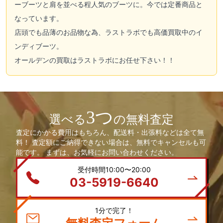
ーブーツと肩を並べる程人気のブーツに。今では定番商品と
なっています。
店頭でも品薄のお品物な為、ラストラボでも高価買取中のイ
ンディブーツ。
オールデン
の買取はラストラボにお任せ下さい！！
3つ
選べる
の無料査定
査定にかかる費用はもちろん、配送料・出張料などは全て無
料！ 査定額にご納得できない場合は、無料でキャンセルも可
能です。 まずは、お気軽にお問い合わせください。
受付時間10:00〜20:00
03-5919-6640
1分で完了！