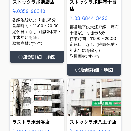
ストックラボ池袋店
ストックラボ麻布十番
店
0359196640
03-6844-3423
各線池袋駅より徒歩5分
営業時間：11:00 - 20:00
都営地下鉄大江戸線 麻布
定休日：なし（臨時休業・
十番駅より徒歩3分
年末年始を除く）
営業時間：11:00 - 20:00
取扱商材: すべて
定休日：なし（臨時休業・
年末年始を除く）
取扱商材: すべて
店舗詳細・地図
店舗詳細・地図
ラストラボ渋谷店
ストックラボ八王子店