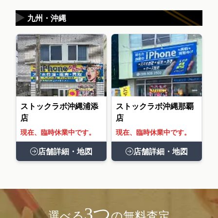
▶
九州・沖縄
ストックラボ沖縄浦添
ストックラボ沖縄那覇
店
店
現在、臨時休業中です。
現在、臨時休業中です。
店舗詳細・地図
店舗詳細・地図
3つ
選べる
の無料査定