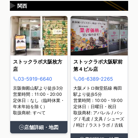
▶
関西
ストックラボ大阪枚方
ストックラボ大阪駅前
店
第４ビル店
03-5919-6640
06-6389-2265
京阪御殿山駅より徒歩3分
大阪メトロ御堂筋線 梅田
営業時間：11:00 - 20:00
駅より徒歩5分
定休日：なし（臨時休業・
営業時間：10:00 - 19:00
年末年始を除く）
定休日：日曜日・祝日
取扱商材: すべて
取扱商材: アパレル / バッ
グ / 毛皮 / 文具 / シューズ
/ 時計 / ラストラボ / 古銭
店舗詳細・地図