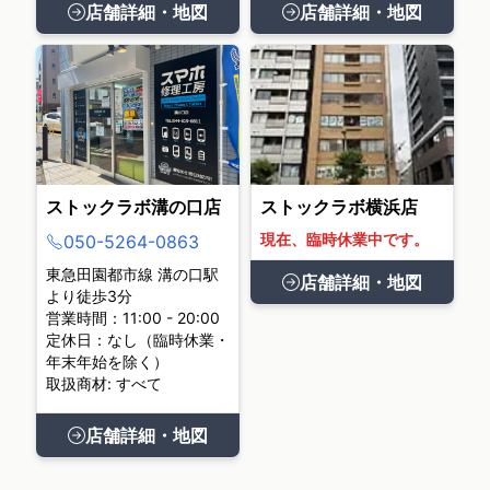
店舗詳細・地図
店舗詳細・地図
ストックラボ溝の口店
ストックラボ横浜店
現在、臨時休業中です。
050-5264-0863
東急田園都市線 溝の口駅
店舗詳細・地図
より徒歩3分
営業時間：11:00 - 20:00
定休日：なし（臨時休業・
年末年始を除く）
取扱商材: すべて
店舗詳細・地図