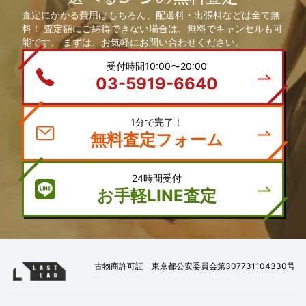
査定にかかる費用はもちろん、配送料・出張料などは全て無
料！ 査定額にご納得できない場合は、無料でキャンセルも可
能です。 まずは、お気軽にお問い合わせください。
受付時間10:00〜20:00
03-5919-6640
1分で完了！
無料査定フォーム
24時間受付
お手軽LINE査定
古物商許可証 東京都公安委員会第307731104330号