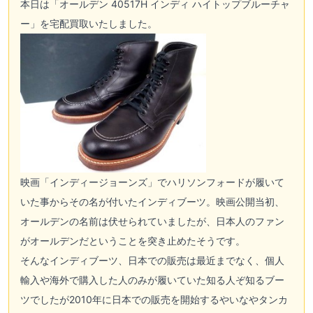
本日は「
オールデン
40517H インディ ハイトップブルーチャ
ー」を
宅配買取
いたしました。
映画「インディージョーンズ」でハリソンフォードが履いて
いた事からその名が付いたインディブーツ。映画公開当初、
オールデン
の名前は伏せられていましたが、日本人のファン
がオールデンだということを突き止めたそうです。
そんなインディブーツ、日本での販売は最近までなく、個人
輸入や海外で購入した人のみが履いていた知る人ぞ知るブー
ツでしたが2010年に日本での販売を開始するやいなやタンカ