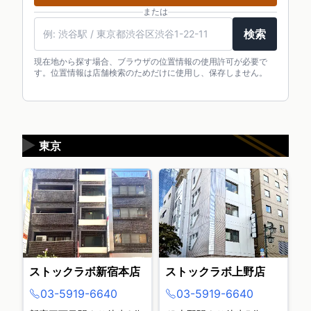
または
検索
現在地から探す場合、ブラウザの位置情報の使用許可が必要で
す。位置情報は店舗検索のためだけに使用し、保存しません。
▶
東京
ストックラボ新宿本店
ストックラボ上野店
03-5919-6640
03-5919-6640