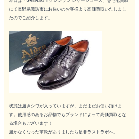
本日は「GRENSON グレンソン レザーシューズ」を宅配買取
にて長野県諏訪市にお住いのお客様より高価買取いたしまし
たのでご紹介します。
状態は履きシワが入っていますが、まだまだお使い頂けま
す。使用感のあるお品物でもブランドによって高価買取とな
る場合もございます！
履かなくなった革靴がありましたら是非ラストラボへ。