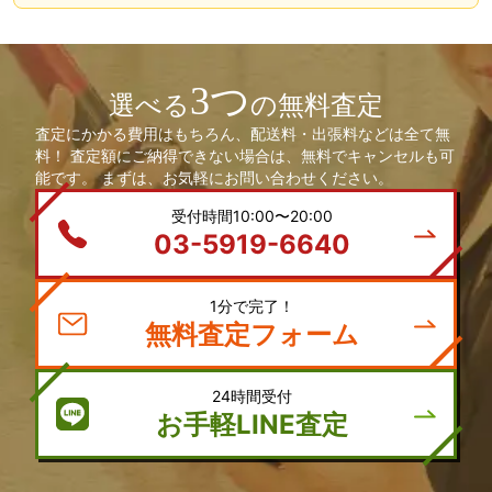
3つ
選べる
の無料査定
査定にかかる費用はもちろん、配送料・出張料などは全て無
料！ 査定額にご納得できない場合は、無料でキャンセルも可
能です。 まずは、お気軽にお問い合わせください。
受付時間10:00〜20:00
03-5919-6640
1分で完了！
無料査定フォーム
24時間受付
お手軽LINE査定