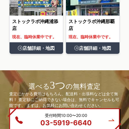
ストックラボ沖縄浦添
ストックラボ沖縄那覇
店
店
現在、臨時休業中です。
現在、臨時休業中です。
店舗詳細・地図
店舗詳細・地図
3つ
選べる
の無料査定
査定にかかる費用はもちろん、配送料・出張料などは全て無
料！ 査定額にご納得できない場合は、無料でキャンセルも可
能です。 まずは、お気軽にお問い合わせください。
受付時間10:00〜20:00
03-5919-6640