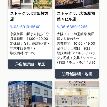
ストックラボ大阪枚方
ストックラボ大阪駅前
店
第４ビル店
03-5919-6640
06-6389-2265
京阪御殿山駅より徒歩3分
大阪メトロ御堂筋線 梅田
営業時間：11:00 - 20:00
駅より徒歩5分
定休日：なし（臨時休業・
営業時間：10:00 - 19:00
年末年始を除く）
定休日：日曜日・祝日
取扱商材: すべて
取扱商材: アパレル / バッ
グ / 毛皮 / 文具 / シューズ
/ 時計 / ラストラボ / 古銭
店舗詳細・地図
店舗詳細・地図