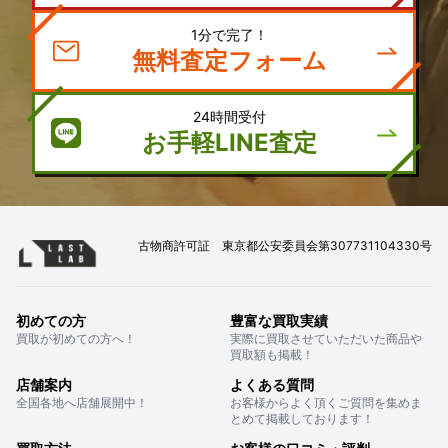
1分で完了！
無料査定フォーム
24時間受付
お手軽LINE査定
古物商許可証 東京都公安委員会第307731104330号
初めての方
豊富な買取実績
買取が初めての方へ！
実際に買取させていただいた商品や
買取額も掲載！
店舗案内
よくある質問
全国各地へ店舗展開中！
お客様からよく頂くご質問を集めま
とめて掲載しております！