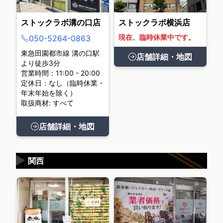
ストックラボ溝の口店
ストックラボ横浜店
現在、臨時休業中です。
050-5264-0863
東急田園都市線 溝の口駅
店舗詳細・地図
より徒歩3分
営業時間：11:00 - 20:00
定休日：なし（臨時休業・
年末年始を除く）
取扱商材: すべて
店舗詳細・地図
▶
関西