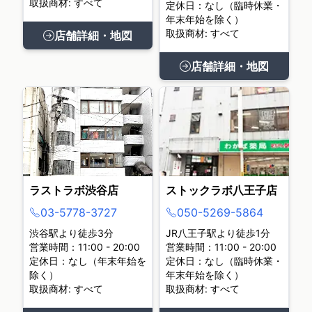
取扱商材: すべて
定休日：なし（臨時休業・
年末年始を除く）
取扱商材: すべて
店舗詳細・地図
店舗詳細・地図
ラストラボ渋谷店
ストックラボ八王子店
03-5778-3727
050-5269-5864
渋谷駅より徒歩3分
JR八王子駅より徒歩1分
営業時間：11:00 - 20:00
営業時間：11:00 - 20:00
定休日：なし（年末年始を
定休日：なし（臨時休業・
除く）
年末年始を除く）
取扱商材: すべて
取扱商材: すべて