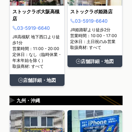
ストックラボ大阪高槻
ストックラボ姫路店
店
03-5919-6640
03-5919-6640
JR姫路駅より徒歩2分
営業時間：10:00 - 17:00
JR高槻駅 地下西口より徒
定休日：土日祝のみ営業
歩1分
取扱商材: すべて
営業時間：11:00 - 20:00
定休日：なし（臨時休業・
年末年始を除く）
店舗詳細・地図
取扱商材: すべて
店舗詳細・地図
▶
九州・沖縄