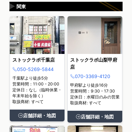
▶
関東
ストックラボ千葉店
ストックラボ山梨甲府
店
050-5269-5844
070-3369-4120
千葉駅より徒歩5分
営業時間：11:00 - 20:00
甲府駅より徒歩16分
定休日：なし（臨時休業・
営業時間：9:30 - 17:30
年末年始を除く）
定休日：水曜日のみの営業
取扱商材: すべて
取扱商材: すべて
店舗詳細・地図
店舗詳細・地図