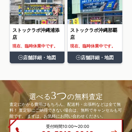
ストックラボ沖縄浦添
ストックラボ沖縄那覇
店
店
現在、臨時休業中です。
現在、臨時休業中です。
店舗詳細・地図
店舗詳細・地図
3つ
選べる
の無料査定
査定にかかる費用はもちろん、配送料・出張料などは全て無
料！ 査定額にご納得できない場合は、無料でキャンセルも可
能です。 まずは、お気軽にお問い合わせください。
受付時間10:00〜20:00