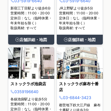
03-5919-6640
03-5919-6640
新宿三丁目駅より徒歩6分
JR上野駅より徒歩5分
営業時間：11:00 - 20:00
営業時間：11:00 - 20:00
定休日：なし（臨時休業・
定休日：なし（臨時休業・
年末年始を除く）
年末年始を除く）
取扱商材: すべて
取扱商材: すべて
店舗詳細・地図
店舗詳細・地図
ストックラボ池袋店
ストックラボ麻布十番
店
0359196640
03-6844-3423
各線池袋駅より徒歩5分
営業時間：11:00 - 20:00
都営地下鉄大江戸線 麻布
定休日：なし（臨時休業・
十番駅より徒歩3分