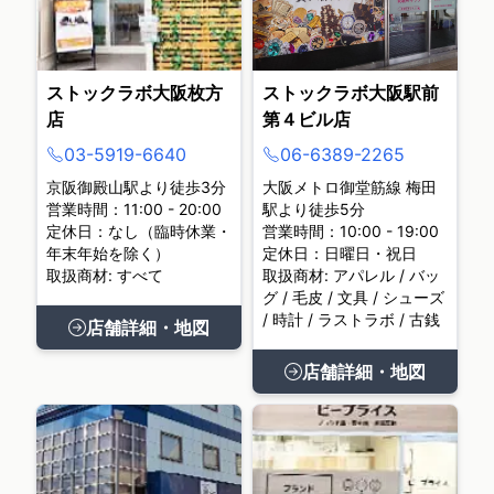
ストックラボ大阪枚方
ストックラボ大阪駅前
店
第４ビル店
03-5919-6640
06-6389-2265
京阪御殿山駅より徒歩3分
大阪メトロ御堂筋線 梅田
営業時間：11:00 - 20:00
駅より徒歩5分
定休日：なし（臨時休業・
営業時間：10:00 - 19:00
年末年始を除く）
定休日：日曜日・祝日
取扱商材: すべて
取扱商材: アパレル / バッ
グ / 毛皮 / 文具 / シューズ
/ 時計 / ラストラボ / 古銭
店舗詳細・地図
店舗詳細・地図