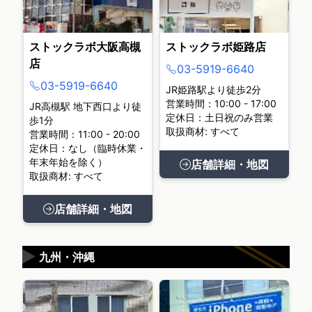
ストックラボ大阪高槻
ストックラボ姫路店
店
03-5919-6640
03-5919-6640
JR姫路駅より徒歩2分
営業時間：10:00 - 17:00
JR高槻駅 地下西口より徒
定休日：土日祝のみ営業
歩1分
取扱商材: すべて
営業時間：11:00 - 20:00
定休日：なし（臨時休業・
年末年始を除く）
店舗詳細・地図
取扱商材: すべて
店舗詳細・地図
▶
九州・沖縄