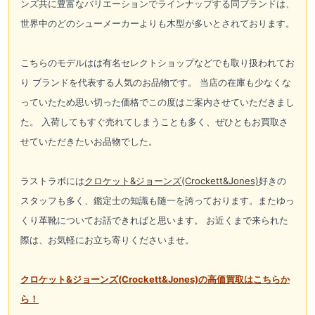
ンズ共に豊富なバリエーションでラインナップする同ブランドは、
世界中のどのシューメーカーよりも木型が多いとされております。
こちらのモデルはは有名セレクトショップなどでも取り扱われてお
り ブランドを代表する人気のお品物です。 当店の在庫も少なくな
っていたため思い切った価格でこの度はご案内させていただきまし
た。 入荷してもすぐ売れてしまうことも多く、ぜひともお買取さ
せていただきたいお品物でした。
ラストラボには
クロケット&ジョーンズ(Crockett&Jones)
好きの
スタッフも多く、鑑定士の知識も随一を誇っております。またゆっ
くり革靴についてお話できればと思います。 お近くまで来られた
際は、お気軽にお立ち寄りくださいませ。
クロケット&ジョーンズ(Crockett&Jones)の高価買取はこちらか
ら！