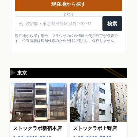
現在地から探す
または
検索
現在地から探す場合、ブラウザの位置情報の使用許可が必要で
す。位置情報は店舗検索のためだけに使用し、保存しません。
▶
東京
ストックラボ新宿本店
ストックラボ上野店