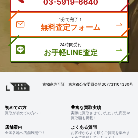
03-5919-6640
1分で完了！
無料査定フォーム
24時間受付
お手軽LINE査定
古物商許可証 東京都公安委員会第307731104330号
初めての方
豊富な買取実績
買取が初めての方へ！
実際に買取させていただいた商品や
買取額も掲載！
店舗案内
よくある質問
全国各地へ店舗展開中！
お客様からよく頂くご質問を集めま
とめて掲載しております！