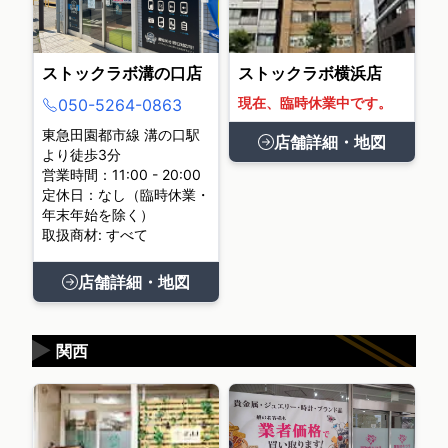
ストックラボ溝の口店
ストックラボ横浜店
現在、臨時休業中です。
050-5264-0863
東急田園都市線 溝の口駅
店舗詳細・地図
より徒歩3分
営業時間：11:00 - 20:00
定休日：なし（臨時休業・
年末年始を除く）
取扱商材: すべて
店舗詳細・地図
▶
関西