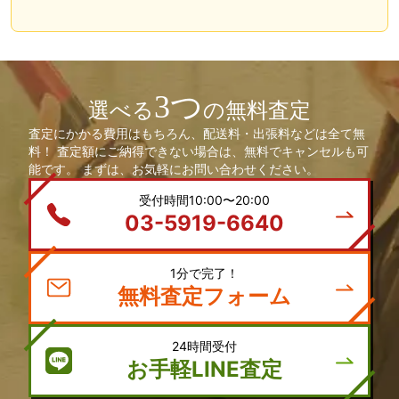
3つ
選べる
の無料査定
査定にかかる費用はもちろん、配送料・出張料などは全て無
料！ 査定額にご納得できない場合は、無料でキャンセルも可
能です。 まずは、お気軽にお問い合わせください。
受付時間10:00〜20:00
03-5919-6640
1分で完了！
無料査定フォーム
24時間受付
お手軽LINE査定