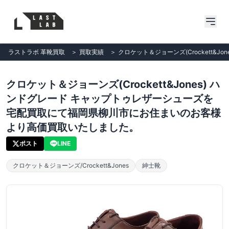
ラストラボ 革靴買取
＞
買取実績
＞
クロケット＆ジョーンズ(Crockett
クロケット＆ジョーンズ(Crockett&Jones) ハ
ンドグレード キャップトゥレザーシューズを
宅配買取にて福岡県柳川市にお住まいのお客様
より高価買取いたしました。
ポスト
LINE
クロケット＆ジョーンズ/Crockett&Jones
紳士靴