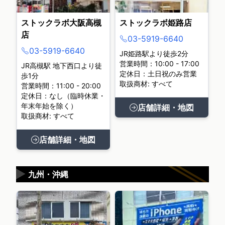
ストックラボ大阪高槻
ストックラボ姫路店
店
03-5919-6640
03-5919-6640
JR姫路駅より徒歩2分
営業時間：10:00 - 17:00
JR高槻駅 地下西口より徒
定休日：土日祝のみ営業
歩1分
取扱商材: すべて
営業時間：11:00 - 20:00
定休日：なし（臨時休業・
年末年始を除く）
店舗詳細・地図
取扱商材: すべて
店舗詳細・地図
▶
九州・沖縄