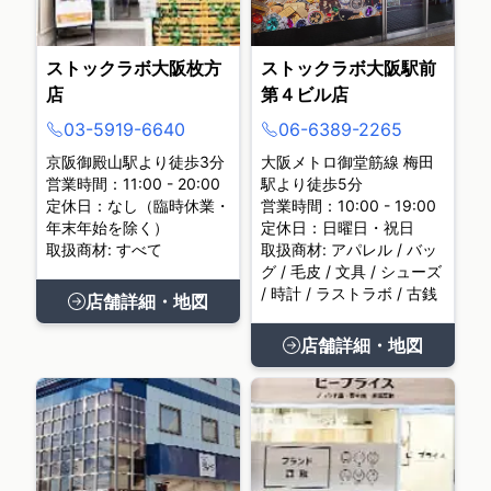
ストックラボ大阪枚方
ストックラボ大阪駅前
店
第４ビル店
03-5919-6640
06-6389-2265
京阪御殿山駅より徒歩3分
大阪メトロ御堂筋線 梅田
営業時間：11:00 - 20:00
駅より徒歩5分
定休日：なし（臨時休業・
営業時間：10:00 - 19:00
年末年始を除く）
定休日：日曜日・祝日
取扱商材: すべて
取扱商材: アパレル / バッ
グ / 毛皮 / 文具 / シューズ
/ 時計 / ラストラボ / 古銭
店舗詳細・地図
店舗詳細・地図