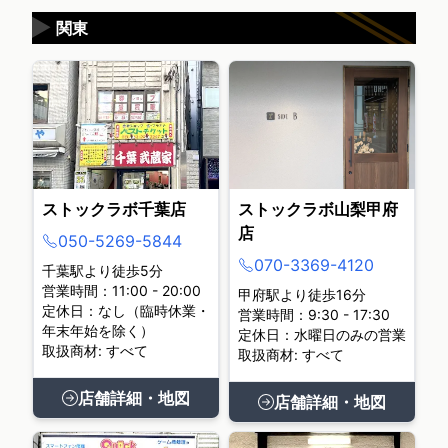
▶
関東
ストックラボ千葉店
ストックラボ山梨甲府
店
050-5269-5844
070-3369-4120
千葉駅より徒歩5分
営業時間：11:00 - 20:00
甲府駅より徒歩16分
定休日：なし（臨時休業・
営業時間：9:30 - 17:30
年末年始を除く）
定休日：水曜日のみの営業
取扱商材: すべて
取扱商材: すべて
店舗詳細・地図
店舗詳細・地図