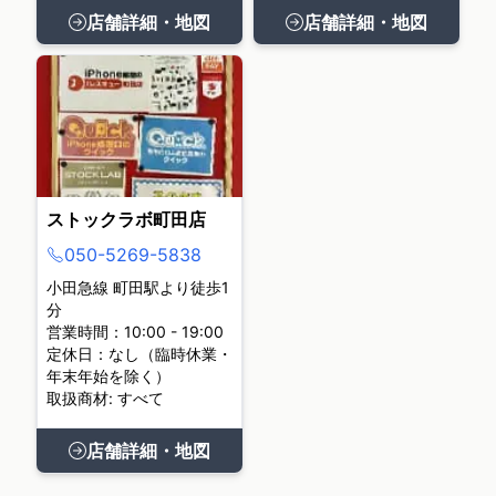
店舗詳細・地図
店舗詳細・地図
ストックラボ町田店
050-5269-5838
小田急線 町田駅より徒歩1
分
営業時間：10:00 - 19:00
定休日：なし（臨時休業・
年末年始を除く）
取扱商材: すべて
店舗詳細・地図