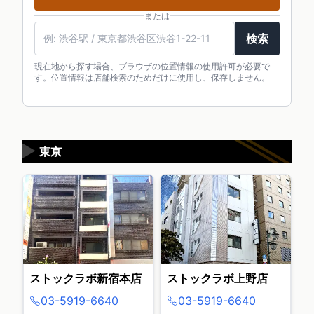
または
検索
現在地から探す場合、ブラウザの位置情報の使用許可が必要で
す。位置情報は店舗検索のためだけに使用し、保存しません。
▶
東京
ストックラボ新宿本店
ストックラボ上野店
03-5919-6640
03-5919-6640