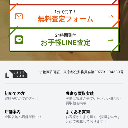
1分で完了！
無料査定フォーム
24時間受付
お手軽LINE査定
古物商許可証 東京都公安委員会第307731104330号
初めての方
豊富な買取実績
買取が初めての方へ！
実際に買取させていただいた商品や
買取額も掲載！
店舗案内
よくある質問
全国各地へ店舗展開中！
お客様からよく頂くご質問を集めま
とめて掲載しております！