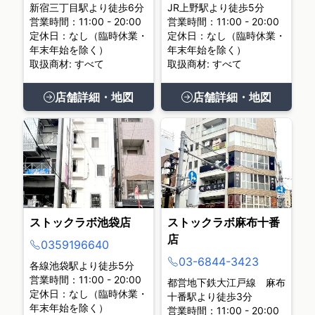
新宿三丁目駅より徒歩6分
JR上野駅より徒歩5分
営業時間：11:00 - 20:00
営業時間：11:00 - 20:00
定休日：なし（臨時休業・
定休日：なし（臨時休業・
年末年始を除く）
年末年始を除く）
取扱商材: すべて
取扱商材: すべて
店舗詳細・地図
店舗詳細・地図
ストックラボ池袋店
ストックラボ麻布十番
店
0359196640
03-6844-3423
各線池袋駅より徒歩5分
営業時間：11:00 - 20:00
都営地下鉄大江戸線 麻布
定休日：なし（臨時休業・
十番駅より徒歩3分
年末年始を除く）
営業時間：11:00 - 20:00