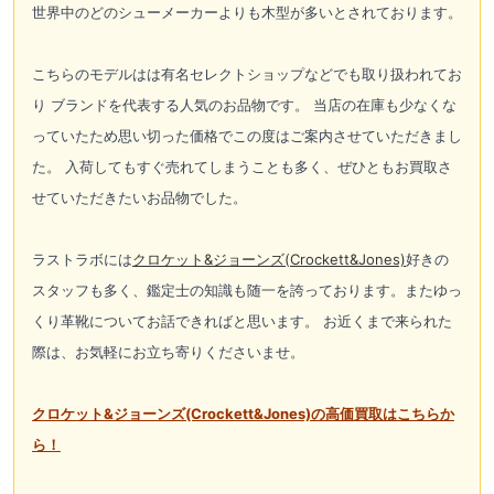
世界中のどのシューメーカーよりも木型が多いとされております。
こちらのモデルはは有名セレクトショップなどでも取り扱われてお
り ブランドを代表する人気のお品物です。 当店の在庫も少なくな
っていたため思い切った価格でこの度はご案内させていただきまし
た。 入荷してもすぐ売れてしまうことも多く、ぜひともお買取さ
せていただきたいお品物でした。
ラストラボには
クロケット&ジョーンズ(Crockett&Jones)
好きの
スタッフも多く、鑑定士の知識も随一を誇っております。またゆっ
くり革靴についてお話できればと思います。 お近くまで来られた
際は、お気軽にお立ち寄りくださいませ。
クロケット&ジョーンズ(Crockett&Jones)の高価買取はこちらか
ら！