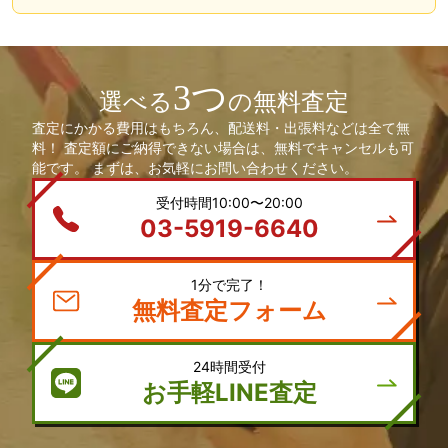
3つ
選べる
の無料査定
査定にかかる費用はもちろん、配送料・出張料などは全て無
料！ 査定額にご納得できない場合は、無料でキャンセルも可
能です。 まずは、お気軽にお問い合わせください。
受付時間10:00〜20:00
03-5919-6640
1分で完了！
無料査定フォーム
24時間受付
お手軽LINE査定