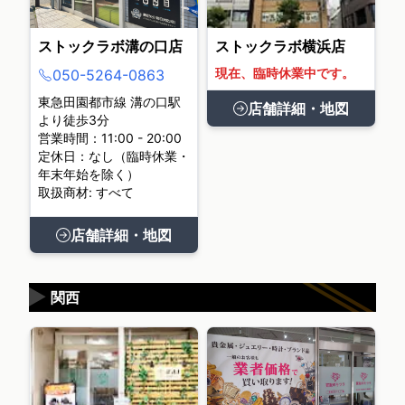
ストックラボ溝の口店
ストックラボ横浜店
現在、臨時休業中です。
050-5264-0863
東急田園都市線 溝の口駅
店舗詳細・地図
より徒歩3分
営業時間：11:00 - 20:00
定休日：なし（臨時休業・
年末年始を除く）
取扱商材: すべて
店舗詳細・地図
▶
関西