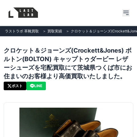
ラストラボ 革靴買取
＞
買取実績
＞
クロケット＆ジョーンズ(Crockett&
クロケット＆ジョーンズ(Crockett&Jones) ボ
ルトン(BOLTON) キャップトゥダービー レザ
ーシューズを宅配買取にて茨城県つくば市にお
住まいのお客様より高価買取いたしました。
ポスト
LINE