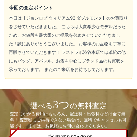
今回の査定ポイント
本日は【ジョンロブ ウィリアム92 ダブルモンク】のお買取り
をさせていただきました。 こちらは大変希少なモデルだった
ため、お値段も最大限のご提示を努めさせていただきまし
た！誠にありがとうございました。 お客様のお品物を丁寧に
再販させていただきます！ ラストラボ渋谷本店では革靴の他
にもバッグ、アパレル、お酒を中心にブランド品のお買取を
承っております。 またのご来店をお待ちしております。
3つ
選べる
の無料査定
査定にかかる費用はもちろん、配送料・出張料などは全て無
料！ 査定額にご納得できない場合は、無料でキャンセルも可
能です。 まずは、お気軽にお問い合わせください。
受付時間10:00〜20:00