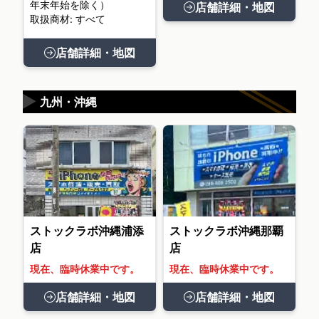
年末年始を除く）
店舗詳細・地図
取扱商材: すべて
店舗詳細・地図
▶
九州・沖縄
ストックラボ沖縄浦添
ストックラボ沖縄那覇
店
店
現在、臨時休業中です。
現在、臨時休業中です。
店舗詳細・地図
店舗詳細・地図