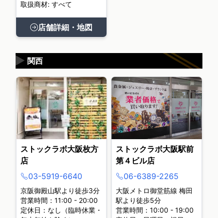
取扱商材: すべて
店舗詳細・地図
▶
関西
ストックラボ大阪枚方
ストックラボ大阪駅前
店
第４ビル店
03-5919-6640
06-6389-2265
京阪御殿山駅より徒歩3分
大阪メトロ御堂筋線 梅田
営業時間：11:00 - 20:00
駅より徒歩5分
定休日：なし（臨時休業・
営業時間：10:00 - 19:00