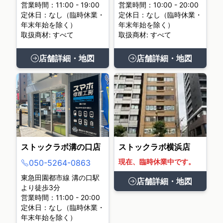
営業時間：11:00 - 19:00
営業時間：10:00 - 20:00
定休日：なし（臨時休業・
定休日：なし（臨時休業・
年末年始を除く）
年末年始を除く）
取扱商材: すべて
取扱商材: すべて
店舗詳細・地図
店舗詳細・地図
ストックラボ溝の口店
ストックラボ横浜店
現在、臨時休業中です。
050-5264-0863
東急田園都市線 溝の口駅
店舗詳細・地図
より徒歩3分
営業時間：11:00 - 20:00
定休日：なし（臨時休業・
年末年始を除く）