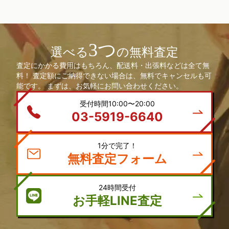
3つ
選べる
の無料査定
査定にかかる費用はもちろん、配送料・出張料などは全て無
料！ 査定額にご納得できない場合は、無料でキャンセルも可
能です。 まずは、お気軽にお問い合わせください。
受付時間10:00〜20:00
03-5919-6640
1分で完了！
無料査定フォーム
24時間受付
お手軽LINE査定