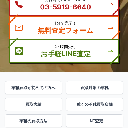
03-5919-6640
1分で完了！
無料査定フォーム
24時間受付
お手軽LINE査定
革靴買取が初めての方へ
買取対象の革靴
買取実績
近くの革靴買取店舗
革靴の買取方法
LINE査定