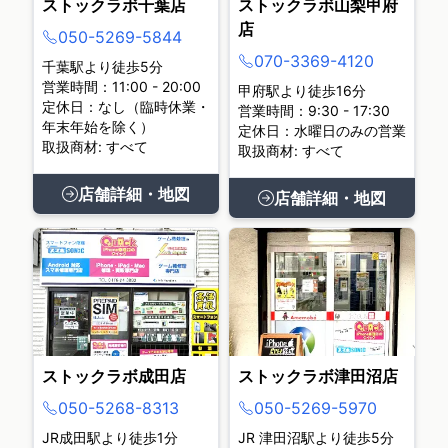
ストックラボ千葉店
ストックラボ山梨甲府
店
050-5269-5844
070-3369-4120
千葉駅より徒歩5分
営業時間：11:00 - 20:00
甲府駅より徒歩16分
定休日：なし（臨時休業・
営業時間：9:30 - 17:30
年末年始を除く）
定休日：水曜日のみの営業
取扱商材: すべて
取扱商材: すべて
店舗詳細・地図
店舗詳細・地図
ストックラボ成田店
ストックラボ津田沼店
050-5268-8313
050-5269-5970
JR成田駅より徒歩1分
JR 津田沼駅より徒歩5分