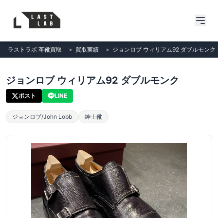
ラストラボ 革靴買取
＞
買取実績
＞
ジョンロブ ウィリアム92 ダブルモンク
ジョンロブ ウィリアム92 ダブルモンク
ポスト
LINE
ジョンロブ/John Lobb
紳士靴