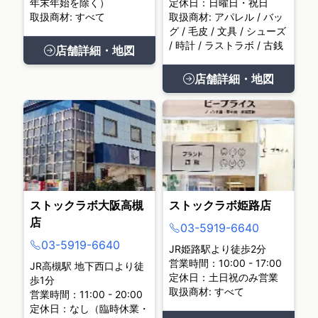
年末年始を除く）
定休日：日曜日・祝日
取扱商材: すべて
取扱商材: アパレル / バッ
グ / 毛皮 / 文具 / シューズ
/ 時計 / ラストラボ / 古銭
店舗詳細・地図
店舗詳細・地図
ストックラボ大阪高槻
ストックラボ姫路店
店
03-5919-6640
03-5919-6640
JR姫路駅より徒歩2分
営業時間：10:00 - 17:00
JR高槻駅 地下西口より徒
定休日：土日祝のみ営業
歩1分
取扱商材: すべて
営業時間：11:00 - 20:00
定休日：なし（臨時休業・