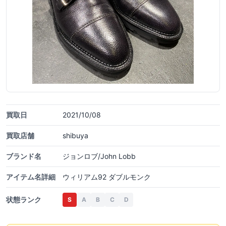
買取日
2021/10/08
買取店舗
shibuya
ブランド名
ジョンロブ/John Lobb
アイテム名詳細
ウィリアム92 ダブルモンク
状態ランク
S
A
B
C
D