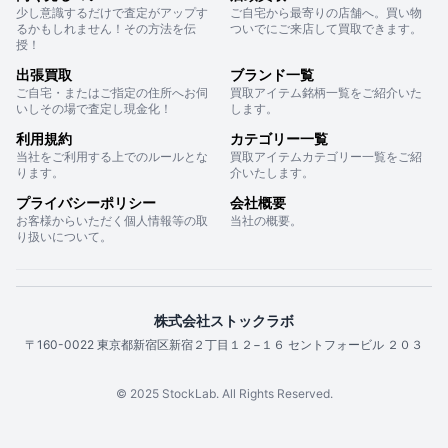
少し意識するだけで査定がアップす
ご自宅から最寄りの店舗へ。買い物
るかもしれません！その方法を伝
ついでにご来店して買取できます。
授！
出張買取
ブランド一覧
ご自宅・またはご指定の住所へお伺
買取アイテム銘柄一覧をご紹介いた
いしその場で査定し現金化！
します。
利用規約
カテゴリー一覧
当社をご利用する上でのルールとな
買取アイテムカテゴリー一覧をご紹
ります。
介いたします。
プライバシーポリシー
会社概要
お客様からいただく個人情報等の取
当社の概要。
り扱いについて。
株式会社ストックラボ
〒160-0022 東京都新宿区新宿２丁目１２−１６ セントフォービル ２０３
© 2025 StockLab. All Rights Reserved.