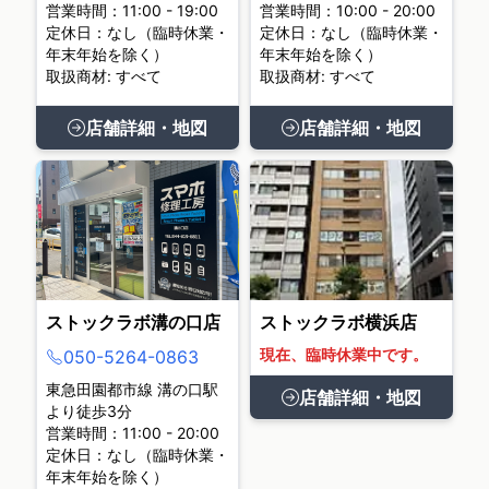
営業時間：11:00 - 19:00
営業時間：10:00 - 20:00
定休日：なし（臨時休業・
定休日：なし（臨時休業・
年末年始を除く）
年末年始を除く）
取扱商材: すべて
取扱商材: すべて
店舗詳細・地図
店舗詳細・地図
ストックラボ溝の口店
ストックラボ横浜店
現在、臨時休業中です。
050-5264-0863
東急田園都市線 溝の口駅
店舗詳細・地図
より徒歩3分
営業時間：11:00 - 20:00
定休日：なし（臨時休業・
年末年始を除く）