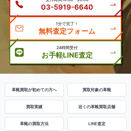
03-5919-6640
1分で完了！
無料査定フォーム
24時間受付
お手軽LINE査定
革靴買取が初めての方へ
買取対象の革靴
買取実績
近くの革靴買取店舗
革靴の買取方法
LINE査定