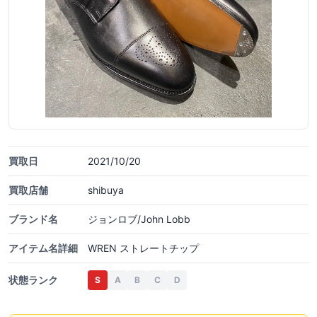
買取日
2021/10/20
買取店舗
shibuya
ブランド名
ジョンロブ/John Lobb
アイテム名詳細
WREN ストレートチップ
状態ランク
S
A
B
C
D