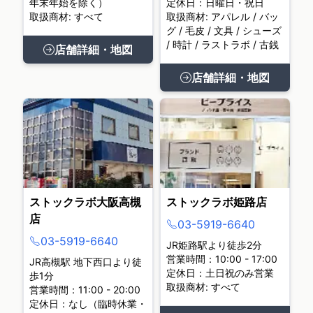
年末年始を除く）
定休日：日曜日・祝日
取扱商材: すべて
取扱商材: アパレル / バッ
グ / 毛皮 / 文具 / シューズ
/ 時計 / ラストラボ / 古銭
店舗詳細・地図
店舗詳細・地図
ストックラボ大阪高槻
ストックラボ姫路店
店
03-5919-6640
03-5919-6640
JR姫路駅より徒歩2分
営業時間：10:00 - 17:00
JR高槻駅 地下西口より徒
定休日：土日祝のみ営業
歩1分
取扱商材: すべて
営業時間：11:00 - 20:00
定休日：なし（臨時休業・