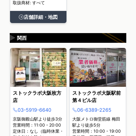
取扱商材: すべて
店舗詳細・地図
▶
関西
ストックラボ大阪枚方
ストックラボ大阪駅前
店
第４ビル店
03-5919-6640
06-6389-2265
京阪御殿山駅より徒歩3分
大阪メトロ御堂筋線 梅田
営業時間：11:00 - 20:00
駅より徒歩5分
定休日：なし（臨時休業・
営業時間：10:00 - 19:00