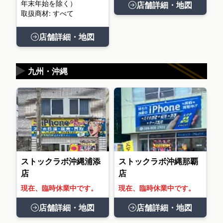
年末年始を除く）
店舗詳細・地図
取扱商材: すべて
店舗詳細・地図
▶
九州・沖縄
ストックラボ沖縄浦添
ストックラボ沖縄那覇
店
店
現在、臨時休業中です。
現在、臨時休業中です。
店舗詳細・地図
店舗詳細・地図