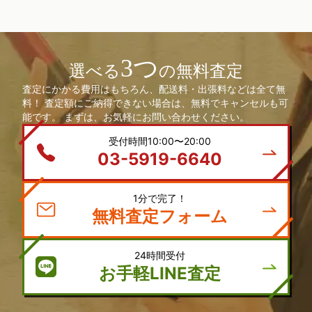
3つ
選べる
の無料査定
査定にかかる費用はもちろん、配送料・出張料などは全て無
料！ 査定額にご納得できない場合は、無料でキャンセルも可
能です。 まずは、お気軽にお問い合わせください。
受付時間10:00〜20:00
03-5919-6640
1分で完了！
無料査定フォーム
24時間受付
お手軽LINE査定