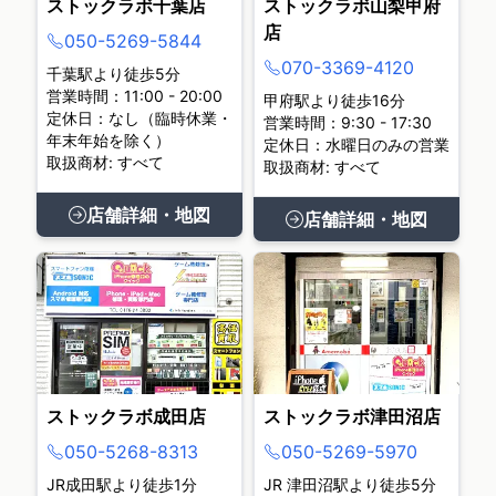
ストックラボ千葉店
ストックラボ山梨甲府
店
050-5269-5844
070-3369-4120
千葉駅より徒歩5分
営業時間：11:00 - 20:00
甲府駅より徒歩16分
定休日：なし（臨時休業・
営業時間：9:30 - 17:30
年末年始を除く）
定休日：水曜日のみの営業
取扱商材: すべて
取扱商材: すべて
店舗詳細・地図
店舗詳細・地図
ストックラボ成田店
ストックラボ津田沼店
050-5268-8313
050-5269-5970
JR成田駅より徒歩1分
JR 津田沼駅より徒歩5分