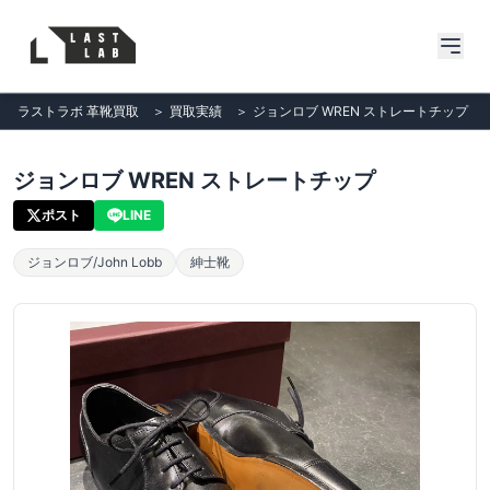
ラストラボ 革靴買取
＞
買取実績
＞
ジョンロブ WREN ストレートチップ
ジョンロブ WREN ストレートチップ
ポスト
LINE
ジョンロブ/John Lobb
紳士靴