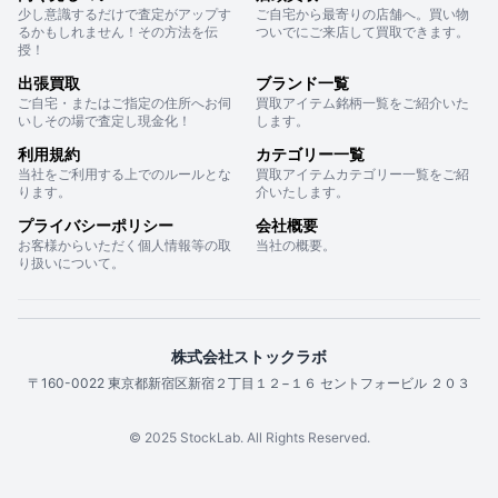
少し意識するだけで査定がアップす
ご自宅から最寄りの店舗へ。買い物
るかもしれません！その方法を伝
ついでにご来店して買取できます。
授！
出張買取
ブランド一覧
ご自宅・またはご指定の住所へお伺
買取アイテム銘柄一覧をご紹介いた
いしその場で査定し現金化！
します。
利用規約
カテゴリー一覧
当社をご利用する上でのルールとな
買取アイテムカテゴリー一覧をご紹
ります。
介いたします。
プライバシーポリシー
会社概要
お客様からいただく個人情報等の取
当社の概要。
り扱いについて。
株式会社ストックラボ
〒160-0022 東京都新宿区新宿２丁目１２−１６ セントフォービル ２０３
© 2025 StockLab. All Rights Reserved.