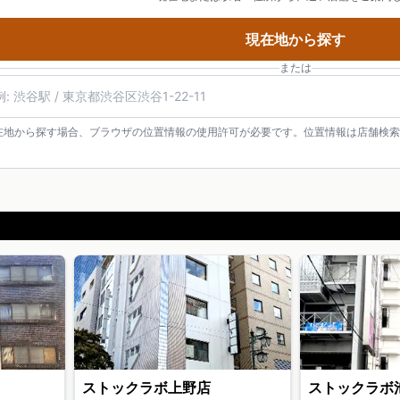
現在地から探す
または
在地から探す場合、ブラウザの位置情報の使用許可が必要です。位置情報は店舗検索
ストックラボ上野店
ストックラボ