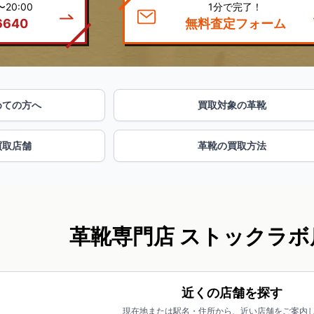
20:00
1分で完了！
6640
無料査定フォーム
めての方へ
買取対象の革靴
買取店舗
革靴の買取方法
革靴専門店 ストックラボ
近くの店舗を探す
現在地または駅名・住所から、近い店舗をご案内