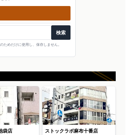
検索
のためだけに使用し、保存しません。
池袋店
ストックラボ麻布十番店