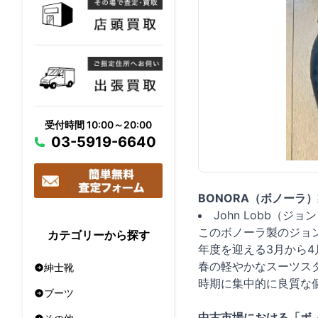
受付時間 10:00～20:00
03-5919-6640
BONORA（ボノーラ
John Lobb
このボノーラ製のジョ
カテゴリーから探す
年度を迎える3月から
春の軽やかなスーツス
紳士靴
時期に集中的に良質な
ブーツ
中古市場における「ボ