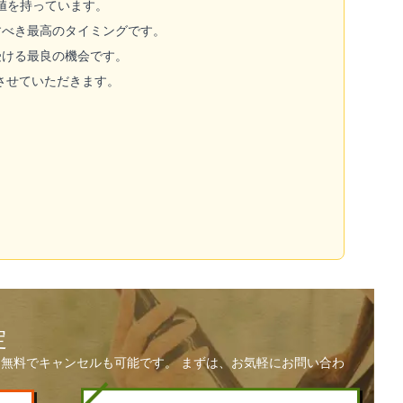
価値を持っています。
すべき最高のタイミングです。
受ける最良の機会です。
させていただきます。
定
無料でキャンセルも可能です。 まずは、お気軽にお問い合わ