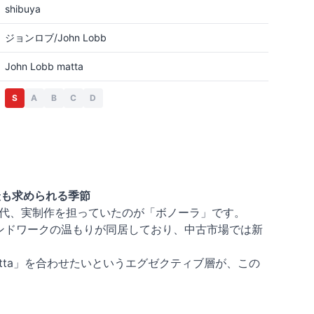
shibuya
ジョンロブ/John Lobb
John Lobb matta
S
A
B
C
D
最も求められる季節
た時代、実制作を担っていたのが「ボノーラ」です。
ンドワークの温もりが同居しており、中古市場では新
tta」を合わせたいというエグゼクティブ層が、この