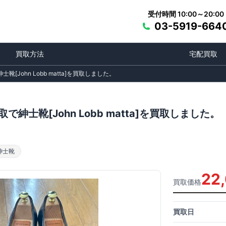
受付時間 10:00～20:00
03-5919-664
買取方法
宅配買取
[John Lobb matta]を買取しました。
で紳士靴[John Lobb matta]を買取しました。
紳士靴
22
買取価格
買取日