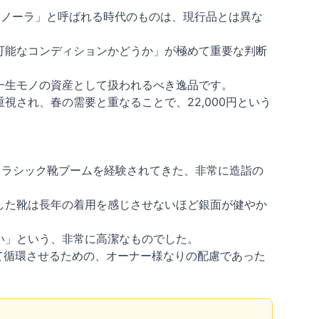
ボノーラ」と呼ばれる時代のものは、現行品とは異な
可能なコンディションかどうか」が極めて重要な判断
一生モノの資産として扱われるべき逸品です。
され、春の需要と重なることで、22,000円という
クラシック靴ブームを経験されてきた、非常に造詣の
した靴は長年の着用を感じさせないほど銀面が健やか
い」という、非常に高潔なものでした。
て循環させるための、オーナー様なりの配慮であった