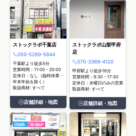
ストックラボ千葉店
ストックラボ山梨甲府
店
050-5269-5844
070-3369-4120
千葉駅より徒歩5分
営業時間：11:00 - 20:00
甲府駅より徒歩16分
定休日：なし（臨時休業・
営業時間：9:30 - 17:30
年末年始を除く）
定休日：水曜日のみの営業
取扱商材: すべて
取扱商材: すべて
店舗詳細・地図
店舗詳細・地図