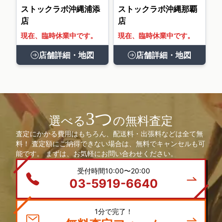
ストックラボ沖縄浦添
ストックラボ沖縄那覇
店
店
現在、臨時休業中です。
現在、臨時休業中です。
店舗詳細・地図
店舗詳細・地図
3つ
選べる
の無料査定
査定にかかる費用はもちろん、配送料・出張料などは全て無
料！ 査定額にご納得できない場合は、無料でキャンセルも可
能です。 まずは、お気軽にお問い合わせください。
受付時間10:00〜20:00
03-5919-6640
1分で完了！