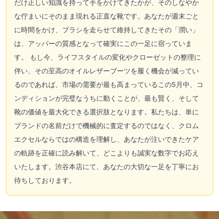
だけ正しい知識を持って手をかけてきたかが、そのしなやか
な佇まいにそのまま現れる正直な靴です。あなたが週末ごと
に時間をかけ、ブラシを走らせて維持してきたその「潤い」
は、アッパーの質感となって確実にこの一足に宿っていま
す。 もし今、ライフスタイルの変化やクローゼットの整理に
伴い、その至高のオイルレザーブーツを履く機会が減ってい
るのであれば、市場の需要が最も高まっているこの5月中、コ
ンディションが完璧なうちに動くことが、最も賢く、そして
靴の価値を最大化できる選択肢となります。私たちは、単に
ブランドの名前だけで機械的に査定するのではなく、クロム
エクセルならではの構造を理解し、あなたが注いできたケア
の軌跡を正確に読み解いて、どこよりも誠実な数字でお応え
いたします。渋谷本店にて、あなたの大切な一足を丁寧にお
待ちしております。