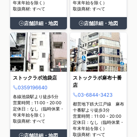
年末年始を除く）
年末年始を除く）
取扱商材: すべて
取扱商材: すべて
店舗詳細・地図
店舗詳細・地図
ストックラボ池袋店
ストックラボ麻布十番
店
0359196640
03-6844-3423
各線池袋駅より徒歩5分
営業時間：11:00 - 20:00
都営地下鉄大江戸線 麻布
定休日：なし（臨時休業・
十番駅より徒歩3分
年末年始を除く）
営業時間：11:00 - 20:00
取扱商材: すべて
定休日：なし（臨時休業・
年末年始を除く）
取扱商材: すべて
店舗詳細・地図