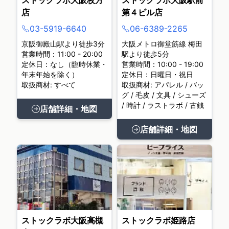
ストックラボ大阪枚方
ストックラボ大阪駅前
店
第４ビル店
03-5919-6640
06-6389-2265
京阪御殿山駅より徒歩3分
大阪メトロ御堂筋線 梅田
営業時間：11:00 - 20:00
駅より徒歩5分
定休日：なし（臨時休業・
営業時間：10:00 - 19:00
年末年始を除く）
定休日：日曜日・祝日
取扱商材: すべて
取扱商材: アパレル / バッ
グ / 毛皮 / 文具 / シューズ
/ 時計 / ラストラボ / 古銭
店舗詳細・地図
店舗詳細・地図
ストックラボ大阪高槻
ストックラボ姫路店