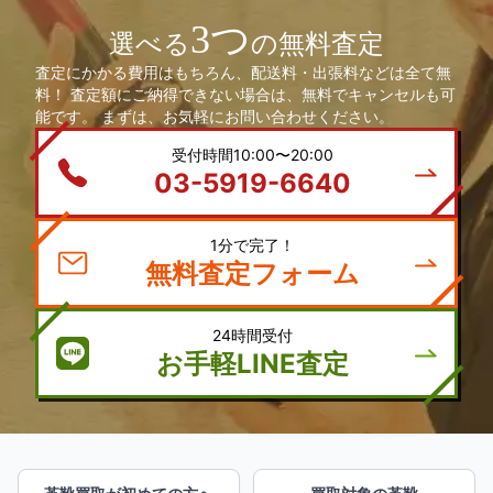
3つ
選べる
の無料査定
査定にかかる費用はもちろん、配送料・出張料などは全て無
料！ 査定額にご納得できない場合は、無料でキャンセルも可
能です。 まずは、お気軽にお問い合わせください。
受付時間10:00〜20:00
03-5919-6640
1分で完了！
無料査定フォーム
24時間受付
お手軽LINE査定