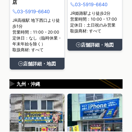
店
03-5919-6640
03-5919-6640
JR姫路駅より徒歩2分
営業時間：10:00 - 17:00
JR高槻駅 地下西口より徒
定休日：土日祝のみ営業
歩1分
取扱商材: すべて
営業時間：11:00 - 20:00
定休日：なし（臨時休業・
年末年始を除く）
店舗詳細・地図
取扱商材: すべて
店舗詳細・地図
▶
九州・沖縄