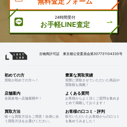
無料査定フォーム
24時間受付
お手軽LINE査定
古物商許可証 東京都公安委員会第307731104330号
初めての方
豊富な買取実績
買取が初めての方へ！
実際に買取させていただいた商品や
買取額も掲載！
店舗案内
よくある質問
全国各地へ店舗展開中！
お客様からよく頂くご質問を集めま
とめて掲載しております！
買取方法
お客様の口コミ・評判
様々な買取方法をご用意！自身に合
取引いただいたお客様からの口コミ
う買取方法をお選びください。
を集めてみました！