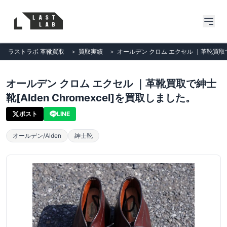
ラストラボ 革靴買取
＞
買取実績
＞
オールデン クロム エクセル ｜革靴買取で紳士
オールデン クロム エクセル ｜革靴買取で紳士
靴[Alden Chromexcel]を買取しました。
ポスト
LINE
オールデン/Alden
紳士靴