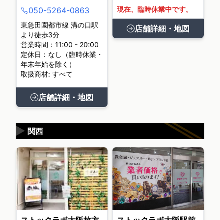
現在、臨時休業中です。
050-5264-0863
東急田園都市線 溝の口駅
店舗詳細・地図
より徒歩3分
営業時間：11:00 - 20:00
定休日：なし（臨時休業・
年末年始を除く）
取扱商材: すべて
店舗詳細・地図
▶
関西