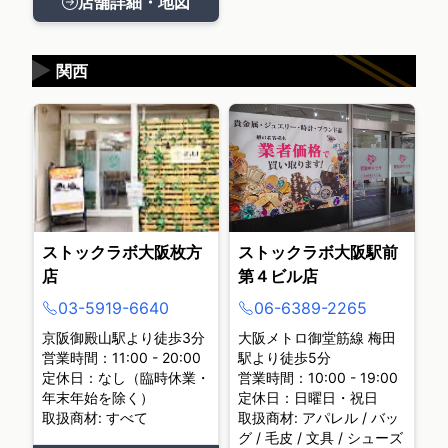
店舗詳細・地図
▶
関西
ストックラボ大阪枚方
ストックラボ大阪駅前
店
第４ビル店
03-5919-6640
06-6389-2265
京阪御殿山駅より徒歩3分
大阪メトロ御堂筋線 梅田
営業時間：11:00 - 20:00
駅より徒歩5分
定休日：なし（臨時休業・
営業時間：10:00 - 19:00
年末年始を除く）
定休日：日曜日・祝日
取扱商材: すべて
取扱商材: アパレル / バッ
グ / 毛皮 / 文具 / シューズ