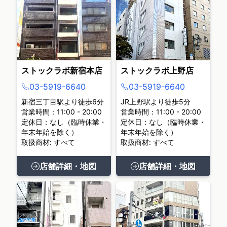
ストックラボ新宿本店
ストックラボ上野店
03-5919-6640
03-5919-6640
新宿三丁目駅より徒歩6分
JR上野駅より徒歩5分
営業時間：11:00 - 20:00
営業時間：11:00 - 20:00
定休日：なし（臨時休業・
定休日：なし（臨時休業・
年末年始を除く）
年末年始を除く）
取扱商材: すべて
取扱商材: すべて
店舗詳細・地図
店舗詳細・地図