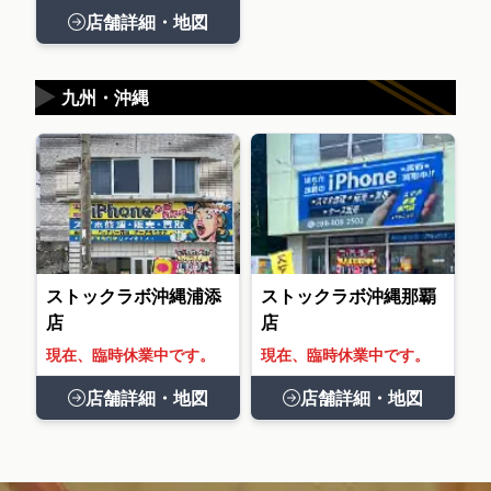
店舗詳細・地図
▶
九州・沖縄
ストックラボ沖縄浦添
ストックラボ沖縄那覇
店
店
現在、臨時休業中です。
現在、臨時休業中です。
店舗詳細・地図
店舗詳細・地図