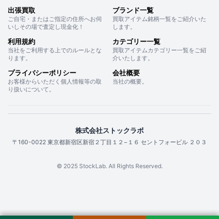
出張買取
ブランド一覧
ご自宅・またはご指定の住所へお伺
買取アイテム銘柄一覧をご紹介いた
いしその場で査定し現金化！
します。
利用規約
カテゴリー一覧
当社をご利用する上でのルールとな
買取アイテムカテゴリー一覧をご紹
ります。
介いたします。
プライバシーポリシー
会社概要
お客様からいただく個人情報等の取
当社の概要。
り扱いについて。
株式会社ストックラボ
〒160-0022 東京都新宿区新宿２丁目１２−１６ セントフォービル ２０３
© 2025 StockLab. All Rights Reserved.