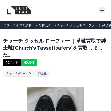
ラストラボ 革靴買取
＞
買取実績
＞
チャーチ タッセル ローファー ｜革靴買取で紳士
チャーチ タッセル ローファー ｜革靴買取で紳
士靴[Church's Tassel loafers]を買取しまし
た。
ポスト
LINE
チャーチ/Church's
紳士靴