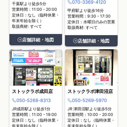
070-3369-4120
千葉駅より徒歩5分
営業時間：11:00 - 20:00
甲府駅より徒歩16分
定休日：なし（臨時休業・
営業時間：9:30 - 17:30
年末年始を除く）
定休日：水曜日のみの営業
取扱商材: すべて
取扱商材: すべて
店舗詳細・地図
店舗詳細・地図
ストックラボ成田店
ストックラボ津田沼店
050-5268-8313
050-5269-5970
JR成田駅より徒歩1分
JR 津田沼駅より徒歩5分
営業時間：11:00 - 19:00
営業時間：10:00 - 20:00
定休日：なし（臨時休業・
定休日：なし（臨時休業・
年末年始を除く）
年末年始を除く）