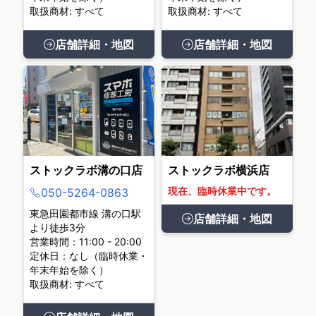
取扱商材: すべて
取扱商材: すべて
店舗詳細・地図
店舗詳細・地図
ストックラボ溝の口店
ストックラボ横浜店
現在、臨時休業中です。
050-5264-0863
東急田園都市線 溝の口駅
店舗詳細・地図
より徒歩3分
営業時間：11:00 - 20:00
定休日：なし（臨時休業・
年末年始を除く）
取扱商材: すべて