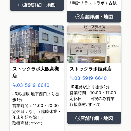
/ 時計 / ラストラボ / 古銭
店舗詳細・地図
店舗詳細・地図
ストックラボ大阪高槻
ストックラボ姫路店
店
03-5919-6640
03-5919-6640
JR姫路駅より徒歩2分
営業時間：10:00 - 17:00
JR高槻駅 地下西口より徒
定休日：土日祝のみ営業
歩1分
取扱商材: すべて
営業時間：11:00 - 20:00
定休日：なし（臨時休業・
年末年始を除く）
店舗詳細・地図
取扱商材: すべて