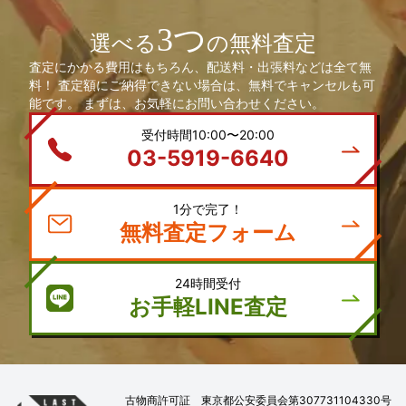
3つ
選べる
の無料査定
査定にかかる費用はもちろん、配送料・出張料などは全て無
料！ 査定額にご納得できない場合は、無料でキャンセルも可
能です。 まずは、お気軽にお問い合わせください。
受付時間10:00〜20:00
03-5919-6640
1分で完了！
無料査定フォーム
24時間受付
お手軽LINE査定
古物商許可証 東京都公安委員会第307731104330号