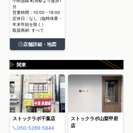
小田急線 町田駅より徒歩1
分
営業時間：10:00 - 19:00
定休日：なし（臨時休業・
年末年始を除く）
取扱商材: すべて
店舗詳細・地図
▶
関東
ストックラボ千葉店
ストックラボ山梨甲府
店
050-5269-5844