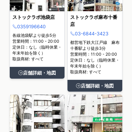
ストックラボ池袋店
ストックラボ麻布十番
店
0359196640
03-6844-3423
各線池袋駅より徒歩5分
営業時間：11:00 - 20:00
都営地下鉄大江戸線 麻布
定休日：なし（臨時休業・
十番駅より徒歩3分
年末年始を除く）
営業時間：11:00 - 20:00
取扱商材: すべて
定休日：なし（臨時休業・
年末年始を除く）
取扱商材: すべて
店舗詳細・地図
店舗詳細・地図