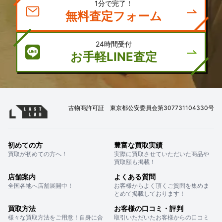
1分で完了！
無料査定フォーム
24時間受付
お手軽LINE査定
古物商許可証 東京都公安委員会第307731104330号
初めての方
豊富な買取実績
買取が初めての方へ！
実際に買取させていただいた商品や
買取額も掲載！
店舗案内
よくある質問
全国各地へ店舗展開中！
お客様からよく頂くご質問を集めま
とめて掲載しております！
買取方法
お客様の口コミ・評判
様々な買取方法をご用意！自身に合
取引いただいたお客様からの口コミ