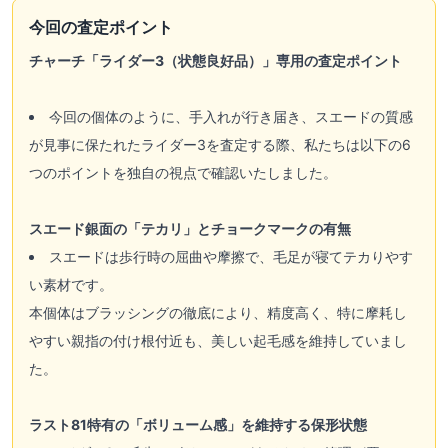
今回の査定ポイント
チャーチ「ライダー3（状態良好品）」専用の査定ポイント
今回の個体のように、手入れが行き届き、スエードの質感
が見事に保たれたライダー3を査定する際、私たちは以下の6
つのポイントを独自の視点で確認いたしました。
スエード銀面の「テカリ」とチョークマークの有無
スエードは歩行時の屈曲や摩擦で、毛足が寝てテカりやす
い素材です。
本個体はブラッシングの徹底により、精度高く、特に摩耗し
やすい親指の付け根付近も、美しい起毛感を維持していまし
た。
ラスト81特有の「ボリューム感」を維持する保形状態