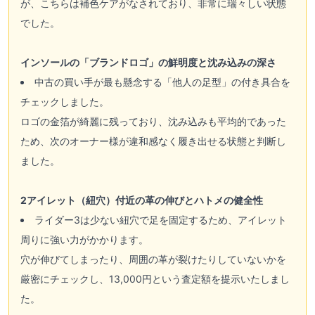
が、こちらは補色ケアがなされており、非常に瑞々しい状態
でした。
インソールの「ブランドロゴ」の鮮明度と沈み込みの深さ
中古の買い手が最も懸念する「他人の足型」の付き具合を
チェックしました。
ロゴの金箔が綺麗に残っており、沈み込みも平均的であった
ため、次のオーナー様が違和感なく履き出せる状態と判断し
ました。
2アイレット（紐穴）付近の革の伸びとハトメの健全性
ライダー3は少ない紐穴で足を固定するため、アイレット
周りに強い力がかかります。
穴が伸びてしまったり、周囲の革が裂けたりしていないかを
厳密にチェックし、13,000円という査定額を提示いたしまし
た。