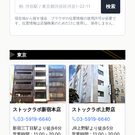
検索
現在地から探す場合、ブラウザの位置情報の使用許可が必要で
す。位置情報は店舗検索のためだけに使用し、保存しません。
▶
東京
ストックラボ新宿本店
ストックラボ上野店
03-5919-6640
03-5919-6640
新宿三丁目駅より徒歩6分
JR上野駅より徒歩5分
営業時間：11:00 - 20:00
営業時間：11:00 - 20:00