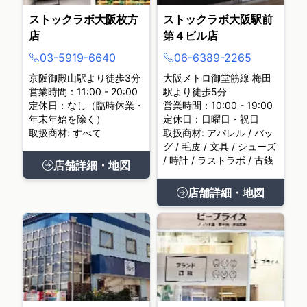
ストックラボ大阪枚方
ストックラボ大阪駅前
店
第４ビル店
03-5919-6640
06-6389-2265
京阪御殿山駅より徒歩3分
大阪メトロ御堂筋線 梅田
営業時間：11:00 - 20:00
駅より徒歩5分
定休日：なし（臨時休業・
営業時間：10:00 - 19:00
年末年始を除く）
定休日：日曜日・祝日
取扱商材: すべて
取扱商材: アパレル / バッ
グ / 毛皮 / 文具 / シューズ
/ 時計 / ラストラボ / 古銭
店舗詳細・地図
店舗詳細・地図