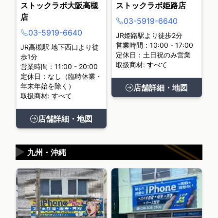
ストックラボ大阪高槻
ストックラボ姫路店
店
03-5919-6640
03-5919-6640
JR姫路駅より徒歩2分
営業時間：10:00 - 17:00
JR高槻駅 地下西口より徒
定休日：土日祝のみ営業
歩1分
取扱商材: すべて
営業時間：11:00 - 20:00
定休日：なし（臨時休業・
年末年始を除く）
店舗詳細・地図
取扱商材: すべて
店舗詳細・地図
▶
九州・沖縄