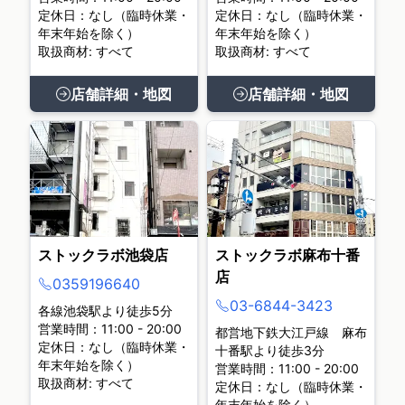
定休日：なし（臨時休業・
定休日：なし（臨時休業・
年末年始を除く）
年末年始を除く）
取扱商材: すべて
取扱商材: すべて
店舗詳細・地図
店舗詳細・地図
ストックラボ池袋店
ストックラボ麻布十番
店
0359196640
03-6844-3423
各線池袋駅より徒歩5分
営業時間：11:00 - 20:00
都営地下鉄大江戸線 麻布
定休日：なし（臨時休業・
十番駅より徒歩3分
年末年始を除く）
営業時間：11:00 - 20:00
取扱商材: すべて
定休日：なし（臨時休業・
年末年始を除く）