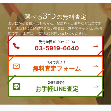
3つ
選べる
の無料査定
査定にかかる費用はもちろん、配送料・出張料などは全て無
料！ 査定額にご納得できない場合は、無料でキャンセルも可
能です。 まずは、お気軽にお問い合わせください。
受付時間10:00〜20:00
03-5919-6640
1分で完了！
無料査定フォーム
24時間受付
お手軽LINE査定