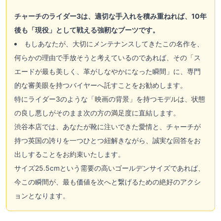
チャーチのライダー3は、適切な手入れを積み重ねれば、10年
後も「現役」として戦える強靭なブーツです。
もしあなたが、大切にメンテナンスしてきたこの名作を、
何らかの理由で手放そうと考えているのであれば、その「ス
エードが最も美しく、革がしなやかになった瞬間」に、専門
的な審美眼を持つバイヤーへ託すことをお勧めします。
特にライダー3のような「映画の背景」を持つモデルは、状態
の良し悪しがそのまま次の方の満足度に直結します。
渋谷本店では、あなたが靴に注いできた愛情と、チャーチが
持つ英国の誇りを一つひとつ紐解きながら、誠実な回答をお
出しすることをお約束いたします。
サイズ25.5cmという需要の高いゴールデンサイズであれば、
今この瞬間が、最も価値を次へと繋げるための絶好のアクシ
ョンとなります。