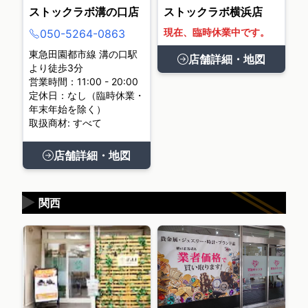
ストックラボ溝の口店
ストックラボ横浜店
現在、臨時休業中です。
050-5264-0863
東急田園都市線 溝の口駅
店舗詳細・地図
より徒歩3分
営業時間：11:00 - 20:00
定休日：なし（臨時休業・
年末年始を除く）
取扱商材: すべて
店舗詳細・地図
▶
関西