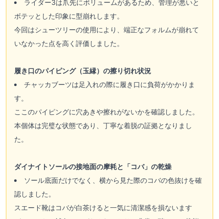
ライダー3は爪先にボリュームがあるため、管理が悪いと
ボテッとした印象に型崩れします。
今回はシューツリーの使用により、端正なフォルムが崩れて
いなかった点を高く評価しました。
履き口のパイピング（玉縁）の擦り切れ状況
チャッカブーツは足入れの際に履き口に負荷がかかりま
す。
ここのパイピングに穴あきや擦れがないかを確認しました。
本個体は完璧な状態であり、丁寧な着脱の証拠となりまし
た。
ダイナイトソールの接地面の摩耗と「コバ」の乾燥
ソール底面だけでなく、横から見た際のコバの色抜けを確
認しました。
スエード靴はコバが白茶けると一気に清潔感を損ないます