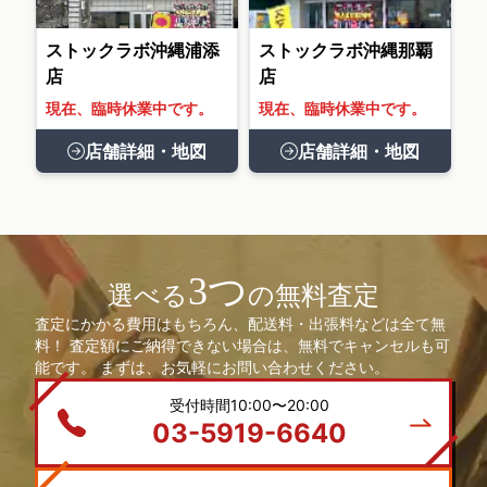
ストックラボ沖縄浦添
ストックラボ沖縄那覇
店
店
現在、臨時休業中です。
現在、臨時休業中です。
店舗詳細・地図
店舗詳細・地図
3つ
選べる
の無料査定
査定にかかる費用はもちろん、配送料・出張料などは全て無
料！ 査定額にご納得できない場合は、無料でキャンセルも可
能です。 まずは、お気軽にお問い合わせください。
受付時間10:00〜20:00
03-5919-6640