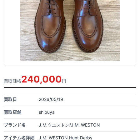
240,000
買取価格
円
買取日
2026/05/19
買取店舗
shibuya
ブランド名
J.M.ウエストン/J.M. WESTON
アイテム名詳細
J.M. WESTON Hunt Derby