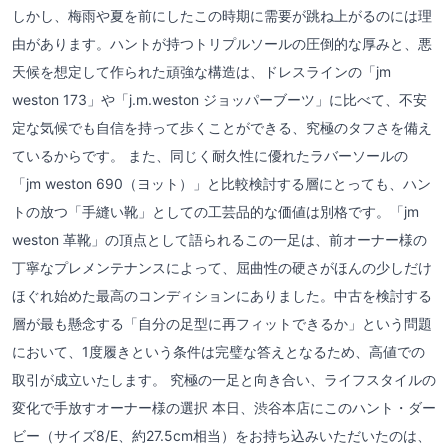
しかし、梅雨や夏を前にしたこの時期に需要が跳ね上がるのには理
由があります。ハントが持つトリプルソールの圧倒的な厚みと、悪
天候を想定して作られた頑強な構造は、ドレスラインの「jm
weston 173」や「j.m.weston ジョッパーブーツ」に比べて、不安
定な気候でも自信を持って歩くことができる、究極のタフさを備え
ているからです。 また、同じく耐久性に優れたラバーソールの
「jm weston 690（ヨット）」と比較検討する層にとっても、ハン
トの放つ「手縫い靴」としての工芸品的な価値は別格です。「jm
weston 革靴」の頂点として語られるこの一足は、前オーナー様の
丁寧なプレメンテナンスによって、屈曲性の硬さがほんの少しだけ
ほぐれ始めた最高のコンディションにありました。中古を検討する
層が最も懸念する「自分の足型に再フィットできるか」という問題
において、1度履きという条件は完璧な答えとなるため、高値での
取引が成立いたします。 究極の一足と向き合い、ライフスタイルの
変化で手放すオーナー様の選択 本日、渋谷本店にこのハント・ダー
ビー（サイズ8/E、約27.5cm相当）をお持ち込みいただいたのは、