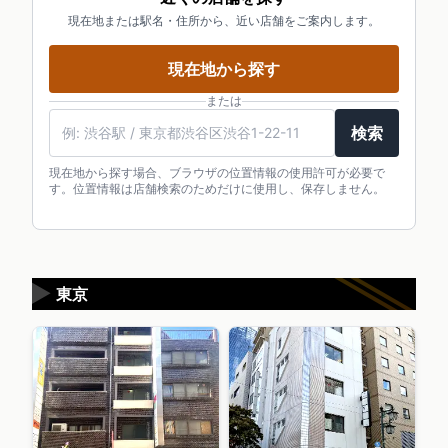
現在地または駅名・住所から、近い店舗をご案内します。
現在地から探す
または
検索
現在地から探す場合、ブラウザの位置情報の使用許可が必要で
す。位置情報は店舗検索のためだけに使用し、保存しません。
▶
東京