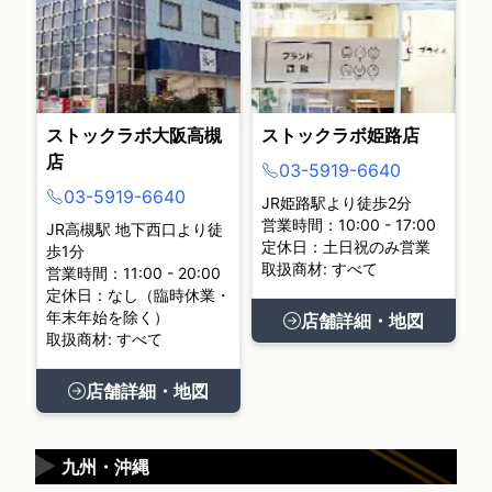
ストックラボ大阪高槻
ストックラボ姫路店
店
03-5919-6640
03-5919-6640
JR姫路駅より徒歩2分
営業時間：10:00 - 17:00
JR高槻駅 地下西口より徒
定休日：土日祝のみ営業
歩1分
取扱商材: すべて
営業時間：11:00 - 20:00
定休日：なし（臨時休業・
年末年始を除く）
店舗詳細・地図
取扱商材: すべて
店舗詳細・地図
▶
九州・沖縄