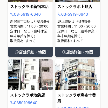
ストックラボ新宿本店
ストックラボ上野店
03-5919-6640
03-5919-6640
新宿三丁目駅より徒歩6分
JR上野駅より徒歩5分
営業時間：11:00 - 20:00
営業時間：11:00 - 20:00
定休日：なし（臨時休業・
定休日：なし（臨時休業・
年末年始を除く）
年末年始を除く）
取扱商材: すべて
取扱商材: すべて
店舗詳細・地図
店舗詳細・地図
ストックラボ池袋店
ストックラボ麻布十番
店
0359196640