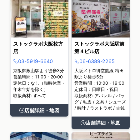
ストックラボ大阪枚方
ストックラボ大阪駅前
店
第４ビル店
03-5919-6640
06-6389-2265
京阪御殿山駅より徒歩3分
大阪メトロ御堂筋線 梅田
営業時間：11:00 - 20:00
駅より徒歩5分
定休日：なし（臨時休業・
営業時間：10:00 - 19:00
年末年始を除く）
定休日：日曜日・祝日
取扱商材: すべて
取扱商材: アパレル / バッ
グ / 毛皮 / 文具 / シューズ
/ 時計 / ラストラボ / 古銭
店舗詳細・地図
店舗詳細・地図