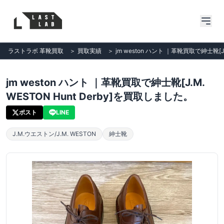
ラストラボ 革靴買取
＞
買取実績
＞
jm weston ハント ｜革靴買取で紳士靴[J.
jm weston ハント ｜革靴買取で紳士靴[J.M.
WESTON Hunt Derby]を買取しました。
ポスト
LINE
J.M.ウエストン/J.M. WESTON
紳士靴