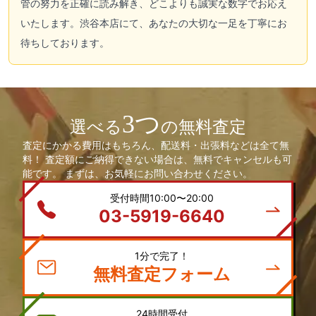
管の努力を正確に読み解き、どこよりも誠実な数字でお応え
いたします。渋谷本店にて、あなたの大切な一足を丁寧にお
待ちしております。
3つ
選べる
の無料査定
査定にかかる費用はもちろん、配送料・出張料などは全て無
料！ 査定額にご納得できない場合は、無料でキャンセルも可
能です。 まずは、お気軽にお問い合わせください。
受付時間10:00〜20:00
03-5919-6640
1分で完了！
無料査定フォーム
24時間受付