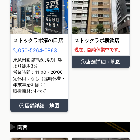
ストックラボ溝の口店
ストックラボ横浜店
現在、臨時休業中です。
050-5264-0863
東急田園都市線 溝の口駅
店舗詳細・地図
より徒歩3分
営業時間：11:00 - 20:00
定休日：なし（臨時休業・
年末年始を除く）
取扱商材: すべて
店舗詳細・地図
▶
関西