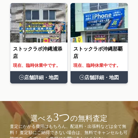
ストックラボ沖縄浦添
ストックラボ沖縄那覇
店
店
現在、臨時休業中です。
現在、臨時休業中です。
店舗詳細・地図
店舗詳細・地図
3つ
選べる
の無料査定
査定にかかる費用はもちろん、配送料・出張料などは全て無
料！ 査定額にご納得できない場合は、無料でキャンセルも可