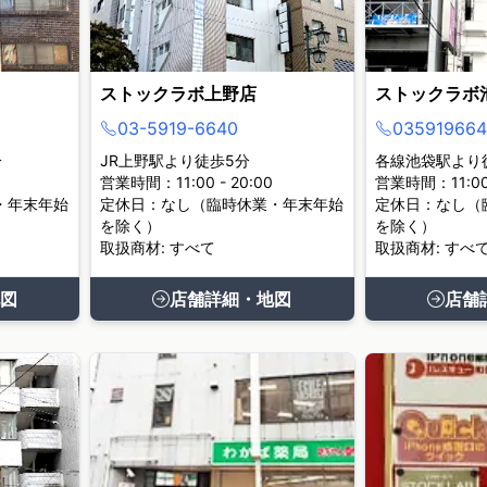
ストックラボ上野店
ストックラボ
03-5919-6640
035919664
分
JR上野駅より徒歩5分
各線池袋駅より
営業時間：11:00 - 20:00
営業時間：11:00 
・年末年始
定休日：なし（臨時休業・年末年始
定休日：なし（
を除く）
を除く）
取扱商材: すべて
取扱商材: すべ
図
店舗詳細・地図
店舗