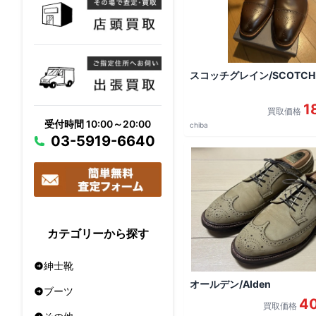
スコッチグレイン/SCOTCH 
1
買取価格
受付時間 10:00～20:00
chiba
03-5919-6640
カテゴリーから探す
紳士靴
オールデン/Alden
ブーツ
4
買取価格