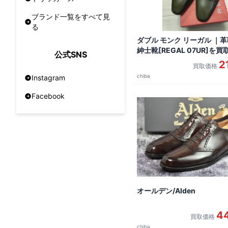
ブランド一覧をすべて見
る
ダブル モンク リーガル ｜
紳士靴[REGAL 07UR]を
公式SNS
た。
2
買取価格
chiba
Instagram
Facebook
オールデン/Alden
4
買取価格
chiba