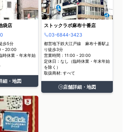
池袋店
ストックラボ麻布十番店
0
03-6844-3423
徒歩5分
都営地下鉄大江戸線 麻布十番駅よ
- 20:00
り徒歩3分
臨時休業・年末年始
営業時間：11:00 - 20:00
定休日：なし（臨時休業・年末年始
て
を除く）
取扱商材: すべて
詳細・地図
店舗詳細・地図