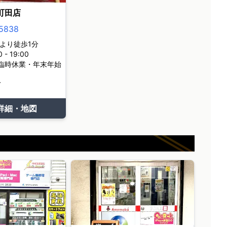
町田店
5838
より徒歩1分
- 19:00
臨時休業・年末年始
て
詳細・地図