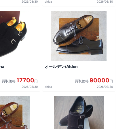
2026/03/30
chiba
2026/03/30
na
オールデン/Alden
17700
90000
買取価格
円
買取価格
円
2026/03/30
chiba
2026/03/30