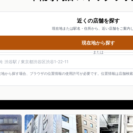
近くの店舗を探す
現在地または駅名・住所から、近い店舗をご案内
現在地から探す
または
在地から探す場合、ブラウザの位置情報の使用許可が必要です。位置情報は店舗検索