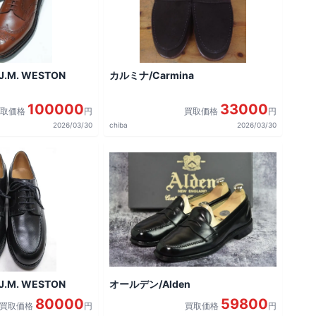
.M. WESTON
カルミナ/Carmina
100000
33000
買取価格
円
買取価格
円
2026/03/30
chiba
2026/03/30
.M. WESTON
オールデン/Alden
80000
59800
買取価格
円
買取価格
円