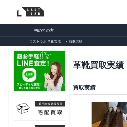
初めての方
ラストラボ 革靴買取
＞
買取実績
革靴買取実績
買取実績