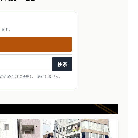
します。
検索
のためだけに使用し、保存しません。