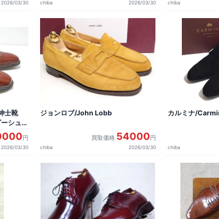
2026/03/30
chiba
2026/03/30
chiba
紳士靴
ジョンロブ/John Lobb
カルミナ/Carmi
ービーシュ
0000
54000
円
買取価格
円
2026/03/30
chiba
2026/03/30
chiba