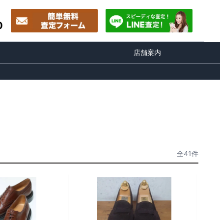
0
店舗案内
全41件