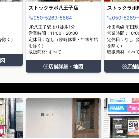
ストックラボ八王子店
ストックラボ
050-5269-5864
050-5269-
JR八王子駅より徒歩1分
小田急線 町田駅
営業時間：11:00 - 20:00
営業時間：10:00 
を除く）
定休日：なし（臨時休業・年末年始
定休日：なし（
を除く）
を除く）
取扱商材: すべて
取扱商材: すべ
図
店舗詳細・地図
店舗