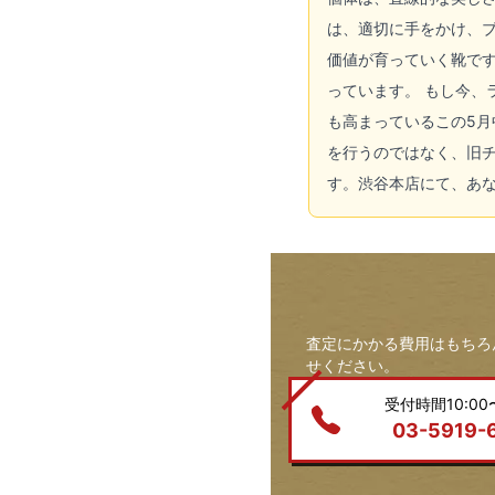
は、適切に手をかけ、
価値が育っていく靴で
っています。 もし今
も高まっているこの5
を行うのではなく、旧
す。渋谷本店にて、あ
査定にかかる費用はもちろ
せください。
受付時間10:00〜
03-5919-