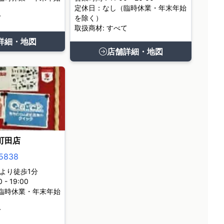
定休日：なし（臨時休業・年末年始
て
を除く）
取扱商材: すべて
詳細・地図
店舗詳細・地図
町田店
5838
より徒歩1分
- 19:00
臨時休業・年末年始
て