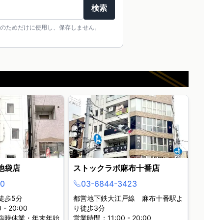
検索
のためだけに使用し、保存しません。
池袋店
ストックラボ麻布十番店
0
03-6844-3423
徒歩5分
都営地下鉄大江戸線 麻布十番駅よ
- 20:00
り徒歩3分
臨時休業・年末年始
営業時間：11:00 - 20:00