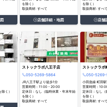
を除く）
を除く）
取扱商材: すべて
取扱商材: すべ
図
店舗詳細・地図
店舗
ストックラボ八王子店
ストックラボ
050-5269-5864
050-5269-
JR八王子駅より徒歩1分
小田急線 町田駅
営業時間：11:00 - 20:00
営業時間：10:00 
を除く）
定休日：なし（臨時休業・年末年始
定休日：なし（
を除く）
を除く）
取扱商材: すべて
取扱商材: すべ