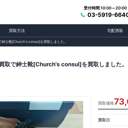
受付時間 10:00～20:00
03-5919-664
買取方法
宅配買取
靴[Church's consul]を買取しました。
で紳士靴[Church's consul]を買取しました。
73
買取価格
買取日