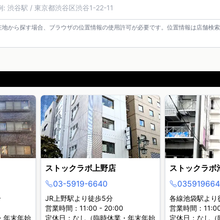
在地から探す場合、ブラウザの位置情報の使用許可が必要です。位置情報は店舗検索
ストックラボ上野店
ストックラボ
03-5919-6640
035919664
分
JR上野駅より徒歩5分
各線池袋駅より
営業時間：11:00 - 20:00
営業時間：11:00 
・年末年始
定休日：なし（臨時休業・年末年始
定休日：なし（