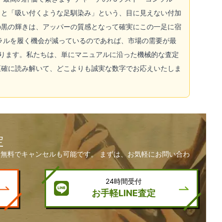
」と「吸い付くような足馴染み」という、目に見えない付加
の黒の輝きは、アッパーの質感となって確実にこの一足に宿
ラルを履く機会が減っているのであれば、市場の需要が最
ります。私たちは、単にマニュアルに沿った機械的な査定
正確に読み解いて、どこよりも誠実な数字でお応えいたしま
定
無料でキャンセルも可能です。 まずは、お気軽にお問い合わ
24時間受付
お手軽LINE査定