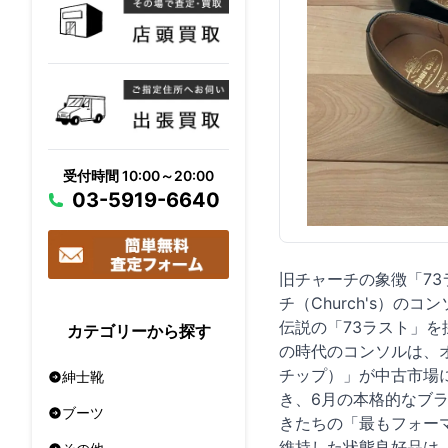
受付時間 10:00～20:00
03-5919-6640
旧チャーチの象徴「7
チ（Church's）
伝説の「73ラスト」
カテゴリーから探す
の時代のコンソルは、
チップ）」が中古市場
紳士靴
き、6月の本格的なブ
ブーツ
きたちの「最もフォー
維持した状態良好品は