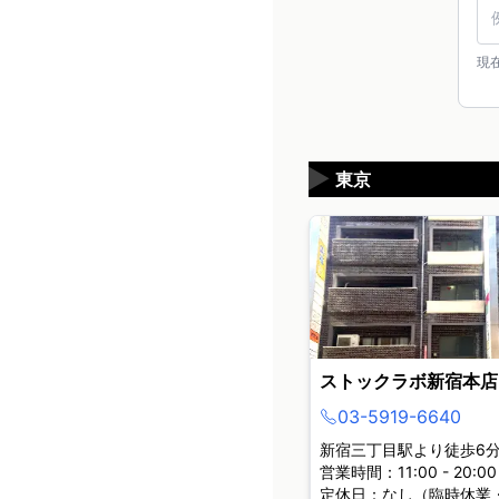
現
▶
東京
ストックラボ新宿本店
03-5919-6640
新宿三丁目駅より徒歩6
営業時間：11:00 - 20:00
定休日：なし（臨時休業