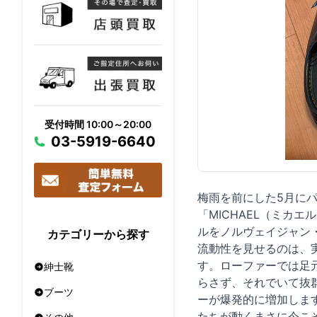
受付時間 10:00～20:00
03-5919-6640
梅雨を前にした5月にパ
「MICHAEL（ミカ
ルをノルヴェイジャン
カテゴリーから探す
流動性を見せるのは、
す。ローファーでは足
紳士靴
らさず、それでいて抜
ブーツ
ーが爆発的に増加しま
たちが動くまさに今こそ