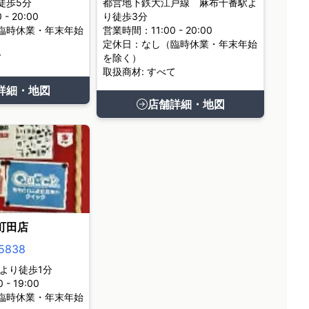
徒歩5分
都営地下鉄大江戸線 麻布十番駅よ
- 20:00
り徒歩3分
臨時休業・年末年始
営業時間：11:00 - 20:00
定休日：なし（臨時休業・年末年始
て
を除く）
取扱商材: すべて
詳細・地図
店舗詳細・地図
町田店
5838
より徒歩1分
- 19:00
臨時休業・年末年始