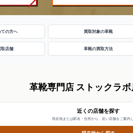
めての方へ
買取対象の革靴
買取店舗
革靴の買取方法
革靴専門店 ストックラボ
近くの店舗を探す
現在地または駅名・住所から、近い店舗をご案内