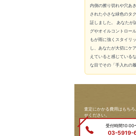
内側の擦り切れや穴あき
された小さな緑色のタ
証しました。 あなたが
グやオイルコントロー
もが雨に強くスタイリッ
し、あなたが大切にケ
えていると感じている
な目でその「手入れの
査定にかかる費用はもちろ
せください。
受付時間10:00〜
03-5919-