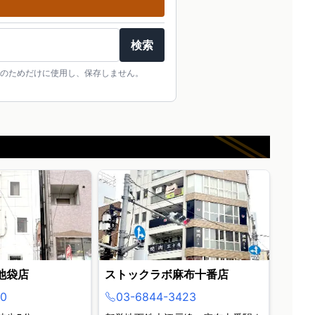
検索
のためだけに使用し、保存しません。
池袋店
ストックラボ麻布十番店
0
03-6844-3423