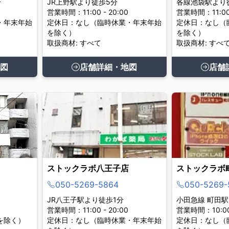
分
JR上野駅より徒歩5分
各線池袋駅より
営業時間：11:00 - 20:00
営業時間：11:00 
・年末年始
定休日：なし（臨時休業・年末年始
定休日：なし（
を除く）
を除く）
取扱商材: すべて
取扱商材: すべ
図
店舗詳細・地図
店舗
ストックラボ八王子店
ストックラボ
050-5269-5864
050-5269-
JR八王子駅より徒歩1分
小田急線 町田駅
営業時間：11:00 - 20:00
営業時間：10:00 
を除く）
定休日：なし（臨時休業・年末年始
定休日：なし（