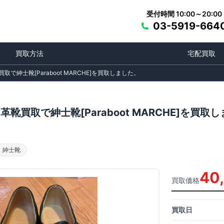
受付時間 10:00～20:00
03-5919-664
買取方法
宅配買取
取で紳士靴[Paraboot MARCHE]を買取しました。
革靴買取で紳士靴[Paraboot MARCHE]を買取
紳士靴
40
買取価格
買取日