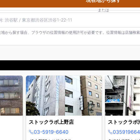
現在地から探す
または
在地から探す場合、ブラウザの位置情報の使用許可が必要です。位置情報は店舗検索
ストックラボ上野店
ストックラボ
03-5919-6640
035919664