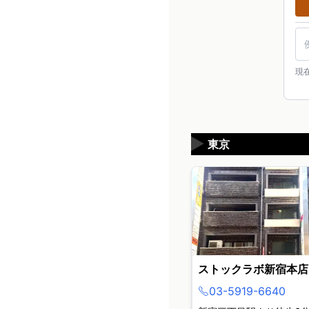
現
▶
東京
ストックラボ新宿本店
03-5919-6640