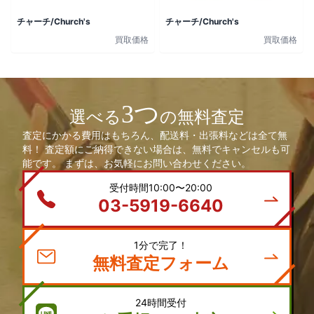
チャーチ/Church's
チャーチ/Church's
買取価格
買取価格
3つ
選べる
の無料査定
査定にかかる費用はもちろん、配送料・出張料などは全て無
料！ 査定額にご納得できない場合は、無料でキャンセルも可
能です。 まずは、お気軽にお問い合わせください。
受付時間10:00〜20:00
03-5919-6640
1分で完了！
無料査定フォーム
24時間受付