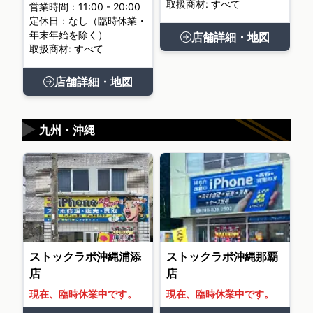
取扱商材: すべて
営業時間：11:00 - 20:00
定休日：なし（臨時休業・
年末年始を除く）
店舗詳細・地図
取扱商材: すべて
店舗詳細・地図
▶
九州・沖縄
ストックラボ沖縄浦添
ストックラボ沖縄那覇
店
店
現在、臨時休業中です。
現在、臨時休業中です。