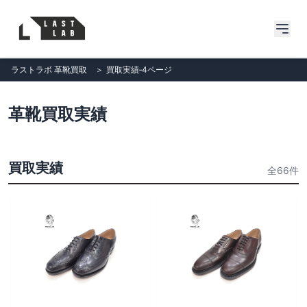
ラストラボ 革靴買取
＞
買取実績‐4ページ
革靴買取実績
買取実績
全66件