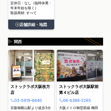
定休日：なし（臨時休業・
年末年始を除く）
取扱商材: すべて
店舗詳細・地図
▶
関西
ストックラボ大阪枚方
ストックラボ大阪駅前
店
第４ビル店
03-5919-6640
06-6389-2265
京阪御殿山駅より徒歩3分
大阪メトロ御堂筋線 梅田