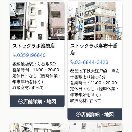
ストックラボ池袋店
ストックラボ麻布十番
店
0359196640
03-6844-3423
各線池袋駅より徒歩5分
営業時間：11:00 - 20:00
都営地下鉄大江戸線 麻布
定休日：なし（臨時休業・
十番駅より徒歩3分
年末年始を除く）
営業時間：11:00 - 20:00
取扱商材: すべて
定休日：なし（臨時休業・
年末年始を除く）
取扱商材: すべて
店舗詳細・地図
店舗詳細・地図