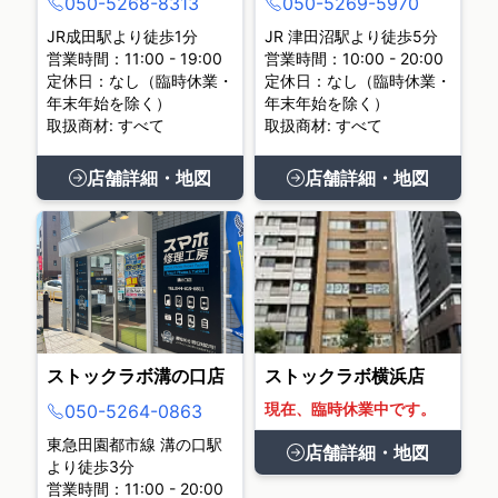
050-5268-8313
050-5269-5970
JR成田駅より徒歩1分
JR 津田沼駅より徒歩5分
営業時間：11:00 - 19:00
営業時間：10:00 - 20:00
定休日：なし（臨時休業・
定休日：なし（臨時休業・
年末年始を除く）
年末年始を除く）
取扱商材: すべて
取扱商材: すべて
店舗詳細・地図
店舗詳細・地図
ストックラボ溝の口店
ストックラボ横浜店
現在、臨時休業中です。
050-5264-0863
東急田園都市線 溝の口駅
店舗詳細・地図
より徒歩3分
営業時間：11:00 - 20:00