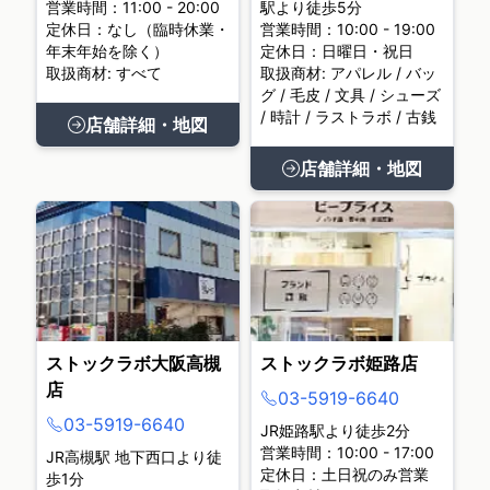
営業時間：11:00 - 20:00
駅より徒歩5分
定休日：なし（臨時休業・
営業時間：10:00 - 19:00
年末年始を除く）
定休日：日曜日・祝日
取扱商材: すべて
取扱商材: アパレル / バッ
グ / 毛皮 / 文具 / シューズ
/ 時計 / ラストラボ / 古銭
店舗詳細・地図
店舗詳細・地図
ストックラボ大阪高槻
ストックラボ姫路店
店
03-5919-6640
03-5919-6640
JR姫路駅より徒歩2分
営業時間：10:00 - 17:00
JR高槻駅 地下西口より徒
定休日：土日祝のみ営業
歩1分