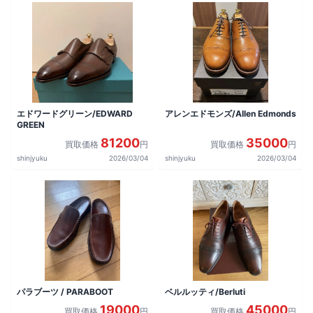
エドワードグリーン/EDWARD
アレンエドモンズ/Allen Edmonds
GREEN
81200
35000
買取価格
円
買取価格
円
shinjyuku
2026/03/04
shinjyuku
2026/03/04
パラブーツ / PARABOOT
ベルルッティ/Berluti
19000
45000
買取価格
円
買取価格
円