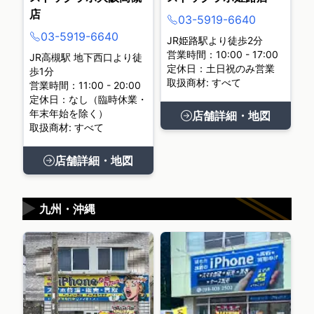
店
03-5919-6640
03-5919-6640
JR姫路駅より徒歩2分
営業時間：10:00 - 17:00
JR高槻駅 地下西口より徒
定休日：土日祝のみ営業
歩1分
取扱商材: すべて
営業時間：11:00 - 20:00
定休日：なし（臨時休業・
年末年始を除く）
店舗詳細・地図
取扱商材: すべて
店舗詳細・地図
▶
九州・沖縄