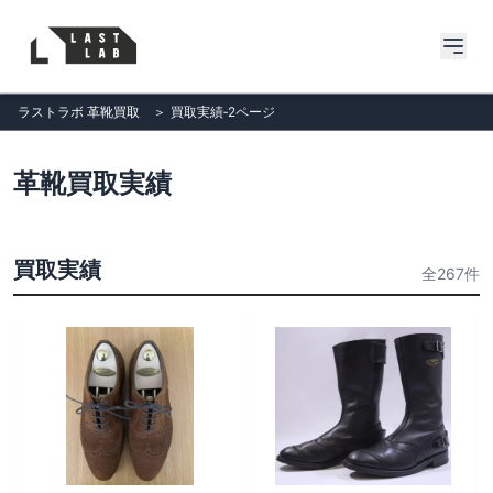
ラストラボ 革靴買取
＞
買取実績‐2ページ
革靴買取実績
買取実績
全267件