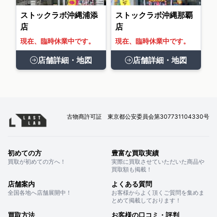
ストックラボ沖縄浦添
ストックラボ沖縄那覇
店
店
現在、臨時休業中です。
現在、臨時休業中です。
店舗詳細・地図
店舗詳細・地図
古物商許可証 東京都公安委員会第307731104330号
初めての方
豊富な買取実績
買取が初めての方へ！
実際に買取させていただいた商品や
買取額も掲載！
店舗案内
よくある質問
全国各地へ店舗展開中！
お客様からよく頂くご質問を集めま
とめて掲載しております！
買取方法
お客様の口コミ・評判