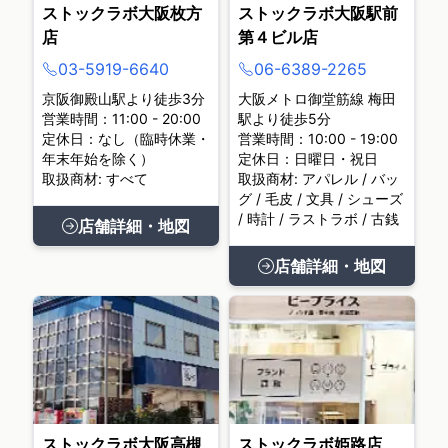
ストックラボ大阪枚方
ストックラボ大阪駅前
店
第４ビル店
03-5919-6640
06-6389-2265
京阪御殿山駅より徒歩3分
大阪メトロ御堂筋線 梅田
営業時間：11:00 - 20:00
駅より徒歩5分
定休日：なし（臨時休業・
営業時間：10:00 - 19:00
年末年始を除く）
定休日：日曜日・祝日
取扱商材: すべて
取扱商材: アパレル / バッ
グ / 毛皮 / 文具 / シューズ
/ 時計 / ラストラボ / 古銭
店舗詳細・地図
店舗詳細・地図
ストックラボ大阪高槻
ストックラボ姫路店