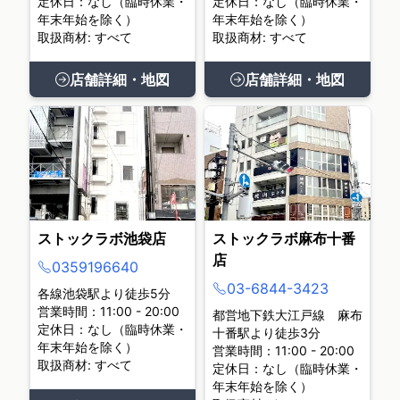
定休日：なし（臨時休業・
定休日：なし（臨時休業・
年末年始を除く）
年末年始を除く）
取扱商材: すべて
取扱商材: すべて
店舗詳細・地図
店舗詳細・地図
ストックラボ池袋店
ストックラボ麻布十番
店
0359196640
03-6844-3423
各線池袋駅より徒歩5分
営業時間：11:00 - 20:00
都営地下鉄大江戸線 麻布
定休日：なし（臨時休業・
十番駅より徒歩3分
年末年始を除く）
営業時間：11:00 - 20:00
取扱商材: すべて
定休日：なし（臨時休業・
年末年始を除く）