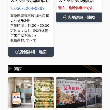
ストックラボ溝の口店
ストックラボ横浜店
現在、臨時休業中です。
050-5264-0863
東急田園都市線 溝の口駅
店舗詳細・地図
より徒歩3分
営業時間：11:00 - 20:00
定休日：なし（臨時休業・
年末年始を除く）
取扱商材: すべて
店舗詳細・地図
▶
関西