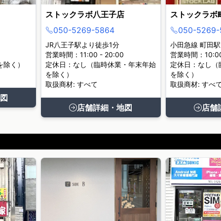
ストックラボ八王子店
ストックラボ
050-5269-5864
050-5269-
JR八王子駅より徒歩1分
小田急線 町田駅
営業時間：11:00 - 20:00
営業時間：10:00 
を除く）
定休日：なし（臨時休業・年末年始
定休日：なし（
を除く）
を除く）
取扱商材: すべて
取扱商材: すべ
図
店舗詳細・地図
店舗