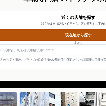
近くの店舗を探す
現在地または駅名・住所から、近い店舗をご案内
現在地から探す
または
在地から探す場合、ブラウザの位置情報の使用許可が必要です。位置情報は店舗検索