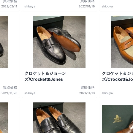
買取価格
買取価格
2022/02/11
shibuya
2022/01/19
shibuya
クロケット＆ジョーン
クロケット＆ジ
ズ/Crockett&Jones
ズ/Crockett&J
買取価格
買取価格
2021/11/28
shibuya
2021/11/13
shibuya