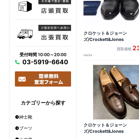
クロケット＆ジョーン
ズ/Crockett&Jones
2
買取価格
受付時間 10:00～20:00
narita
03-5919-6640
カテゴリーから探す
紳士靴
クロケット＆ジョーン
ブーツ
ズ/Crockett&Jones