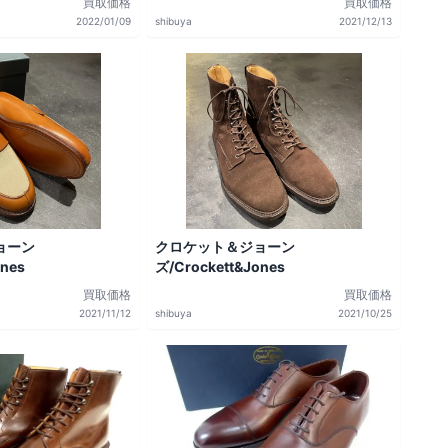
買取価格
買取価格
2022/01/09
shibuya
2021/12/13
ョーン
クロケット＆ジョーン
ones
ズ/Crockett&Jones
買取価格
買取価格
2021/11/12
shibuya
2021/10/25