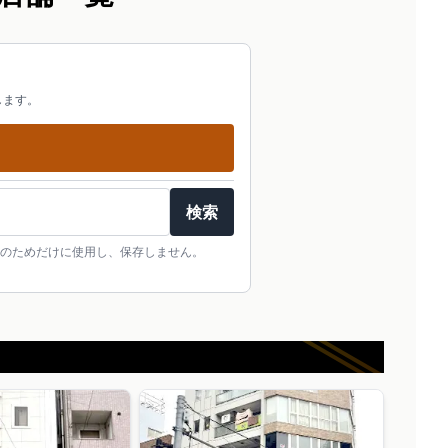
します。
検索
のためだけに使用し、保存しません。