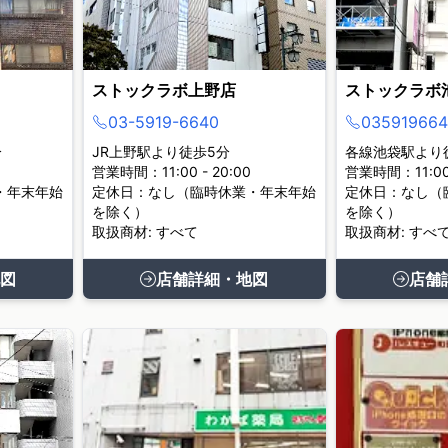
ストックラボ上野店
ストックラボ
03-5919-6640
035919664
分
JR上野駅より徒歩5分
各線池袋駅より
営業時間：11:00 - 20:00
営業時間：11:00 
・年末年始
定休日：なし（臨時休業・年末年始
定休日：なし（
を除く）
を除く）
取扱商材: すべて
取扱商材: すべ
図
店舗詳細・地図
店舗