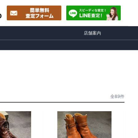
0
店舗案内
全89件