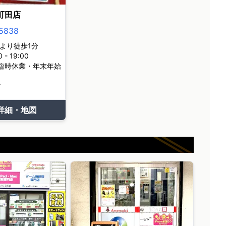
町田店
5838
より徒歩1分
- 19:00
臨時休業・年末年始
て
詳細・地図