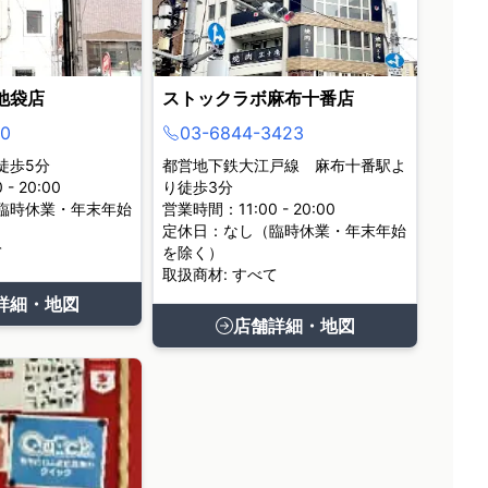
池袋店
ストックラボ麻布十番店
0
03-6844-3423
徒歩5分
都営地下鉄大江戸線 麻布十番駅よ
- 20:00
り徒歩3分
臨時休業・年末年始
営業時間：11:00 - 20:00
定休日：なし（臨時休業・年末年始
て
を除く）
取扱商材: すべて
詳細・地図
店舗詳細・地図