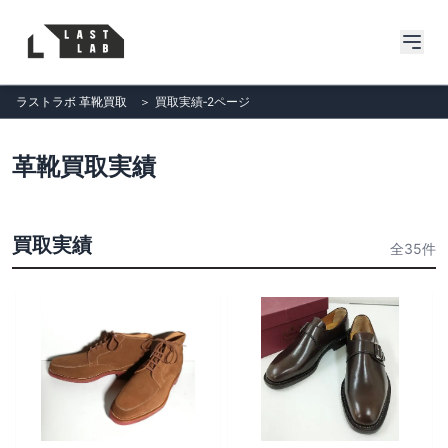
ラストラボ 革靴買取
＞
買取実績‐2ページ
革靴買取実績
買取実績
全35件