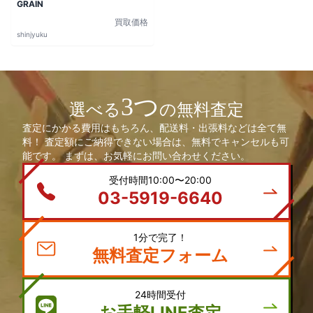
GRAIN
買取価格
shinjyuku
3つ
選べる
の無料査定
査定にかかる費用はもちろん、配送料・出張料などは全て無
料！ 査定額にご納得できない場合は、無料でキャンセルも可
能です。 まずは、お気軽にお問い合わせください。
受付時間10:00〜20:00
03-5919-6640
1分で完了！
無料査定フォーム
24時間受付
お手軽LINE査定