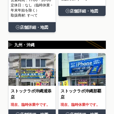
定休日：なし（臨時休業・
年末年始を除く）
店舗詳細・地図
取扱商材: すべて
店舗詳細・地図
▶
九州・沖縄
ストックラボ沖縄浦添
ストックラボ沖縄那覇
店
店
現在、臨時休業中です。
現在、臨時休業中です。