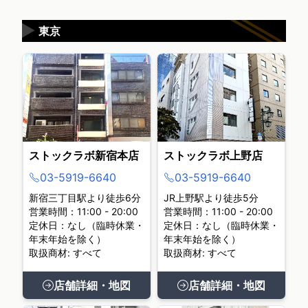
▶
東京
ストックラボ新宿本店
ストックラボ上野店
03-5919-6640
03-5919-6640
新宿三丁目駅より徒歩6分
JR上野駅より徒歩5分
営業時間：11:00 - 20:00
営業時間：11:00 - 20:00
定休日：なし（臨時休業・
定休日：なし（臨時休業・
年末年始を除く）
年末年始を除く）
取扱商材: すべて
取扱商材: すべて
店舗詳細・地図
店舗詳細・地図