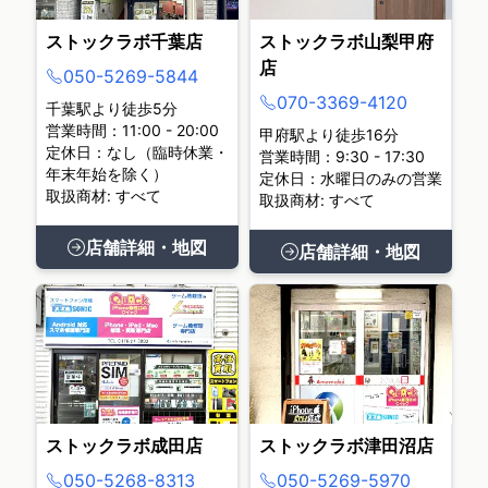
ストックラボ千葉店
ストックラボ山梨甲府
店
050-5269-5844
070-3369-4120
千葉駅より徒歩5分
営業時間：11:00 - 20:00
甲府駅より徒歩16分
定休日：なし（臨時休業・
営業時間：9:30 - 17:30
年末年始を除く）
定休日：水曜日のみの営業
取扱商材: すべて
取扱商材: すべて
店舗詳細・地図
店舗詳細・地図
ストックラボ成田店
ストックラボ津田沼店
050-5268-8313
050-5269-5970