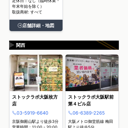
定休日：なし（臨時休業・
年末年始を除く）
取扱商材: すべて
店舗詳細・地図
▶
関西
ストックラボ大阪枚方
ストックラボ大阪駅前
店
第４ビル店
03-5919-6640
06-6389-2265
京阪御殿山駅より徒歩3分
大阪メトロ御堂筋線 梅田
営業時間：11:00 - 20:00
駅より徒歩5分