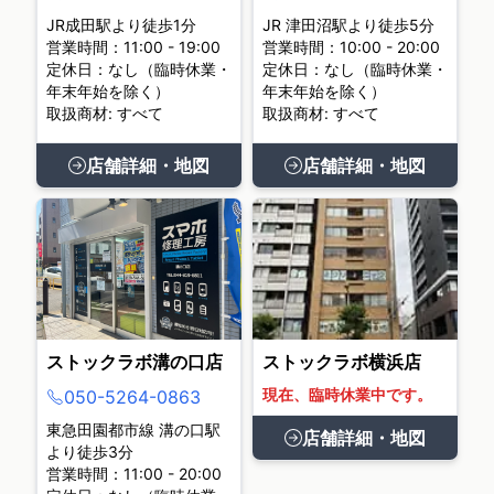
JR成田駅より徒歩1分
JR 津田沼駅より徒歩5分
営業時間：11:00 - 19:00
営業時間：10:00 - 20:00
定休日：なし（臨時休業・
定休日：なし（臨時休業・
年末年始を除く）
年末年始を除く）
取扱商材: すべて
取扱商材: すべて
店舗詳細・地図
店舗詳細・地図
ストックラボ溝の口店
ストックラボ横浜店
現在、臨時休業中です。
050-5264-0863
東急田園都市線 溝の口駅
店舗詳細・地図
より徒歩3分
営業時間：11:00 - 20:00