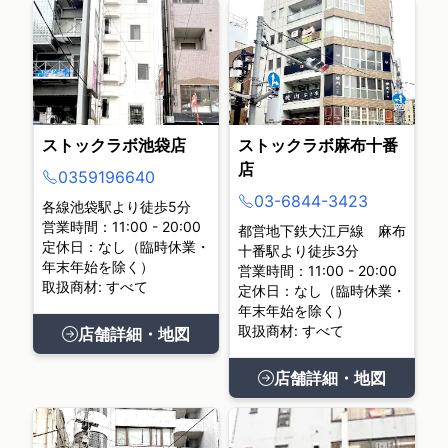
ストックラボ池袋店
ストックラボ麻布十番
店
0359196640
03-6844-3423
各線池袋駅より徒歩5分
営業時間：11:00 - 20:00
都営地下鉄大江戸線 麻布
定休日：なし（臨時休業・
十番駅より徒歩3分
年末年始を除く）
営業時間：11:00 - 20:00
取扱商材: すべて
定休日：なし（臨時休業・
年末年始を除く）
取扱商材: すべて
店舗詳細・地図
店舗詳細・地図